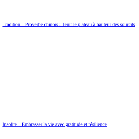
Tradition – Proverbe chinois : Tenir le plateau à hauteur des sourcils
Insolite – Embrasser la vie avec gratitude et résilience