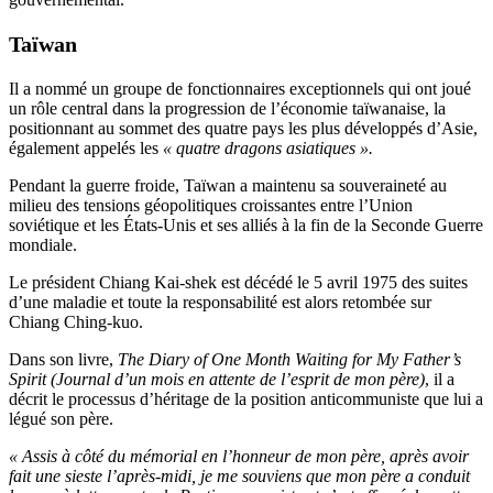
Taïwan
Il a nommé un groupe de fonctionnaires exceptionnels qui ont joué
un rôle central dans la progression de l’économie taïwanaise, la
positionnant au sommet des quatre pays les plus développés d’Asie,
également appelés les
« quatre dragons asiatiques ».
Pendant la guerre froide, Taïwan a maintenu sa souveraineté au
milieu des tensions géopolitiques croissantes entre l’Union
soviétique et les États-Unis et ses alliés à la fin de la Seconde Guerre
mondiale.
Le président Chiang Kai-shek est décédé le 5 avril 1975 des suites
d’une maladie et toute la responsabilité est alors retombée sur
Chiang Ching-kuo.
Dans son livre,
The Diary of One Month Waiting for My Father’s
Spirit (Journal d’un mois en attente de l’esprit de mon père)
, il a
décrit le processus d’héritage de la position anticommuniste que lui a
légué son père.
« Assis à côté du mémorial en l’honneur de mon père, après avoir
fait une sieste l’après-midi, je me souviens que mon père a conduit