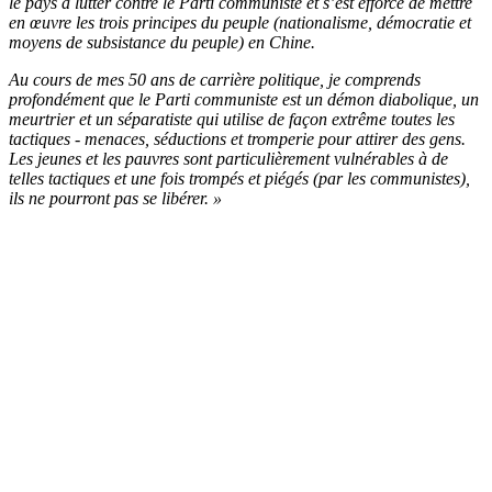
le pays à lutter contre le Parti communiste et s’est efforcé de mettre
en œuvre les trois principes du peuple (nationalisme, démocratie et
moyens de subsistance du peuple) en Chine.
Au cours de mes 50 ans de carrière politique, je comprends
profondément que le Parti communiste est un démon diabolique, un
meurtrier et un séparatiste qui utilise de façon extrême toutes les
tactiques - menaces, séductions et tromperie pour attirer des gens.
Les jeunes et les pauvres sont particulièrement vulnérables à de
telles tactiques et une fois trompés et piégés (par les communistes),
ils ne pourront pas se libérer. »