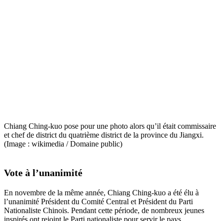
Chiang Ching-kuo pose pour une photo alors qu’il était commissaire
et chef de district du quatrième district de la province du Jiangxi.
(Image : wikimedia / Domaine public)
Vote à l’unanimité
En novembre de la même année, Chiang Ching-kuo a été élu à
l’unanimité Président du Comité Central et Président du Parti
Nationaliste Chinois. Pendant cette période, de nombreux jeunes
inspirés ont rejoint le Parti nationaliste pour servir le pays.