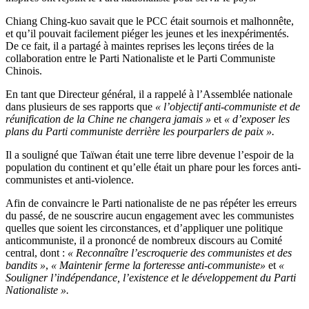
Chiang Ching-kuo savait que le PCC était sournois et malhonnête,
et qu’il pouvait facilement piéger les jeunes et les inexpérimentés.
De ce fait, il a partagé à maintes reprises les leçons tirées de la
collaboration entre le Parti Nationaliste et le Parti Communiste
Chinois.
En tant que Directeur général, il a rappelé à l’Assemblée nationale
dans plusieurs de ses rapports que
« l’objectif anti-communiste et de
réunification de la Chine ne changera jamais »
et
« d’exposer les
plans du Parti communiste derrière les pourparlers de paix ».
Il a souligné que Taïwan était une terre libre devenue l’espoir de la
population du continent et qu’elle était un phare pour les forces anti-
communistes et anti-violence.
Afin de convaincre le Parti nationaliste de ne pas répéter les erreurs
du passé, de ne souscrire aucun engagement avec les communistes
quelles que soient les circonstances, et d’appliquer une politique
anticommuniste, il a prononcé de nombreux discours au Comité
central, dont :
« Reconnaître l’escroquerie des communistes et des
bandits »
,
« Maintenir ferme la forteresse anti-communiste»
et
«
Souligner l’indépendance, l’existence et le développement du Parti
Nationaliste ».