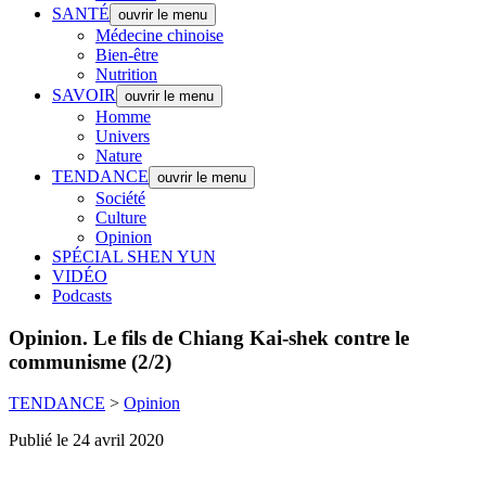
SANTÉ
ouvrir le menu
Médecine chinoise
Bien-être
Nutrition
SAVOIR
ouvrir le menu
Homme
Univers
Nature
TENDANCE
ouvrir le menu
Société
Culture
Opinion
SPÉCIAL SHEN YUN
VIDÉO
Podcasts
Opinion.
Le fils de Chiang Kai-shek contre le
communisme (2/2)
TENDANCE
>
Opinion
Publié le 24 avril 2020