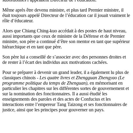
Même après être devenu ministre, et plus tard Premier ministre, il
était toujours appelé Directeur de l’éducation car il jouait vraiment le
rôle d’éducateur.
Alors que Chiang Ching-kuo accédait à des postes de haut niveau,
aussi importants que ceux de ministre de la Défense et de Premier
ministre, son père a continué d’être son mentor en tant que supérieur
hiérarchique et en tant que père.
Son père lui a conseillé de s’associer avec des personnes droites et
de rester à l’écart des individus aux motivations cachées.
Pour se préparer à devenir un grand leader, il a également lu plus de
classiques chinois -
Les quatre livres et Zhengguan Zhengyao (Le
programme politique du temps de Zhenguan)
, en mémorisant en
particulier les chapitres sur les différentes sortes de gouvernement et
sur la nomination des fonctionnaires. Il a aussi étudié les
enseignements des paroles et des actes de Confucius et les
interactions entre l’empereur Tang Taizong et ses fonctionnaires de
justice, ainsi que les principes pour gouverner un pays.