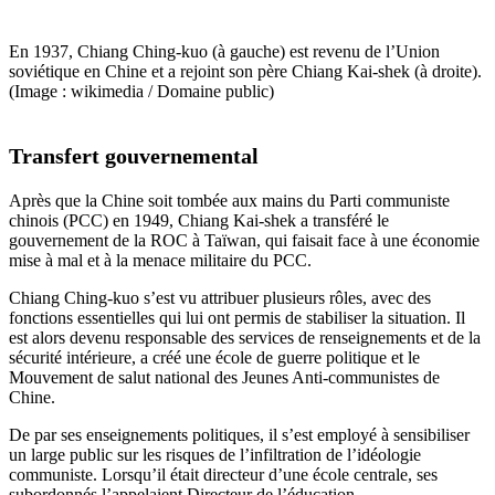
En 1937, Chiang Ching-kuo (à gauche) est revenu de l’Union
soviétique en Chine et a rejoint son père Chiang Kai-shek (à droite).
(Image : wikimedia / Domaine public)
Transfert gouvernemental
Après que la Chine soit tombée aux mains du Parti communiste
chinois (PCC) en 1949, Chiang Kai-shek a transféré le
gouvernement de la ROC à Taïwan, qui faisait face à une économie
mise à mal et à la menace militaire du PCC.
Chiang Ching-kuo s’est vu attribuer plusieurs rôles, avec des
fonctions essentielles qui lui ont permis de stabiliser la situation. Il
est alors devenu responsable des services de renseignements et de la
sécurité intérieure, a créé une école de guerre politique et le
Mouvement de salut national des Jeunes Anti-communistes de
Chine.
De par ses enseignements politiques, il s’est employé à sensibiliser
un large public sur les risques de l’infiltration de l’idéologie
communiste. Lorsqu’il était directeur d’une école centrale, ses
subordonnés l’appelaient Directeur de l’éducation.