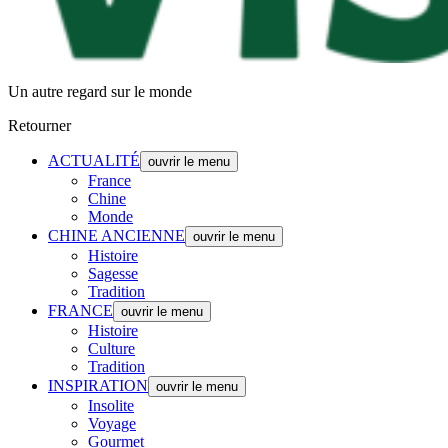
Un autre regard sur le monde
Retourner
ACTUALITÉ
ouvrir le menu
France
Chine
Monde
CHINE ANCIENNE
ouvrir le menu
Histoire
Sagesse
Tradition
FRANCE
ouvrir le menu
Histoire
Culture
Tradition
INSPIRATION
ouvrir le menu
Insolite
Voyage
Gourmet