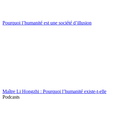
Pourquoi l’humanité est une société d’illusion
Maître Li Hongzhi : Pourquoi l’humanité existe-t-elle
Podcasts