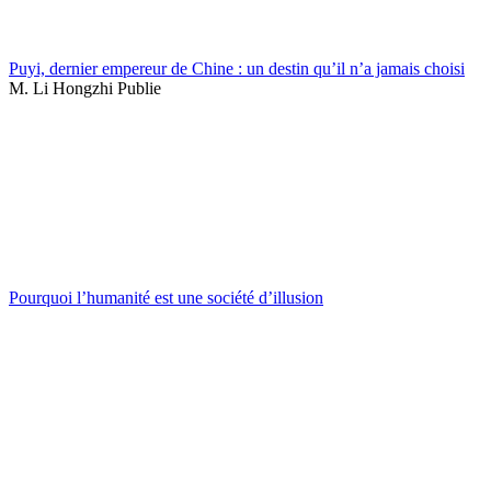
Puyi, dernier empereur de Chine : un destin qu’il n’a jamais choisi
M. Li Hongzhi Publie
Pourquoi l’humanité est une société d’illusion