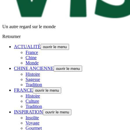
Un autre regard sur le monde
Retourner
ACTUALITÉ
ouvrir le menu
France
Chine
Monde
CHINE ANCIENNE
ouvrir le menu
Histoire
Sagesse
Tradition
FRANCE
ouvrir le menu
Histoire
Culture
Tradition
INSPIRATION
ouvrir le menu
Insolite
Voyage
Gourmet