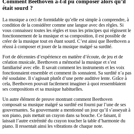
Comment Beethoven a-t-il pu composer alors qu’il
était sourd ?
La musique a ceci de formidable qu’elle est simple à comprendre, à
condition de la considérer comme une langue avec des règles. Si
vous connaissez toutes les règles et tous les principes qui régissent le
fonctionnement de la musique et sa composition, il est possible de
créer de la musique tout en étant sourd. C’est ainsi que Beethoven a
réussi à composer et jouer de la musique malgré sa surdité.
Fort de décennies d’expérience en matière d’écoute, de jeu et de
création musicale, Beethoven a mémorisé la musique et s’est
familiarisé avec elle. Il savait comment les instruments et les voix
fonctionnaient ensemble et comment ils sonnaient. Sa surdité n’a pas
été soudaine. Il s’agissait plutôt d’une perte auditive lente. Grâce à
cela, Beethoven pouvait facilement imaginer à quoi ressemblaient
ses compositions et sa musique habituelles.
Un autre élément de preuve montrant comment Beethoven
composait sa musique malgré sa surdité est fourni par l’une de ses
gouvernantes. Sa gouvernante a mentionné un jour qu’il s’asseyait à
son piano, puis mettait un crayon dans sa bouche. Ce faisant, il
laissait l’autre extrémité du crayon toucher la table d’harmonie du
piano. Il ressentait ainsi les vibrations de chaque note.