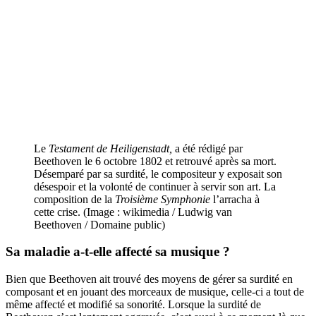
Le
Testament de Heiligenstadt,
a été rédigé par
Beethoven le 6 octobre 1802 et retrouvé après sa mort.
Désemparé par sa surdité, le compositeur y exposait son
désespoir et la volonté de continuer à servir son art. La
composition de la
Troisième Symphonie
l’arracha à
cette crise. (Image : wikimedia / Ludwig van
Beethoven / Domaine public)
Sa maladie a-t-elle affecté sa musique ?
Bien que Beethoven ait trouvé des moyens de gérer sa surdité en
composant et en jouant des morceaux de musique, celle-ci a tout de
même affecté et modifié sa sonorité. Lorsque la surdité de