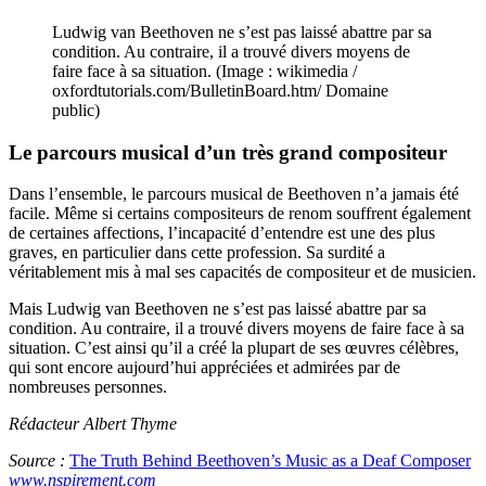
Ludwig van Beethoven ne s’est pas laissé abattre par sa
condition. Au contraire, il a trouvé divers moyens de
faire face à sa situation. (Image : wikimedia /
oxfordtutorials.com/BulletinBoard.htm/ Domaine
public)
Le parcours musical d’un très grand compositeur
Dans l’ensemble, le parcours musical de Beethoven n’a jamais été
facile. Même si certains compositeurs de renom souffrent également
de certaines affections, l’incapacité d’entendre est une des plus
graves, en particulier dans cette profession. Sa surdité a
véritablement mis à mal ses capacités de compositeur et de musicien.
Mais Ludwig van Beethoven ne s’est pas laissé abattre par sa
condition. Au contraire, il a trouvé divers moyens de faire face à sa
situation. C’est ainsi qu’il a créé la plupart de ses œuvres célèbres,
qui sont encore aujourd’hui appréciées et admirées par de
nombreuses personnes.
Rédacteur Albert Thyme
Source :
The Truth Behind Beethoven’s Music as a Deaf Composer
www.nspirement.com