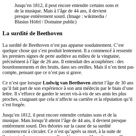
Jusqu’en 1812, il peut encore entendre certains sons et
de la musique. Mais à l’âge de 44 ans, il devient
presque entièrement sourd. (Image : wikimedia /
Blasius Höfel / Domaine public)
La surdité de Beethoven
La surdité de Beethoven n’est pas apparue soudainement. C’est
quelque chose qui s’est produit lentement. Il a commencé à ressentir
les premiers signes de perte auditive au milieu de la vingtaine,
précisément à l’âge de 26 ans. Il entendait des acouphènes : des
bourdonnements et des bruits, dans ses oreilles. Mais il n’en tient pas
compte, pensant que ce n’est pas si grave.
Ce n’est que lorsque
Ludwig van Beethoven
atteint l’âge de 30 ans
qu’il fait part de son expérience à son ami médecin par le biais d’une
lettre. Il s’efforce de garder le secret vis-à-vis de ses amis les plus
proches, craignant que cela n’affecte sa carrière et la réputation qu’il
s’est forgée.
Jusqu’en 1812, il peut encore entendre certains sons et de la
musique. Mais lorsqu’il atteint l’âge de 44 ans, il devient presque
entièrement sourd. Des théories sur la cause de sa surdité
commencent à circuler. Ce n’est qu’après sa mort, à la suite de