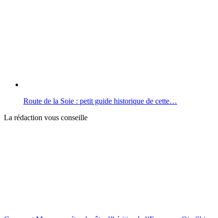
Route de la Soie : petit guide historique de cette…
La rédaction vous conseille