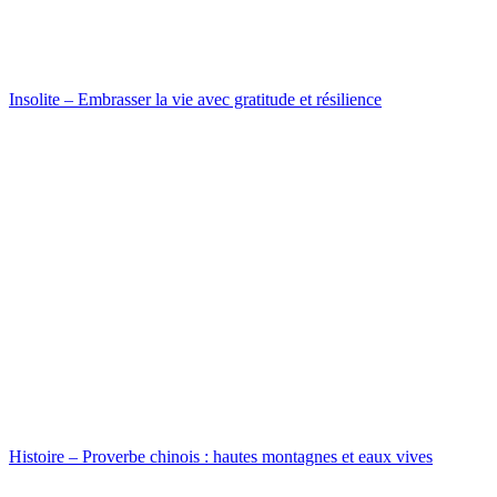
Insolite – Embrasser la vie avec gratitude et résilience
Histoire – Proverbe chinois : hautes montagnes et eaux vives