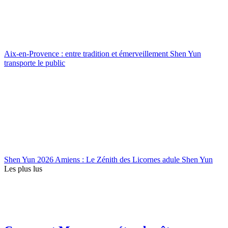
Aix-en-Provence : entre tradition et émerveillement Shen Yun
transporte le public
Shen Yun 2026 Amiens : Le Zénith des Licornes adule Shen Yun
Les plus lus