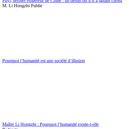
Puyi, dernier empereur de Chine : un destin qu’il n’a jamais choisi
M. Li Hongzhi Publie
Pourquoi l’humanité est une société d’illusion
Maître Li Hongzhi : Pourquoi l’humanité existe-t-elle