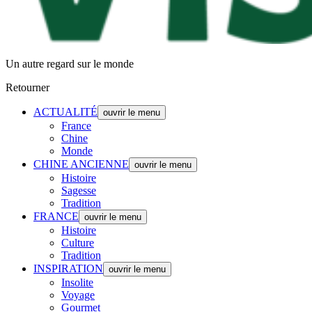
Un autre regard sur le monde
Retourner
ACTUALITÉ
ouvrir le menu
France
Chine
Monde
CHINE ANCIENNE
ouvrir le menu
Histoire
Sagesse
Tradition
FRANCE
ouvrir le menu
Histoire
Culture
Tradition
INSPIRATION
ouvrir le menu
Insolite
Voyage
Gourmet