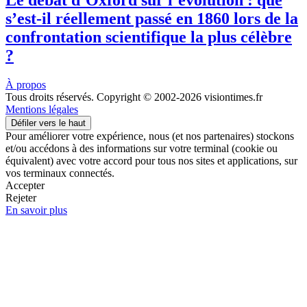
Le débat d’Oxford sur l’évolution : que
s’est-il réellement passé en 1860 lors de la
confrontation scientifique la plus célèbre
?
À propos
Tous droits réservés. Copyright © 2002-2026 visiontimes.fr
Mentions légales
Défiler vers le haut
Pour améliorer votre expérience, nous (et nos partenaires) stockons
et/ou accédons à des informations sur votre terminal (cookie ou
équivalent) avec votre accord pour tous nos sites et applications, sur
vos terminaux connectés.
Accepter
Rejeter
En savoir plus