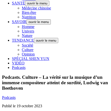
SANTÉ
ouvrir le menu
Médecine chinoise
Bien-être
Nutrition
SAVOIR
ouvrir le menu
Homme
Univers
Nature
TENDANCE
ouvrir le menu
Société
Culture
Opinion
SPÉCIAL SHEN YUN
VIDÉO
Podcasts
Podcasts.
Culture – La vérité sur la musique d’un
immense compositeur atteint de surdité, Ludwig van
Beethoven
Podcasts
Publié le 19 octobre 2023