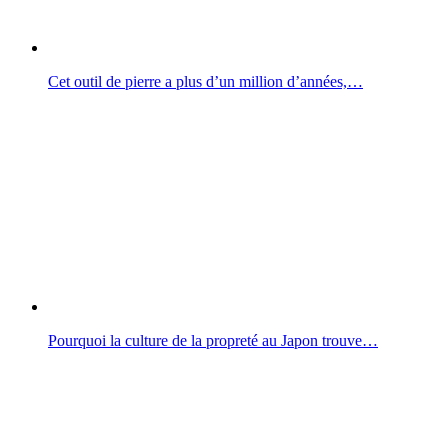
Cet outil de pierre a plus d’un million d’années,…
Pourquoi la culture de la propreté au Japon trouve…