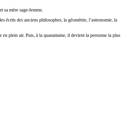
r et sa mère sage-femme.
 les écrits des anciens philosophes, la géométrie, l’astronomie, la
en plein air. Puis, à la quarantaine, il devient la personne la plus