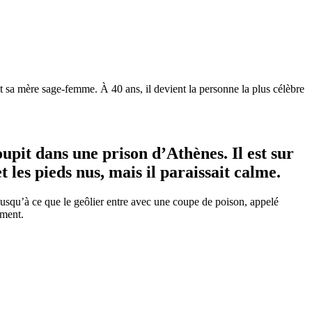
 et sa mère sage-femme. À 40 ans, il devient la personne la plus célèbre
upit dans une prison d’Athènes. Il est sur
 les pieds nus, mais il paraissait calme.
 jusqu’à ce que le geôlier entre avec une coupe de poison, appelé
ement.