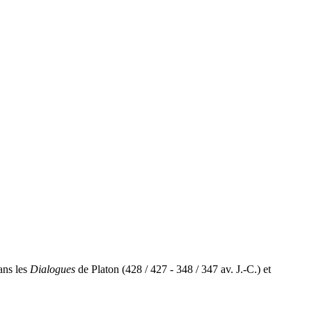
ans les
Dialogues
de Platon (428 / 427 - 348 / 347 av. J.-C.) et