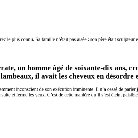
ec le plus connu. Sa famille n’était pas aisée : son père était sculpteur
ocrate, un homme âgé de soixante-dix ans, cro
lambeaux, il avait les cheveux en désordre et
paremment inconscient de son exécution imminente. Il n’a cessé de parler
ensuite et ferme les yeux. C’est de cette manière qu’il s’est éteint paisibl