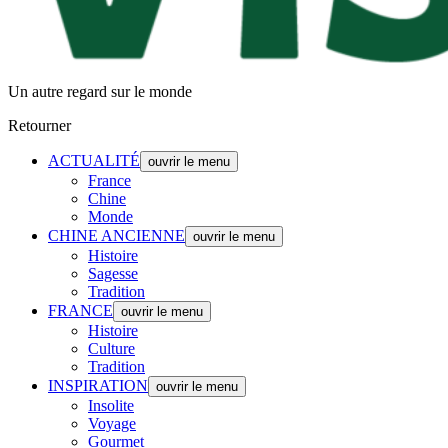
Un autre regard sur le monde
Retourner
ACTUALITÉ
ouvrir le menu
France
Chine
Monde
CHINE ANCIENNE
ouvrir le menu
Histoire
Sagesse
Tradition
FRANCE
ouvrir le menu
Histoire
Culture
Tradition
INSPIRATION
ouvrir le menu
Insolite
Voyage
Gourmet