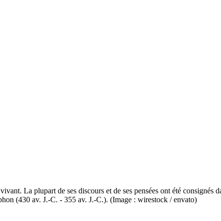
vivant. La plupart de ses discours et de ses pensées ont été consignés d
hon (430 av. J.-C. - 355 av. J.-C.). (Image : wirestock / envato)