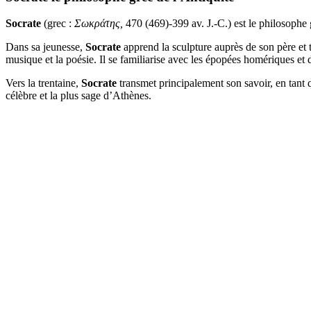
Socrate
(grec :
Σωκράτης,
470 (469)-399 av. J.-C.) est le philosophe g
Dans sa jeunesse,
Socrate
apprend la sculpture auprès de son père et tr
musique et la poésie. Il se familiarise avec les épopées homériques et
Vers la trentaine,
Socrate
transmet principalement son savoir, en tant qu
célèbre et la plus sage d’Athènes.