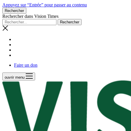
Appuyez sur “Entrée” pour passer au contenu
Rechercher
Rechercher dans Vision Times
Faire un don
ouvrir menu