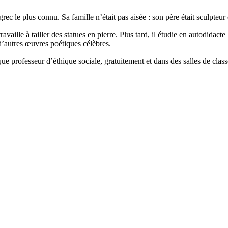
rec le plus connu. Sa famille n’était pas aisée : son père était sculpteu
availle à tailler des statues en pierre. Plus tard, il étudie en autodidacte
 d’autres œuvres poétiques célèbres.
e professeur d’éthique sociale, gratuitement et dans des salles de classe 