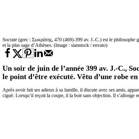
Socrate (grec : Σωκράτης, 470 (469)-399 av. J.-C.) est le philosophe gr
et la plus sage d’Athènes. (Image : sianstock / envato)
Un soir de juin de l’année 399 av. J.-C., S
le point d’être exécuté. Vêtu d’une robe en 
Après avoir fait ses adieux à sa famille, il discute avec ses amis, ap
ciguë. Lorsqu’il reçoit la coupe, il la boit sans objection. Il s’allonge 