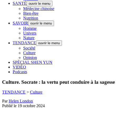
SANTÉ
ouvrir le menu
Médecine chinoise
Bien-être
Nutrition
SAVOIR
ouvrir le menu
Homme
Univers
Nature
TENDANCE
ouvrir le menu
Société
Culture
Opinion
SPÉCIAL SHEN YUN
VIDÉO
Podcasts
Culture.
Socrate : la vertu peut conduire à la sagesse
TENDANCE
>
Culture
Par
Helen London
Publié le 19 octobre 2024