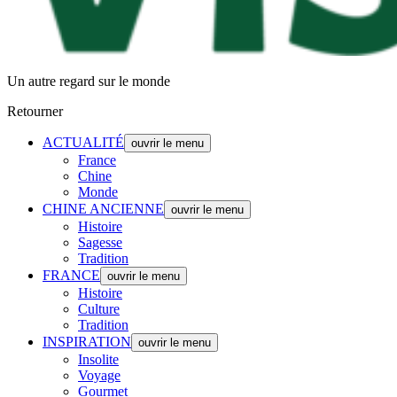
Un autre regard sur le monde
Retourner
ACTUALITÉ
ouvrir le menu
France
Chine
Monde
CHINE ANCIENNE
ouvrir le menu
Histoire
Sagesse
Tradition
FRANCE
ouvrir le menu
Histoire
Culture
Tradition
INSPIRATION
ouvrir le menu
Insolite
Voyage
Gourmet