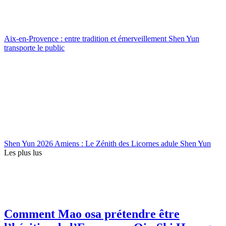
Aix-en-Provence : entre tradition et émerveillement Shen Yun
transporte le public
Shen Yun 2026 Amiens : Le Zénith des Licornes adule Shen Yun
Les plus lus
Comment Mao osa prétendre être