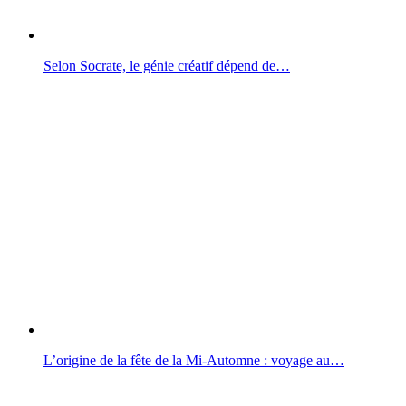
Selon Socrate, le génie créatif dépend de…
L’origine de la fête de la Mi-Automne : voyage au…