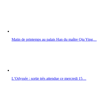
Matin de printemps au palais Han du maître Qiu Ying…
L’Odyssée : sortie très attendue ce mercredi 15…