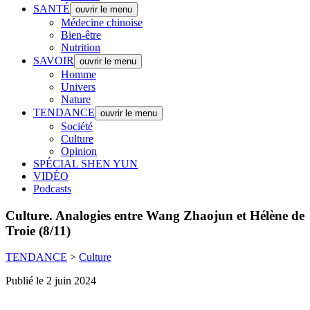
SANTÉ
ouvrir le menu
Médecine chinoise
Bien-être
Nutrition
SAVOIR
ouvrir le menu
Homme
Univers
Nature
TENDANCE
ouvrir le menu
Société
Culture
Opinion
SPÉCIAL SHEN YUN
VIDÉO
Podcasts
Culture.
Analogies entre Wang Zhaojun et Hélène de
Troie (8/11)
TENDANCE
>
Culture
Publié le 2 juin 2024