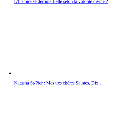
L’histoire se déroule-t-elle selon la volonté divine ?
Natasha St-Pier : Mes très chères Saintes, Dix…