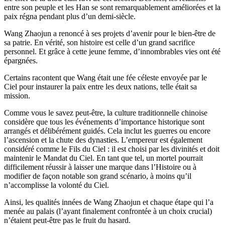
entre son peuple et les Han se sont remarquablement améliorées et la
paix régna pendant plus d’un demi-siècle.
Wang Zhaojun a renoncé à ses projets d’avenir pour le bien-être de
sa patrie. En vérité, son histoire est celle d’un grand sacrifice
personnel. Et grâce à cette jeune femme, d’innombrables vies ont été
épargnées.
Certains racontent que Wang était une fée céleste envoyée par le
Ciel pour instaurer la paix entre les deux nations, telle était sa
mission.
Comme vous le savez peut-être, la culture traditionnelle chinoise
considère que tous les événements d’importance historique sont
arrangés et délibérément guidés. Cela inclut les guerres ou encore
l’ascension et la chute des dynasties. L’empereur est également
considéré comme le Fils du Ciel : il est choisi par les divinités et doit
maintenir le Mandat du Ciel. En tant que tel, un mortel pourrait
difficilement réussir à laisser une marque dans l’Histoire ou à
modifier de façon notable son grand scénario, à moins qu’il
n’accomplisse la volonté du Ciel.
Ainsi, les qualités innées de Wang Zhaojun et chaque étape qui l’a
menée au palais (l’ayant finalement confrontée à un choix crucial)
n’étaient peut-être pas le fruit du hasard.