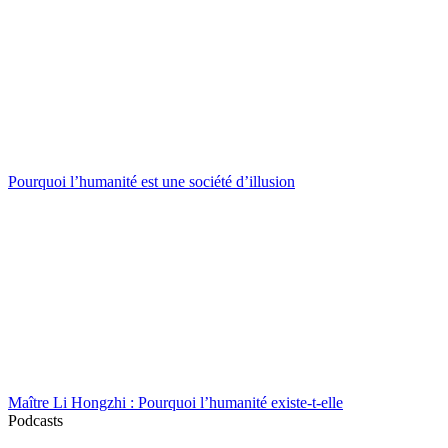
Pourquoi l’humanité est une société d’illusion
Maître Li Hongzhi : Pourquoi l’humanité existe-t-elle
Podcasts