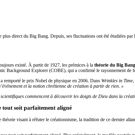
e plus direct du Big Bang. Depuis, ses fluctuations ont été étudiées 
toujours existé. À partir de 1927, les prémices à la
théorie du Big Ban
osmic Background Explorer (COBE), qui a confirmé le rayonnement de f
 a remporté le prix Nobel de physique en 2006. Dans
Wrinkles in Time
,
u’événement et la notion chrétienne de création à partir de rien. »
 scientifiques commencent à découvrir les doigts de Dieu dans la créati
ue tout soit parfaitement aligné
éorie visant à réfuter le créationnisme, la tradition de ce dernier alla