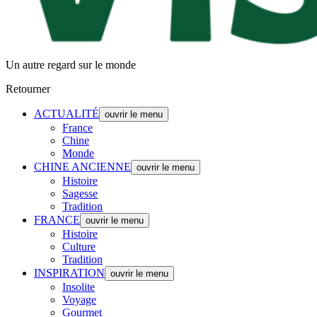
Un autre regard sur le monde
Retourner
ACTUALITÉ
ouvrir le menu
France
Chine
Monde
CHINE ANCIENNE
ouvrir le menu
Histoire
Sagesse
Tradition
FRANCE
ouvrir le menu
Histoire
Culture
Tradition
INSPIRATION
ouvrir le menu
Insolite
Voyage
Gourmet