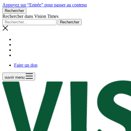
Appuyez sur “Entrée” pour passer au contenu
Rechercher
Rechercher dans Vision Times
Faire un don
ouvrir menu