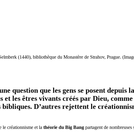
e Selmberk (1440), bibliothèque du Monastère de Strahov, Prague. (Ima
ne question que les gens se posent depuis la
rs et les êtres vivants créés par Dieu, comme
 bibliques. D’autres rejettent le créationnism
e le créationnisme et la
théorie du Big Bang
partagent de nombreuses s