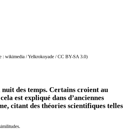
ge : wikimedia / Yelkrokoyade / CC BY-SA 3.0)
 nuit des temps. Certains croient au
 cela est expliqué dans d’anciennes
e, citant des théories scientifiques telles
imilitudes.