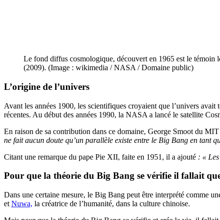
Le fond diffus cosmologique, découvert en 1965 est le témoin l
(2009). (Image : wikimedia / NASA / Domaine public)
L’origine de l’univers
Avant les années 1900, les scientifiques croyaient que l’univers avait 
récentes. Au début des années 1990, la NASA a lancé le satellite C
En raison de sa contribution dans ce domaine, George Smoot du MIT
ne fait aucun doute qu’un parallèle existe entre le Big Bang en tant q
Citant une remarque du pape Pie XII, faite en 1951, il a ajouté
: « Les
Pour que la
théorie du Big Bang
se vérifie il fallait q
Dans une certaine mesure, le Big Bang peut être interprété comme une th
et
Nuwa,
la créatrice de l’humanité, dans la culture chinoise.