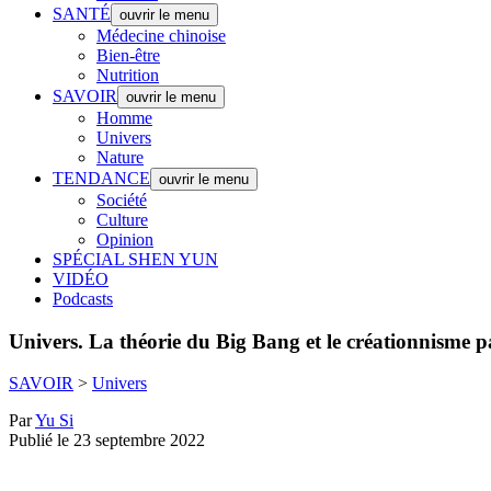
SANTÉ
ouvrir le menu
Médecine chinoise
Bien-être
Nutrition
SAVOIR
ouvrir le menu
Homme
Univers
Nature
TENDANCE
ouvrir le menu
Société
Culture
Opinion
SPÉCIAL SHEN YUN
VIDÉO
Podcasts
Univers.
La théorie du Big Bang et le créationnisme p
SAVOIR
>
Univers
Par
Yu Si
Publié le 23 septembre 2022