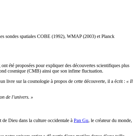
par les sondes spatiales COBE (1992), WMAP (2003) et Planck
g
ont été proposées pour expliquer des découvertes scientifiques plus
ond cosmique (CMB) ainsi que son infime fluctuation.
 un livre sur la cosmologie à propos de cette découverte, il a écrit :
« Il
on de l’univers. »
nt de Dieu dans la culture occidentale à
Pan Gu
, le créateur du monde,