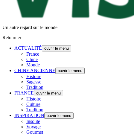
Un autre regard sur le monde
Retourner
ACTUALITÉ
ouvrir le menu
France
Chine
Monde
CHINE ANCIENNE
ouvrir le menu
Histoire
Sagesse
Tradition
FRANCE
ouvrir le menu
Histoire
Culture
Tradition
INSPIRATION
ouvrir le menu
Insolite
Voyage
Gourmet