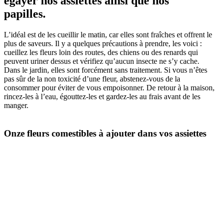
égayer nos assiettes ainsi que nos
papilles.
L’idéal est de les cueillir le matin, car elles sont fraîches et offrent le
plus de saveurs. Il y a quelques précautions à prendre, les voici :
cueillez les fleurs loin des routes, des chiens ou des renards qui
peuvent uriner dessus et vérifiez qu’aucun insecte ne s’y cache.
Dans le jardin, elles sont forcément sans traitement. Si vous n’êtes
pas sûr de la non toxicité d’une fleur, abstenez-vous de la
consommer pour éviter de vous empoisonner. De retour à la maison,
rincez-les à l’eau, égouttez-les et gardez-les au frais avant de les
manger.
Onze
fleurs comestibles
à ajouter dans vos assiettes