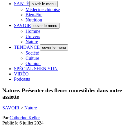
SANTÉ
ouvrir le menu
Médecine chinoise
Bien-être
Nutrition
SAVOIR
ouvrir le menu
Homme
Univers
Nature
TENDANCE
ouvrir le menu
Société
Culture
Opinion
SPÉCIAL SHEN YUN
VIDÉO
Podcasts
Nature.
Présenter des fleurs comestibles dans notre
assiette
SAVOIR
>
Nature
Par
Catherine Keller
Publié le 6 juillet 2024