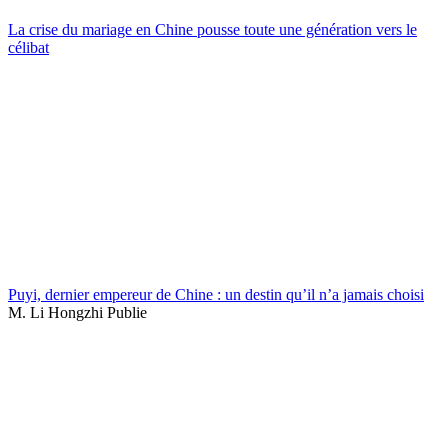
La crise du mariage en Chine pousse toute une génération vers le
célibat
Puyi, dernier empereur de Chine : un destin qu’il n’a jamais choisi
M. Li Hongzhi Publie