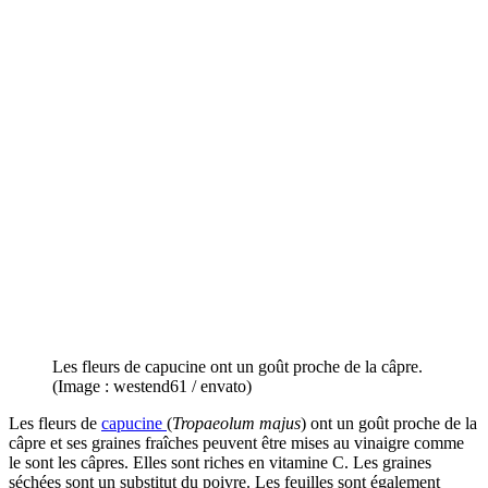
Les fleurs de capucine ont un goût proche de la câpre.
(Image : westend61 / envato)
Les fleurs de
capucine
(
Tropaeolum majus
) ont un goût proche de la
câpre et ses graines fraîches peuvent être mises au vinaigre comme
le sont les câpres. Elles sont riches en vitamine C. Les graines
séchées sont un substitut du poivre. Les feuilles sont également