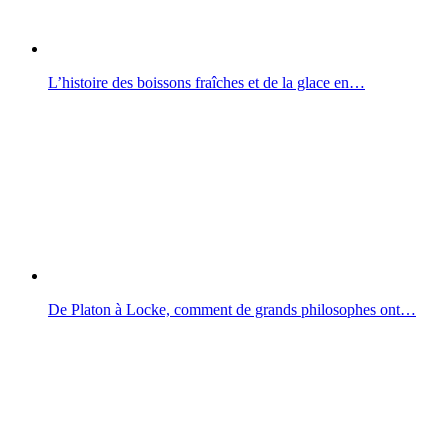
L’histoire des boissons fraîches et de la glace en…
De Platon à Locke, comment de grands philosophes ont…