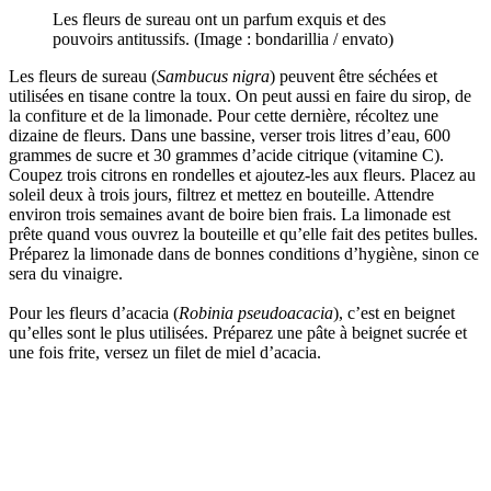
Les fleurs de sureau ont un parfum exquis et des
pouvoirs antitussifs. (Image : bondarillia / envato)
Les fleurs de sureau (
Sambucus nigra
) peuvent être séchées et
utilisées en tisane contre la toux. On peut aussi en faire du sirop, de
la confiture et de la limonade. Pour cette dernière, récoltez une
dizaine de fleurs. Dans une bassine, verser trois litres d’eau, 600
grammes de sucre et 30 grammes d’acide citrique (vitamine C).
Coupez trois citrons en rondelles et ajoutez-les aux fleurs. Placez au
soleil deux à trois jours, filtrez et mettez en bouteille. Attendre
environ trois semaines avant de boire bien frais. La limonade est
prête quand vous ouvrez la bouteille et qu’elle fait des petites bulles.
Préparez la limonade dans de bonnes conditions d’hygiène, sinon ce
sera du vinaigre.
Pour les fleurs d’acacia (
Robinia pseudoacacia
), c’est en beignet
qu’elles sont le plus utilisées. Préparez une pâte à beignet sucrée et
une fois frite, versez un filet de miel d’acacia.