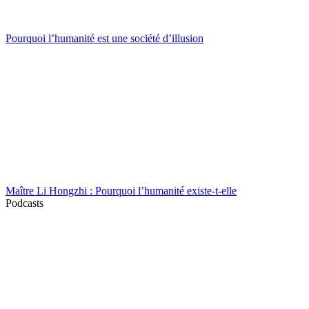
Pourquoi l’humanité est une société d’illusion
Maître Li Hongzhi : Pourquoi l’humanité existe-t-elle
Podcasts