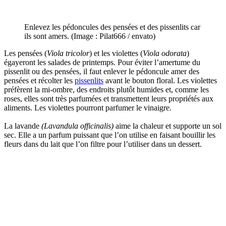
Enlevez les pédoncules des pensées et des pissenlits car
ils sont amers. (Image : Pilat666 / envato)
Les pensées (
Viola tricolor
) et les violettes (
Viola odorata
)
égayeront les salades de printemps. Pour éviter l’amertume du
pissenlit ou des pensées, il faut enlever le pédoncule amer des
pensées et récolter les
pissenlits
avant le bouton floral. Les violettes
préfèrent la mi-ombre, des endroits plutôt humides et, comme les
roses, elles sont très parfumées et transmettent leurs propriétés aux
aliments. Les violettes pourront parfumer le vinaigre.
La lavande
(Lavandula officinalis)
aime la chaleur et supporte un sol
sec. Elle a un parfum puissant que l’on utilise en faisant bouillir les
fleurs dans du lait que l’on filtre pour l’utiliser dans un dessert.