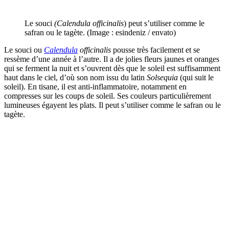
Le souci
(Calendula officinalis
) peut s’utiliser comme le
safran ou le tagète. (Image : esindeniz / envato)
Le souci ou
Calendula
officinalis
pousse très facilement et se
ressème d’une année à l’autre. Il a de jolies fleurs jaunes et oranges
qui se ferment la nuit et s’ouvrent dès que le soleil est suffisamment
haut dans le ciel, d’où son nom issu du latin
Solsequia
(qui suit le
soleil). En tisane, il est anti-inflammatoire, notamment en
compresses sur les coups de soleil. Ses couleurs particulièrement
lumineuses égayent les plats. Il peut s’utiliser comme le safran ou le
tagète.