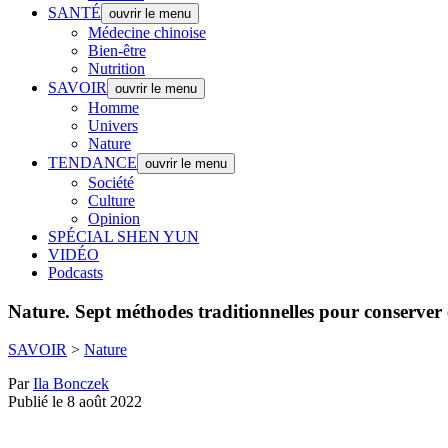
SANTÉ
ouvrir le menu
Médecine chinoise
Bien-être
Nutrition
SAVOIR
ouvrir le menu
Homme
Univers
Nature
TENDANCE
ouvrir le menu
Société
Culture
Opinion
SPÉCIAL SHEN YUN
VIDÉO
Podcasts
Nature.
Sept méthodes traditionnelles pour conserver 
SAVOIR
>
Nature
Par
Ila Bonczek
Publié le 8 août 2022