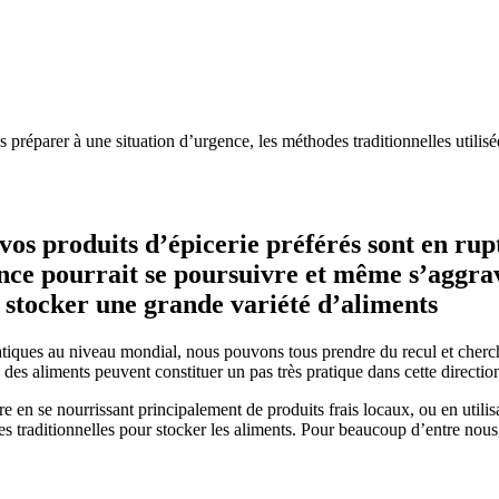
s préparer à une situation d’urgence, les méthodes traditionnelles utilisé
i vos produits d’épicerie préférés sont en ru
ance pourrait se poursuivre et même s’aggrav
t stocker une grande variété d’aliments
tiques au niveau mondial, nous pouvons tous prendre du recul et cherch
des aliments peuvent constituer un pas très pratique dans cette directio
ivre en se nourrissant principalement de produits frais locaux, ou en util
 traditionnelles pour stocker les aliments. Pour beaucoup d’entre nous,