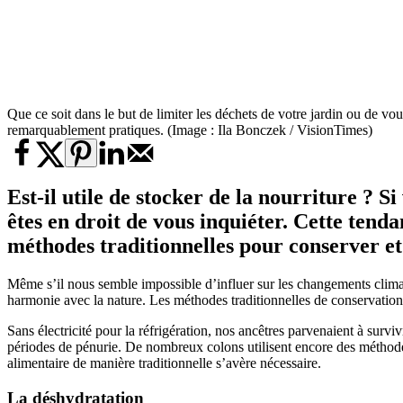
Que ce soit dans le but de limiter les déchets de votre jardin ou de vou
remarquablement pratiques. (Image : Ila Bonczek / VisionTimes)
Est-il utile de stocker de la nourriture ? S
êtes en droit de vous inquiéter. Cette tend
méthodes traditionnelles pour conserver
e
Même s’il nous semble impossible d’influer sur les changements clima
harmonie avec la nature. Les méthodes traditionnelles de conservation 
Sans électricité pour la réfrigération, nos ancêtres parvenaient à surv
périodes de pénurie. De nombreux colons utilisent encore des méthodes
alimentaire de manière traditionnelle s’avère nécessaire.
La déshydratation