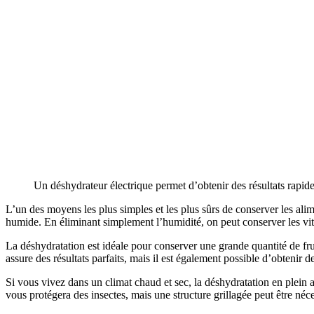
Un déshydrateur électrique permet d’obtenir des résultats rapi
L’un des moyens les plus simples et les plus sûrs de conserver les al
humide. En éliminant simplement l’humidité, on peut conserver les vit
La déshydratation est idéale pour conserver une grande quantité de fru
assure des résultats parfaits, mais il est également possible d’obtenir de 
Si vous vivez dans un climat chaud et sec, la déshydratation en plein a
vous protégera des insectes, mais une structure grillagée peut être né