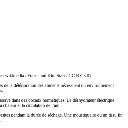
ge : wikimedia / Forest and Kim Starr / CC BY 3.0)
s de la détérioration des aliments nécessitent un environnement
s.
conservé dans des bocaux hermétiques. Le déshydrateur électrique
 chaleur et la circulation de l’air.
arasites pendant la durée de séchage. Une moustiquaire ou un tissu fin
.