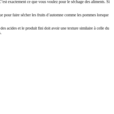
 C’est exactement ce que vous voulez pour le séchage des aliments. Si
tique pour faire sécher les fruits d’automne comme les pommes lorsque
s acides et le produit fini doit avoir une texture similaire à celle du
.