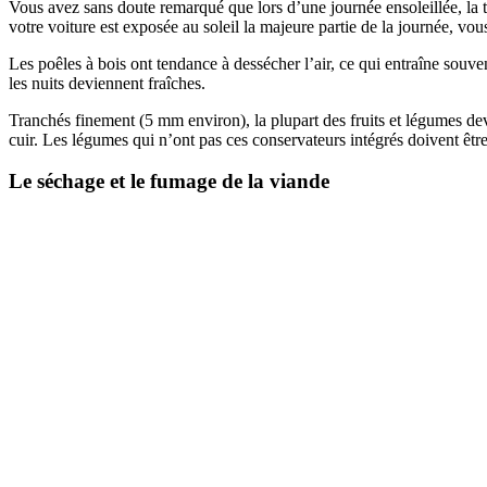
Vous avez sans doute remarqué que lors d’une journée ensoleillée, la t
votre voiture est exposée au soleil la majeure partie de la journée, vo
Les poêles à bois ont tendance à dessécher l’air, ce qui entraîne souv
les nuits deviennent fraîches.
Tranchés finement (5 mm environ), la plupart des fruits et légumes devra
cuir. Les légumes qui n’ont pas ces conservateurs intégrés doivent être
Le séchage et le fumage de la viande