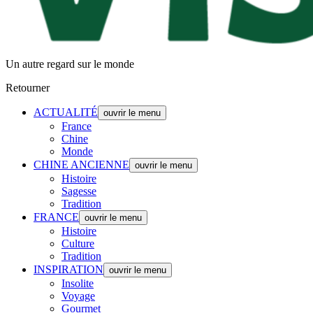
Un autre regard sur le monde
Retourner
ACTUALITÉ
ouvrir le menu
France
Chine
Monde
CHINE ANCIENNE
ouvrir le menu
Histoire
Sagesse
Tradition
FRANCE
ouvrir le menu
Histoire
Culture
Tradition
INSPIRATION
ouvrir le menu
Insolite
Voyage
Gourmet