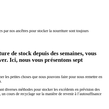
es par nos ancêtres pour stocker la nourriture sont toujours
pture de stock depuis des semaines, vous
er. Ici, nous vous présentons sept
er les petites choses que nous pouvons faire pour nous remettre en
n.
isant diverses méthodes pour stocker les excédents en prévision des
 un cours de recyclage sur la manière de revenir à l’autosuffisance