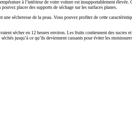
empérature à l’intérieur de votre voiture est insupportablement élevée.
us pouvez placer des supports de séchage sur les surfaces planes.
ent une sécheresse de la peau. Vous pouvez profiter de cette caractéris
ient sécher en 12 heures environ. Les fruits contiennent des sucres et de
 séchés jusqu’à ce qu’ils deviennent cassants pour éviter les moisissures