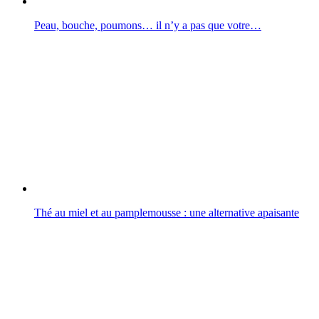
Peau, bouche, poumons… il n’y a pas que votre…
Thé au miel et au pamplemousse : une alternative apaisante