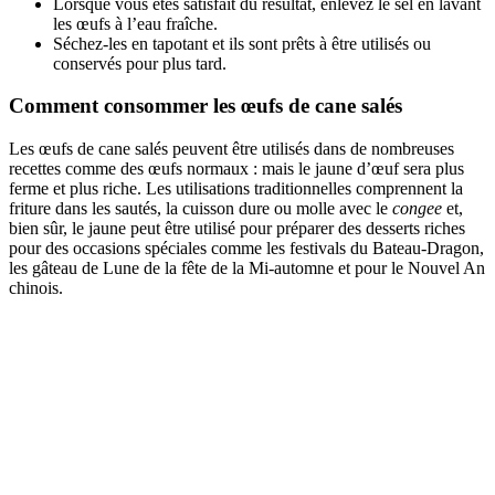
Lorsque vous êtes satisfait du résultat, enlevez le sel en lavant
les œufs à l’eau fraîche.
Séchez-les en tapotant et ils sont prêts à être utilisés ou
conservés pour plus tard.
Comment consommer les œufs de cane salés
Les œufs de cane salés peuvent être utilisés dans de nombreuses
recettes comme des œufs normaux : mais le jaune d’œuf sera plus
ferme et plus riche. Les utilisations traditionnelles comprennent la
friture dans les sautés, la cuisson dure ou molle avec le
congee
et,
bien sûr, le jaune peut être utilisé pour préparer des desserts riches
pour des occasions spéciales comme les festivals du Bateau-Dragon,
les gâteau de Lune de la fête de la Mi-automne et pour le Nouvel An
chinois.