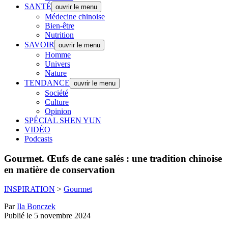
SANTÉ
ouvrir le menu
Médecine chinoise
Bien-être
Nutrition
SAVOIR
ouvrir le menu
Homme
Univers
Nature
TENDANCE
ouvrir le menu
Société
Culture
Opinion
SPÉCIAL SHEN YUN
VIDÉO
Podcasts
Gourmet.
Œufs de cane salés : une tradition chinoise
en matière de conservation
INSPIRATION
>
Gourmet
Par
Ila Bonczek
Publié le 5 novembre 2024