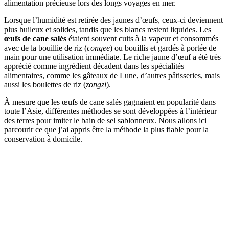
alimentation précieuse lors des longs voyages en mer.
Lorsque l’humidité est retirée des jaunes d’œufs, ceux-ci deviennent
plus huileux et solides, tandis que les blancs restent liquides. Les
œufs de cane salés
étaient souvent cuits à la vapeur et consommés
avec de la bouillie de riz (
congee
) ou bouillis et gardés à portée de
main pour une utilisation immédiate. Le riche jaune d’œuf a été très
apprécié comme ingrédient décadent dans les spécialités
alimentaires, comme les gâteaux de Lune, d’autres pâtisseries, mais
aussi les boulettes de riz (
zongzi
).
À mesure que les œufs de cane salés gagnaient en popularité dans
toute l’Asie, différentes méthodes se sont développées à l’intérieur
des terres pour imiter le bain de sel sablonneux. Nous allons ici
parcourir ce que j’ai appris être la méthode la plus fiable pour la
conservation à domicile.