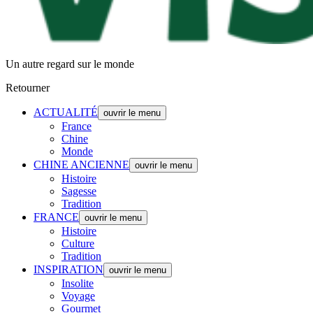
Un autre regard sur le monde
Retourner
ACTUALITÉ
ouvrir le menu
France
Chine
Monde
CHINE ANCIENNE
ouvrir le menu
Histoire
Sagesse
Tradition
FRANCE
ouvrir le menu
Histoire
Culture
Tradition
INSPIRATION
ouvrir le menu
Insolite
Voyage
Gourmet