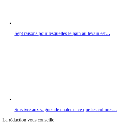
Sept raisons pour lesquelles le pain au levain est…
Survivre aux vagues de chaleur : ce que les cultures…
La rédaction vous conseille