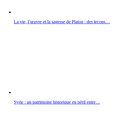
La vie, l’œuvre et la sagesse de Platon : des leçons…
Syrie : un patrimoine historique en péril entre…