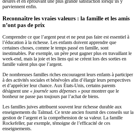
désirés et en éprouvant une plus grande satisfaction lorsqu’ils y
parviennent enfin.
Reconnaître les vraies valeurs : la famille et les amis
n’ont pas de prix
Comprendre ce que l’argent peut et ne peut pas faire est essentiel à
l’éducation à la richesse. Les enfants doivent apprendre que
certaines choses, comme le temps passé en famille, sont
inestimables. Par exemple, un père peut gagner plus en travaillant le
week-end, mais la joie et les liens qui se créent lors des sorties en
famille valent plus que l’argent.
De nombreuses familles riches encouragent leurs enfants à participer
à des activités sociales et bénévoles afin d’élargir leurs perspectives
et d’apprécier leur chance. Aux États-Unis, certains parents
désignent une
« journée sans dépenses »
pour montrer que le
bonheur ne passe pas toujours par l’achat de biens.
Les familles juives attribuent souvent leur richesse durable aux
enseignements du Talmud. Ce texte ancien fournit des conseils sur la
gestion de l’argent et la compréhension de sa valeur. La famille
Rockefeller, par exemple, témoigne de l’efficacité de ces
enseignements.