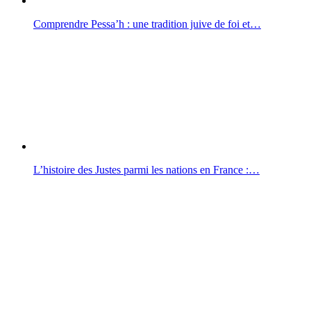
Comprendre Pessa’h : une tradition juive de foi et…
L’histoire des Justes parmi les nations en France :…