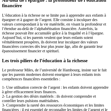
Au-delà de l’épargne : la profondeur de
l’éducation
financière
L’éducation à la richesse ne se limite pas à apprendre aux enfants à
épargner et à gagner de l’argent. Elle consiste à inculquer des
valeurs correspondant à la vie matérielle, en visant la profondeur et
l’étendue au-delà de l’alphabétisation financière. Autrefois, la
richesse pouvait être accumulée grâce à la frugalité et à l’épargne.
Aujourd’hui, si les parents veulent que leurs enfants soient
véritablement prospères, ils doivent leur inculquer des valeurs
financières correctes dès leur plus jeune âge, afin de garantir leur
épanouissement financier et spirituel.
Les trois piliers de l’éducation à la richesse
Le professeur Miles, de l’université de Hambourg, insiste sur le fait
que les parents modernes doivent enseigner à leurs enfants trois
compétences financières essentielles :
1- Une utilisation correcte de l’argent : les enfants doivent apprendre
à gérer efficacement leurs finances.
2- La gestion des désirs matériels : ils doivent comprendre et
contrôler leurs pulsions matérialistes.
3- Comprendre la rareté des ressources économiques et les limites
financières : il est essentiel de reconnaître les limites de l’argent et le