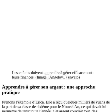
Les enfants doivent apprendre à gérer efficacement
leurs finances. (Image : Angelov1 / envato)
Apprendre à gérer son argent : une approche
pratique
Prenons l’exemple d’Erica. Elle a reçu quelques milliers de yuans de
la part de sa classe de sixième pour le Nouvel An, ce qui devait lui
permettre de tenir toute l’année. Cet argent couvrait tout, des