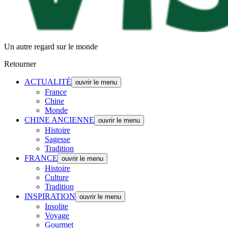
Un autre regard sur le monde
Retourner
ACTUALITÉ
ouvrir le menu
France
Chine
Monde
CHINE ANCIENNE
ouvrir le menu
Histoire
Sagesse
Tradition
FRANCE
ouvrir le menu
Histoire
Culture
Tradition
INSPIRATION
ouvrir le menu
Insolite
Voyage
Gourmet