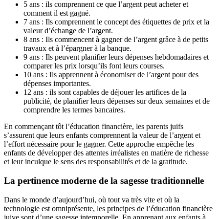
5 ans : ils comprennent ce que l’argent peut acheter et
comment il est gagné.
7 ans : Ils comprennent le concept des étiquettes de prix et la
valeur d’échange de l’argent.
8 ans : Ils commencent à gagner de l’argent grâce à de petits
travaux et à l’épargner à la banque.
9 ans : Ils peuvent planifier leurs dépenses hebdomadaires et
comparer les prix lorsqu’ils font leurs courses.
10 ans : Ils apprennent à économiser de l’argent pour des
dépenses importantes.
12 ans : ils sont capables de déjouer les artifices de la
publicité, de planifier leurs dépenses sur deux semaines et de
comprendre les termes bancaires.
En commençant tôt l’éducation financière, les parents juifs
s’assurent que leurs enfants comprennent la valeur de l’argent et
l’effort nécessaire pour le gagner. Cette approche empêche les
enfants de développer des attentes irréalistes en matière de richesse
et leur inculque le sens des responsabilités et de la gratitude.
La pertinence moderne de la sagesse traditionnelle
Dans le monde d’aujourd’hui, où tout va très vite et où la
technologie est omniprésente, les principes de l’éducation financière
juive sont d’une sagesse intemporelle. En apprenant aux enfants à