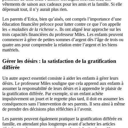
vêtements de saison aux cadeaux pour les amis et la famille. Si elle
dépensait tout, il n’y aurait plus rien.
Les parents d’Erica, bien qu’aisés, ont compris l’importance d’une
éducation financière précoce pour lutter contre ce que l’on appelle
les
« maladies de la richesse »
. Ils ont aligné leur approche sur les
trois capacités financières du professeur Miles. Les enfants peuvent
commencer à gérer de petites sommes d’argent dès l’âge de trois ou
quatre ans pour comprendre la relation entre l’argent et les biens
matériels.
Gérer les désirs : la satisfaction de la gratification
différée
Un autre aspect essentiel consiste à aider les enfants à gérer leurs
désirs. Le professeur Miles souligne que cela apprend aux enfants à
assumer la responsabilité de leurs désirs et à apprendre le plaisir de
la gratification différée. Par exemple, si un enfant achète
impulsivement un jouet et le regrette plus tard, il doit en assumer les
conséquences sans l’intervention de ses parents. Il sera ainsi à même
de prendre des décisions plus réfléchies à l’avenir.
Les parents peuvent également pratiquer la gratification différée en
famille, en attendant plus longtemps avant d’acheter les articles