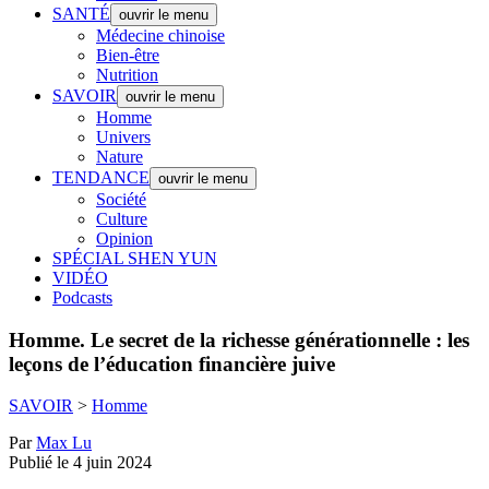
SANTÉ
ouvrir le menu
Médecine chinoise
Bien-être
Nutrition
SAVOIR
ouvrir le menu
Homme
Univers
Nature
TENDANCE
ouvrir le menu
Société
Culture
Opinion
SPÉCIAL SHEN YUN
VIDÉO
Podcasts
Homme.
Le secret de la richesse générationnelle : les
leçons de l’éducation financière juive
SAVOIR
>
Homme
Par
Max Lu
Publié le 4 juin 2024