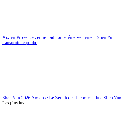
Aix-en-Provence : entre tradition et émerveillement Shen Yun
transporte le public
Shen Yun 2026 Amiens : Le Zénith des Licornes adule Shen Yun
Les plus lus