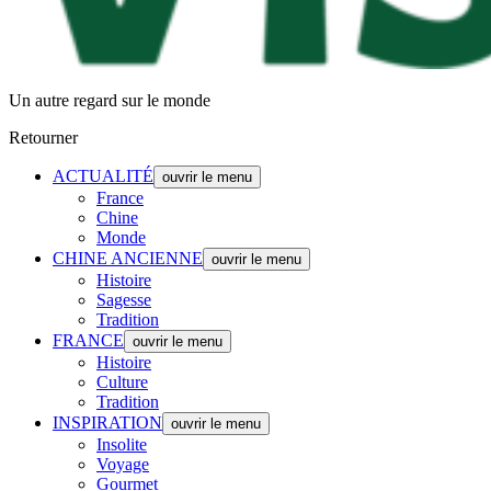
Un autre regard sur le monde
Retourner
ACTUALITÉ
ouvrir le menu
France
Chine
Monde
CHINE ANCIENNE
ouvrir le menu
Histoire
Sagesse
Tradition
FRANCE
ouvrir le menu
Histoire
Culture
Tradition
INSPIRATION
ouvrir le menu
Insolite
Voyage
Gourmet