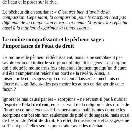
de l’eau et le poser sur la rive.
Le pêcheur dit en souriant :
« C’est très bien d’avoir de la
compassion. Cependant, la compassion pour le scorpion n’est pas
différente de la compassion envers soi-même. Vous devriez réfléchir
aussi à la manière d’exprimer la compassion ».
Le moine compatissant et le pêcheur sage :
l’importance de
l’état de droit
Le moine et le pêcheur réfléchissaient, mais ils ne semblaient pas
savoir comment traiter le scorpion qui piquait les gens. Le scorpion
qui a piqué le moine trois fois piquerait sûrement quelqu’un d’autre
s’il était simplement relâché au bord de la rivière. Ainsi, la
miséricorde et la sagesse qui consistent à laisser les méchants en
liberté ne signifiaient-elles pas mettre les autres en danger de cette
façon ?
Ignorer le mal causé par les « scorpions » ne revient-il pas à oublier
l’esprit de
l’état de droit
, en se servant de la religion et des droits de
l’homme comme excuses ? Les personnes malfaisantes comme les
scorpions ont besoin non seulement de pitié et de sagesse, mais aussi
de l’esprit de
l’état de droit
. En effet, la miséricorde et la sagesse ne
suffisent pas à elles seules pour traiter avec les méchants.