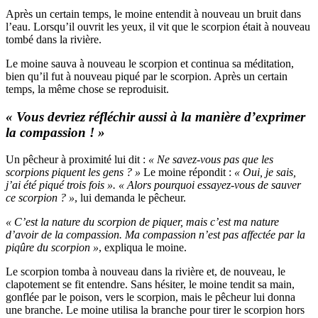
Après un certain temps, le moine entendit à nouveau un bruit dans
l’eau. Lorsqu’il ouvrit les yeux, il vit que le scorpion était à nouveau
tombé dans la rivière.
Le moine sauva à nouveau le scorpion et continua sa méditation,
bien qu’il fut à nouveau piqué par le scorpion. Après un certain
temps, la même chose se reproduisit.
« Vous devriez réfléchir aussi à la manière d’exprimer
la compassion ! »
Un pêcheur à proximité lui dit :
« Ne savez-vous pas que les
scorpions piquent les gens ? »
Le moine répondit :
« Oui, je sais,
j’ai été piqué trois fois ». « Alors pourquoi essayez-vous de sauver
ce scorpion ? »
, lui demanda le pêcheur.
« C’est la nature du scorpion de piquer, mais c’est ma nature
d’avoir de la compassion. Ma compassion n’est pas affectée par la
piqûre du scorpion »
, expliqua le moine.
Le scorpion tomba à nouveau dans la rivière et, de nouveau, le
clapotement se fit entendre. Sans hésiter, le moine tendit sa main,
gonflée par le poison, vers le scorpion, mais le pêcheur lui donna
une branche. Le moine utilisa la branche pour tirer le scorpion hors