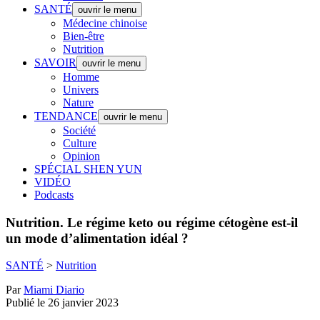
SANTÉ
ouvrir le menu
Médecine chinoise
Bien-être
Nutrition
SAVOIR
ouvrir le menu
Homme
Univers
Nature
TENDANCE
ouvrir le menu
Société
Culture
Opinion
SPÉCIAL SHEN YUN
VIDÉO
Podcasts
Nutrition.
Le régime keto ou régime cétogène est-il
un mode d’alimentation idéal ?
SANTÉ
>
Nutrition
Par
Miami Diario
Publié le 26 janvier 2023