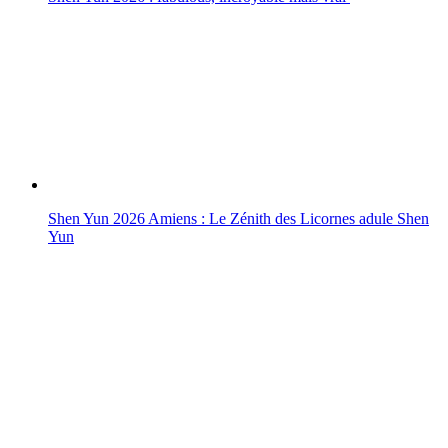
Shen Yun 2026 Amiens : Le Zénith des Licornes adule Shen
Yun