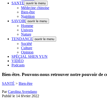
SANTÉ
ouvrir le menu
Médecine chinoise
Bien-être
Nutrition
SAVOIR
ouvrir le menu
Homme
Univers
Nature
TENDANCE
ouvrir le menu
Société
Culture
Opinion
SPÉCIAL SHEN YUN
VIDÉO
Podcasts
Bien-être.
Pouvons-nous retrouver notre pouvoir de co
SANTÉ
>
Bien-être
Par
Carolina Avendano
Publié le 14 février 2022