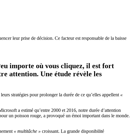
encer leur prise de décision. Ce facteur est responsable de la baisse
 importe où vous cliquez, il est fort
tre attention. Une étude révèle les
eurs stratégies pour prolonger la durée de ce qu’elles appellent
«
Microsoft a estimé qu’entre 2000 et 2016, notre durée d’attention
s pour un poisson rouge, a provoqué un émoi important dans le monde.
onnement
« multitâche »
croissant. La grande disponibilité