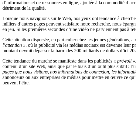
d’informations et de ressources en ligne, ajoutée à la commodité d’acc
détriment de la qualité.
Lorsque nous naviguons sur le Web, nos yeux ont tendance à chercher d
milliers d’autres pages peuvent satisfaire notre recherche, nous épargn
en jeu. Si les premières secondes d’une vidéo ne parviennent pas à reten
Cette attention dispersée, en particulier chez les jeunes générations, a 
l’attention »
, où la publicité via les médias sociaux est devenue leur p
montant devrait dépasser la barre des 200 milliards de dollars d’ici 20
Cette tendance du marché se manifeste dans les publicités
« pré-roll »
contenu d’un site Web, ainsi que par le biais d’un outil plus subtil : l’u
pages que nous visitons, nos informations de connexion, les informatio
annonceurs ou aux entreprises de médias pour mettre en œuvre ce qu’i
peuvent l’être.