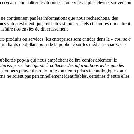
cerveaux pour filtrer les données à une vitesse plus élevée, souvent au
b ne contiennent pas les informations que nous recherchons, des
mes vidéo est identique, avec des stimuli visuels et sonores qui entrent
tisfaire nos envies de divertissement.
eurs produits ou services, les entreprises sont entrées dans la
« course à
 milliards de dollars pour de la publicité sur les médias sociaux. Ce
ublicités pop-in qui nous empêchent de lire confortablement le
risons ses identifiants à collecter des informations telles que les
s données peuvent être fournies aux entreprises technologiques, aux
ons ne soient pas personnellement identifiables, certaines d’entre elles