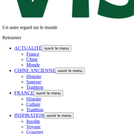
Un autre regard sur le monde
Retourner
ACTUALITÉ
ouvrir le menu
France
Chine
Monde
CHINE ANCIENNE
ouvrir le menu
Histoire
Sagesse
Tradition
FRANCE
ouvrir le menu
Histoire
Culture
Tradition
INSPIRATION
ouvrir le menu
Insolite
Voyage
Gourmet