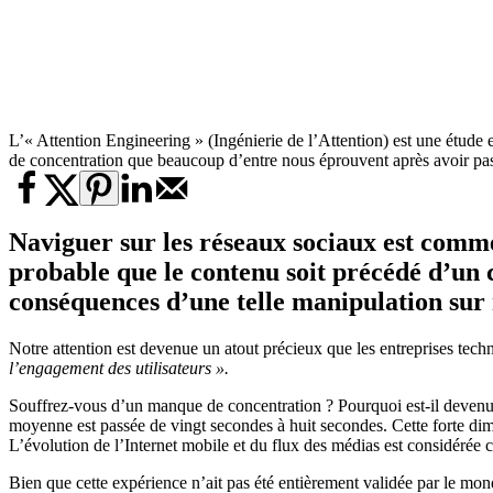
L’« Attention Engineering » (Ingénierie de l’Attention) est une étude e
de concentration que beaucoup d’entre nous éprouvent après avoir pas
Naviguer sur les réseaux sociaux est comme
probable que le contenu soit précédé d’un ce
conséquences d’une telle manipulation sur
Notre attention est devenue un atout précieux que les entreprises tec
l’engagement des utilisateurs ».
Souffrez-vous d’un manque de concentration ? Pourquoi est-il devenu si
moyenne est passée de vingt secondes à huit secondes. Cette forte di
L’évolution de l’Internet mobile et du flux des médias est considéré
Bien que cette expérience n’ait pas été entièrement validée par le mon