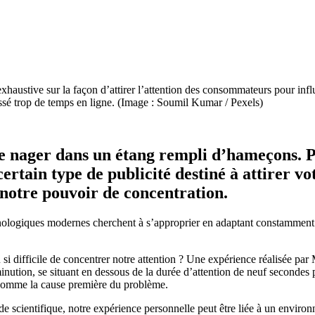
xhaustive sur la façon d’attirer l’attention des consommateurs pour influ
sé trop de temps en ligne. (Image : Soumil Kumar / Pexels)
 nager dans un étang rempli d’hameçons. Peu
rtain type de publicité destiné à attirer vo
 notre
pouvoir de concentration
.
hnologiques modernes cherchent à s’approprier en adaptant constamment l
 difficile de concentrer notre attention ? Une expérience réalisée par 
minution, se situant en dessous de la durée d’attention de neuf seconde
e comme la cause première du problème.
de scientifique, notre expérience personnelle peut être liée à un envir