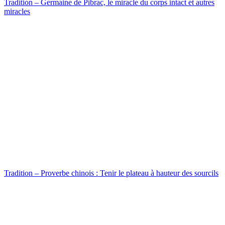
Tradition – Germaine de Pibrac, le miracle du corps intact et autres
miracles
Tradition – Proverbe chinois : Tenir le plateau à hauteur des sourcils