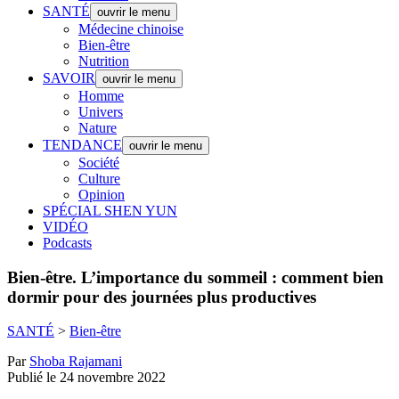
SANTÉ
ouvrir le menu
Médecine chinoise
Bien-être
Nutrition
SAVOIR
ouvrir le menu
Homme
Univers
Nature
TENDANCE
ouvrir le menu
Société
Culture
Opinion
SPÉCIAL SHEN YUN
VIDÉO
Podcasts
Bien-être.
L’importance du sommeil : comment bien
dormir pour des journées plus productives
SANTÉ
>
Bien-être
Par
Shoba Rajamani
Publié le 24 novembre 2022