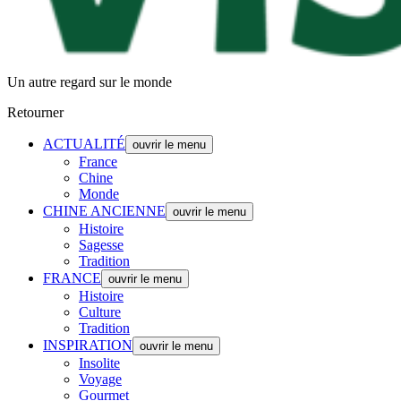
Un autre regard sur le monde
Retourner
ACTUALITÉ
ouvrir le menu
France
Chine
Monde
CHINE ANCIENNE
ouvrir le menu
Histoire
Sagesse
Tradition
FRANCE
ouvrir le menu
Histoire
Culture
Tradition
INSPIRATION
ouvrir le menu
Insolite
Voyage
Gourmet