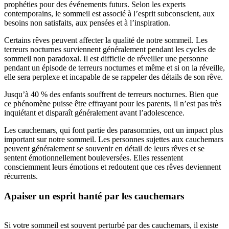
prophéties pour des événements futurs. Selon les experts
contemporains, le sommeil est associé à l’esprit subconscient, aux
besoins non satisfaits, aux pensées et à l’inspiration.
Certains rêves peuvent affecter la qualité de notre sommeil. Les
terreurs nocturnes surviennent généralement pendant les cycles de
sommeil non paradoxal. Il est difficile de réveiller une personne
pendant un épisode de terreurs nocturnes et même et si on la réveille,
elle sera perplexe et incapable de se rappeler des détails de son rêve.
Jusqu’à 40 % des enfants souffrent de terreurs nocturnes. Bien que
ce phénomène puisse être effrayant pour les parents, il n’est pas très
inquiétant et disparaît généralement avant l’adolescence.
Les cauchemars, qui font partie des parasomnies, ont un impact plus
important sur notre sommeil. Les personnes sujettes aux cauchemars
peuvent généralement se souvenir en détail de leurs rêves et se
sentent émotionnellement bouleversées. Elles ressentent
consciemment leurs émotions et redoutent que ces rêves deviennent
récurrents.
Apaiser un esprit hanté par les cauchemars
Si votre sommeil est souvent perturbé par des cauchemars, il existe