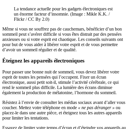
La tendance actuelle pour les gadgets électroniques est
un énorme facteur d’insomnie. (Image : Mikle K.K. /
Flickr / CC By 2.0)
Même si vous ne souffrez pas de cauchemars, bénéficier d’un bon
sommeil peut s’avérer difficile si vous êtes distrait par des pensées
anxieuses ou si votre esprit est chaotique. Les conseils suivants ont
pour but de vous aider à libérer votre esprit et de vous permettre
d’avoir un sommeil régulier et de qualité.
Éteignez les appareils électroniques
Pour passer une bonne nuit de sommeil, vous devez libérer votre
esprit de toutes les pensées qui l’occupent. Fixer un écran
électronique, aussi petit soit-il, stimule l’activité cérébrale, ce qui
rend le sommeil plus difficile. La lumière des écrans diminue
également la production de mélatonine, l’hormone du sommeil.
Résistez à l’envie de consulter les médias sociaux avant d’aller vous
coucher. Mettez votre téléphone en mode
« ne pas déranger »
ou
placez-le dans une autre pièce, et éteignez tous les autres appareils
pour limiter les tentations.
Essayez de limiter votre temps d’écran et d’éteindre vos appareils au