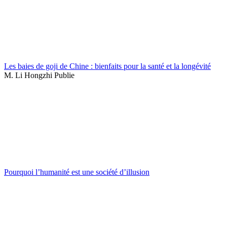
Les baies de goji de Chine : bienfaits pour la santé et la longévité
M. Li Hongzhi Publie
Pourquoi l’humanité est une société d’illusion