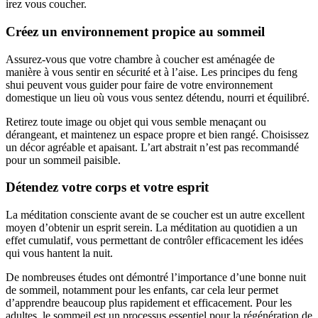
irez vous coucher.
Créez un environnement propice au sommeil
Assurez-vous que votre chambre à coucher est aménagée de
manière à vous sentir en sécurité et à l’aise. Les principes du feng
shui peuvent vous guider pour faire de votre environnement
domestique un lieu où vous vous sentez détendu, nourri et équilibré.
Retirez toute image ou objet qui vous semble menaçant ou
dérangeant, et maintenez un espace propre et bien rangé. Choisissez
un décor agréable et apaisant. L’art abstrait n’est pas recommandé
pour un sommeil paisible.
Détendez votre corps et votre esprit
La méditation consciente avant de se coucher est un autre excellent
moyen d’obtenir un esprit serein. La méditation au quotidien a un
effet cumulatif, vous permettant de contrôler efficacement les idées
qui vous hantent la nuit.
De nombreuses études ont démontré l’importance d’une bonne nuit
de sommeil, notamment pour les enfants, car cela leur permet
d’apprendre beaucoup plus rapidement et efficacement. Pour les
adultes, le sommeil est un processus essentiel pour la régénération de