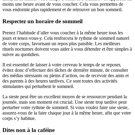
moins une heure avant de vous coucher. Cela vous permettra de
vous endormir plus rapidement et de retrouver un bon sommeil.
Respectez un horaire de sommeil
Prenez l’habitude d’aller vous coucher à la même heure tous les
jours et tenez-vous-y. Cela renforcera le rythme de sommeil naturel
de votre corps, favorisant un repos plus paisible. Les meilleurs
rituels nocturnes doivent vous aider à vous détendre et être simples à
suivre au quotidien.
Il est essentiel de laisser à votre cerveau le temps de se reposer,
évitez donc d’effectuer des tâches de dernière minute, de consulter
des médias stressants ou pleins d’action, ou de recevoir des amis et
des parents à des heures tardives. Ce sont toutes des activités
stimulantes qui perturbent le sommeil.
La sieste peut être un excellent moyen de se ressourcer pendant la
journée, mais son moment est crucial. Une sieste trop tardive peut
perturber votre rythme de sommeil. Si vous voulez faire une sieste,
assurez-vous de la faire chaque jour à la même heure, afin que votre
corps s’y habitue.
Dites non à la caféine