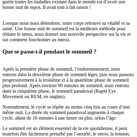
guérir toutes les maladies existant dans le monde est d’avoir une
bonne nuit de repos. Il avait tout à fait raison !
Lorsque nous nous détendons, notre corps retrouve sa vitalité et sa
santé. Une bonne nuit de sommeil est la meilleure méthode pour
réduire le stress, nous donner une nouvelle perspective sur la vie et
sur comment fonctionner au mieux.
Que se passe-t-il pendant le sommeil ?
Après la première phase de sommeil, l’endormissement, nous
entrons dans la deuxième phase de sommeil léger, puis nous passons
progressivement à la troisième et à la quatrième phase de sommeil
plus profond. Après environ 90 minutes de sommeil, nous entrons
dans la cinquième phase, le sommeil paradoxal (Rapid Eye
Movement ou REM, en anglais).
Normalement, le cycle se répète au moins cinq fois au cours d’une
même nuit. La durée du sommeil paradoxal augmente à chaque
cycle, allant de 10 minutes à une heure ou plus, selon l’âge.
Le sommeil est un élément essentiel de la vie quotidienne, il peut
toutefois être facilement perturbé par l’anxiété, le stress, la tension,