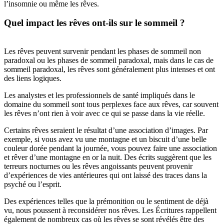
l’insomnie ou même les rêves.
Quel impact les rêves ont-ils sur le sommeil ?
Les rêves peuvent survenir pendant les phases de sommeil non
paradoxal ou les phases de sommeil paradoxal, mais dans le cas de
sommeil paradoxal, les rêves sont généralement plus intenses et ont
des liens logiques.
Les analystes et les professionnels de santé impliqués dans le
domaine du sommeil sont tous perplexes face aux rêves, car souvent
les rêves n’ont rien à voir avec ce qui se passe dans la vie réelle.
Certains rêves seraient le résultat d’une association d’images. Par
exemple, si vous avez vu une montagne et un biscuit d’une belle
couleur dorée pendant la journée, vous pouvez faire une association
et rêver d’une montagne en or la nuit. Des écrits suggèrent que les
terreurs nocturnes ou les rêves angoissants peuvent provenir
d’expériences de vies antérieures qui ont laissé des traces dans la
psyché ou l’esprit.
Des expériences telles que la prémonition ou le sentiment de déjà
vu, nous poussent à reconsidérer nos rêves. Les Écritures rappellent
également de nombreux cas où les rêves se sont révélés être des