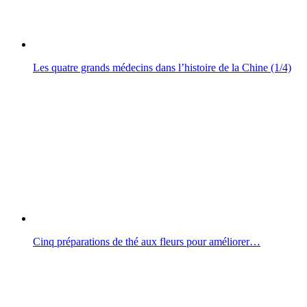
Les quatre grands médecins dans l’histoire de la Chine (1/4)
Cinq préparations de thé aux fleurs pour améliorer…