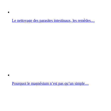
Le nettoyage des parasites intestinaux, les remèdes…
Pourquoi le magnésium n’est pas qu’un simple…