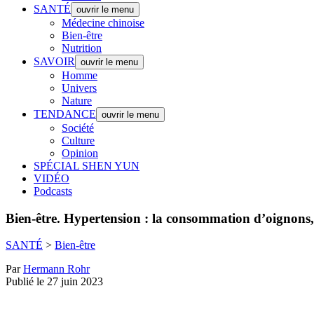
SANTÉ
ouvrir le menu
Médecine chinoise
Bien-être
Nutrition
SAVOIR
ouvrir le menu
Homme
Univers
Nature
TENDANCE
ouvrir le menu
Société
Culture
Opinion
SPÉCIAL SHEN YUN
VIDÉO
Podcasts
Bien-être.
Hypertension : la consommation d’oignons, de
SANTÉ
>
Bien-être
Par
Hermann Rohr
Publié le 27 juin 2023