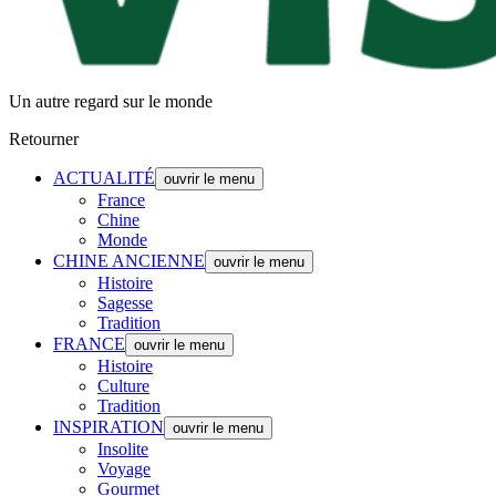
Un autre regard sur le monde
Retourner
ACTUALITÉ
ouvrir le menu
France
Chine
Monde
CHINE ANCIENNE
ouvrir le menu
Histoire
Sagesse
Tradition
FRANCE
ouvrir le menu
Histoire
Culture
Tradition
INSPIRATION
ouvrir le menu
Insolite
Voyage
Gourmet