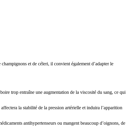
e champignons et de céleri, il convient également d’adapter le
ire trop entraîne une augmentation de la viscosité du sang, ce qui
tera la stabilité de la pression artérielle et induira l’apparition
es médicaments antihypertenseurs ou mangent beaucoup d’oignons, de