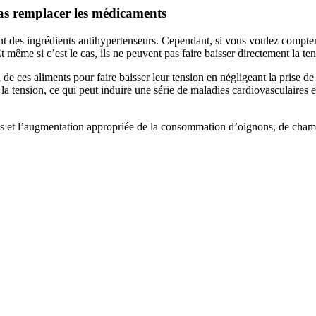
pas remplacer les médicaments
ent des ingrédients antihypertenseurs. Cependant, si vous voulez compter
ême si c’est le cas, ils ne peuvent pas faire baisser directement la tens
 ces aliments pour faire baisser leur tension en négligeant la prise de 
 tension, ce qui peut induire une série de maladies cardiovasculaires et
ents et l’augmentation appropriée de la consommation d’oignons, de champi