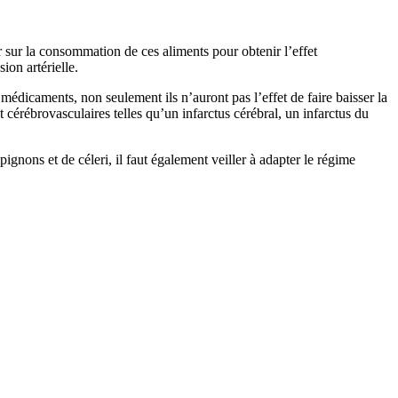
 sur la consommation de ces aliments pour obtenir l’effet
ion artérielle.
médicaments, non seulement ils n’auront pas l’effet de faire baisser la
 cérébrovasculaires telles qu’un infarctus cérébral, un infarctus du
gnons et de céleri, il faut également veiller à adapter le régime