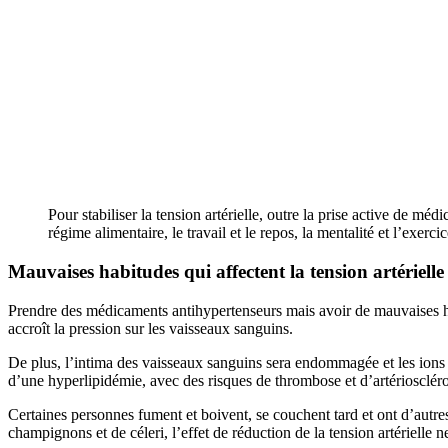
Pour stabiliser la tension artérielle, outre la prise active de 
régime alimentaire, le travail et le repos, la mentalité et l’exe
Mauvaises habitudes qui affectent la tension artérielle
Prendre des médicaments antihypertenseurs mais avoir de mauvaises h
accroît la pression sur les vaisseaux sanguins.
De plus, l’intima des vaisseaux sanguins sera endommagée et les ions de
d’une hyperlipidémie, avec des risques de thrombose et d’artériosclér
Certaines personnes fument et boivent, se couchent tard et ont d’aut
champignons et de céleri, l’effet de réduction de la tension artérielle ne