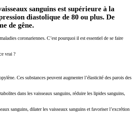
vaisseaux sanguins est supérieure à la
pression diastolique de 80 ou plus. De
me de gêne.
aladies coronariennes. C’est pourquoi il est essentiel de se faire
ce vrai ?
opylène. Ces substances peuvent augmenter l’élasticité des parois des
bolites dans les vaisseaux sanguins, réduire les lipides sanguins,
seaux sanguins, dilater les vaisseaux sanguins et favoriser l’excrétion