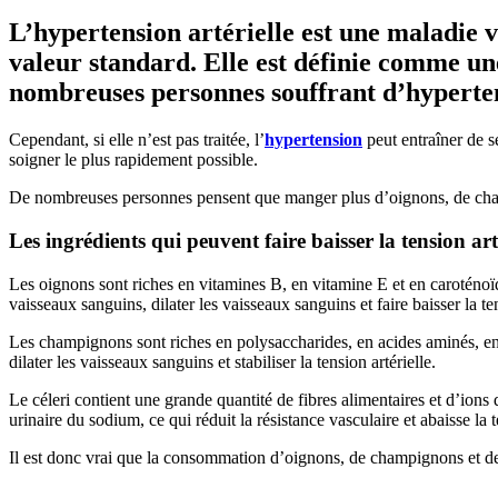
L’hypertension artérielle est une maladie v
valeur standard. Elle est définie comme une
nombreuses personnes souffrant d’hyperten
Cependant, si elle n’est pas traitée, l’
hypertension
peut entraîner de 
soigner le plus rapidement possible.
De nombreuses personnes pensent que manger plus d’oignons, de champign
Les ingrédients qui peuvent faire baisser la tension art
Les oignons sont riches en vitamines B, en vitamine E et en caroténoï
vaisseaux sanguins, dilater les vaisseaux sanguins et faire baisser la ten
Les champignons sont riches en polysaccharides, en acides aminés, en v
dilater les vaisseaux sanguins et stabiliser la tension artérielle.
Le céleri contient une grande quantité de fibres alimentaires et d’ions 
urinaire du sodium, ce qui réduit la résistance vasculaire et abaisse la t
Il est donc vrai que la consommation d’oignons, de champignons et de cé