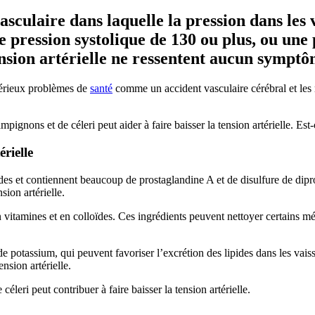
asculaire dans laquelle la pression dans les 
 pression systolique de 130 ou plus, ou une 
sion artérielle ne ressentent aucun symptô
sérieux problèmes de
santé
comme un accident vasculaire cérébral et les m
ons et de céleri peut aider à faire baisser la tension artérielle. Est-
érielle
des et contiennent beaucoup de prostaglandine A et de disulfure de dipr
sion artérielle.
itamines et en colloïdes. Ces ingrédients peuvent nettoyer certains méta
de potassium, qui peuvent favoriser l’excrétion des lipides dans les vais
ension artérielle.
leri peut contribuer à faire baisser la tension artérielle.