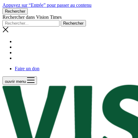
Appuyez sur “Entrée” pour passer au contenu
Rechercher
Rechercher dans Vision Times
Faire un don
ouvrir menu