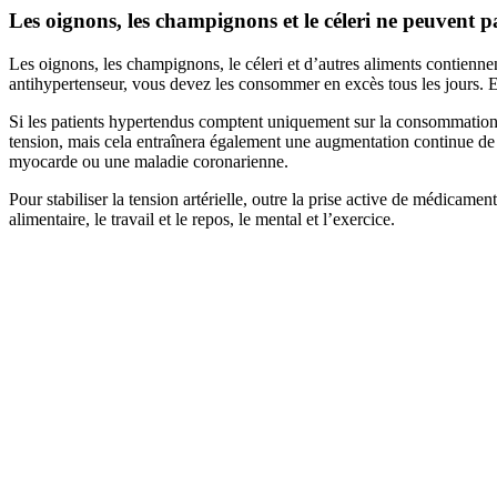
Les oignons, les champignons et le céleri ne peuvent 
Les oignons, les champignons, le céleri et d’autres aliments contienn
antihypertenseur, vous devez les consommer en excès tous les jours. Et m
Si les patients hypertendus comptent uniquement sur la consommation de
tension, mais cela entraînera également une augmentation continue de la
myocarde ou une maladie coronarienne.
Pour stabiliser la tension artérielle, outre la prise active de médicam
alimentaire, le travail et le repos, le mental et l’exercice.