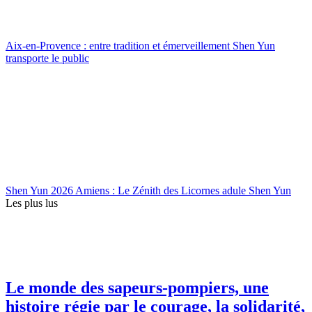
Aix-en-Provence : entre tradition et émerveillement Shen Yun
transporte le public
Shen Yun 2026 Amiens : Le Zénith des Licornes adule Shen Yun
Les plus lus
Le monde des sapeurs-pompiers, une
histoire régie par le courage, la solidarité,