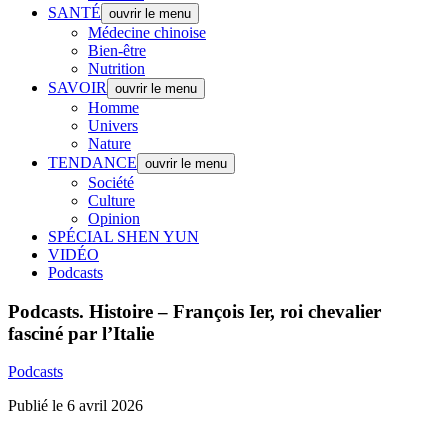
SANTÉ
ouvrir le menu
Médecine chinoise
Bien-être
Nutrition
SAVOIR
ouvrir le menu
Homme
Univers
Nature
TENDANCE
ouvrir le menu
Société
Culture
Opinion
SPÉCIAL SHEN YUN
VIDÉO
Podcasts
Podcasts.
Histoire – François Ier, roi chevalier
fasciné par l’Italie
Podcasts
Publié le 6 avril 2026