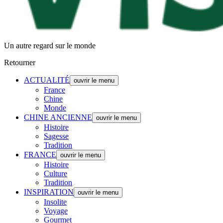
Un autre regard sur le monde
Retourner
ACTUALITÉ
ouvrir le menu
France
Chine
Monde
CHINE ANCIENNE
ouvrir le menu
Histoire
Sagesse
Tradition
FRANCE
ouvrir le menu
Histoire
Culture
Tradition
INSPIRATION
ouvrir le menu
Insolite
Voyage
Gourmet