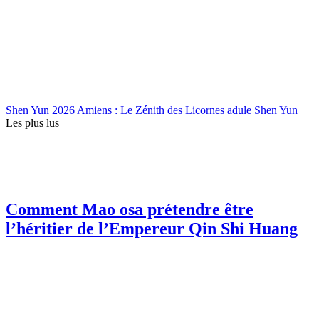
Shen Yun 2026 Amiens : Le Zénith des Licornes adule Shen Yun
Les plus lus
Comment Mao osa prétendre être
l’héritier de l’Empereur Qin Shi Huang