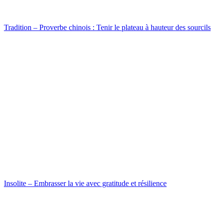
Tradition – Proverbe chinois : Tenir le plateau à hauteur des sourcils
Insolite – Embrasser la vie avec gratitude et résilience