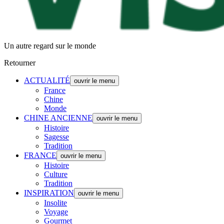
Un autre regard sur le monde
Retourner
ACTUALITÉ
ouvrir le menu
France
Chine
Monde
CHINE ANCIENNE
ouvrir le menu
Histoire
Sagesse
Tradition
FRANCE
ouvrir le menu
Histoire
Culture
Tradition
INSPIRATION
ouvrir le menu
Insolite
Voyage
Gourmet