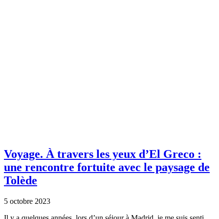
Voyage.
À travers les yeux d’El Greco :
une rencontre fortuite avec le paysage de
Tolède
5 octobre 2023
Il y a quelques années, lors d’un séjour à Madrid, je me suis senti