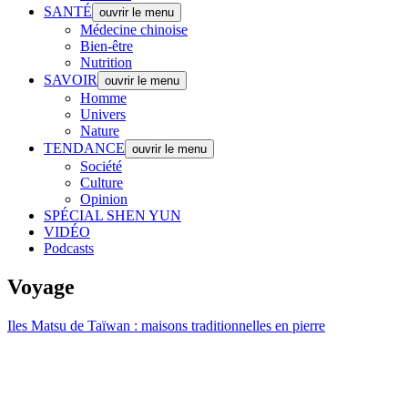
SANTÉ
ouvrir le menu
Médecine chinoise
Bien-être
Nutrition
SAVOIR
ouvrir le menu
Homme
Univers
Nature
TENDANCE
ouvrir le menu
Société
Culture
Opinion
SPÉCIAL SHEN YUN
VIDÉO
Podcasts
Voyage
Iles Matsu de Taïwan : maisons traditionnelles en pierre