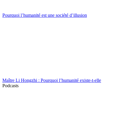
Pourquoi l’humanité est une société d’illusion
Maître Li Hongzhi : Pourquoi l’humanité existe-t-elle
Podcasts