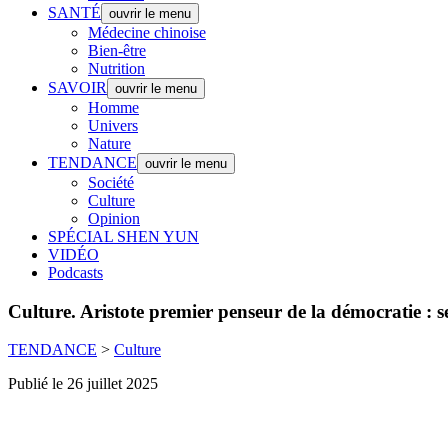
SANTÉ
ouvrir le menu
Médecine chinoise
Bien-être
Nutrition
SAVOIR
ouvrir le menu
Homme
Univers
Nature
TENDANCE
ouvrir le menu
Société
Culture
Opinion
SPÉCIAL SHEN YUN
VIDÉO
Podcasts
Culture.
Aristote premier penseur de la démocratie : s
TENDANCE
>
Culture
Publié le 26 juillet 2025