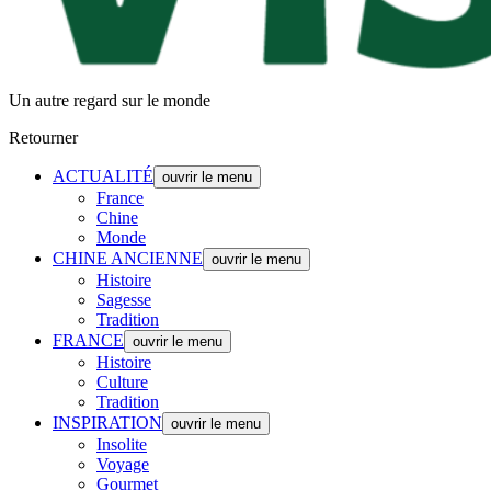
Un autre regard sur le monde
Retourner
ACTUALITÉ
ouvrir le menu
France
Chine
Monde
CHINE ANCIENNE
ouvrir le menu
Histoire
Sagesse
Tradition
FRANCE
ouvrir le menu
Histoire
Culture
Tradition
INSPIRATION
ouvrir le menu
Insolite
Voyage
Gourmet