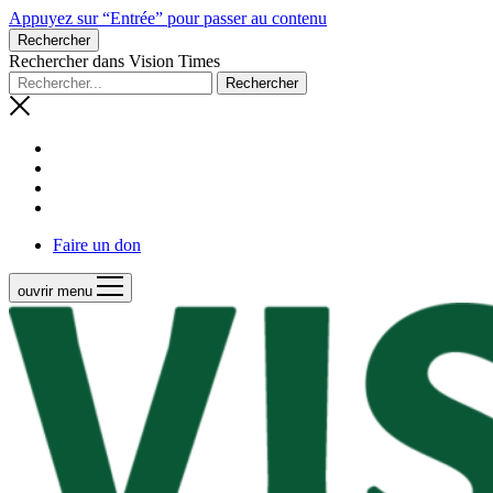
Appuyez sur “Entrée” pour passer au contenu
Rechercher
Rechercher dans Vision Times
Faire un don
ouvrir menu