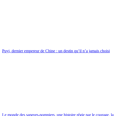
Puyi, dernier empereur de Chine : un destin qu’il n’a jamais choisi
Le monde des sapeurs-pompiers, une histoire régie par le courage, la