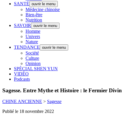
SANTÉ
ouvrir le menu
Médecine chinoise
Bien-être
Nutrition
SAVOIR
ouvrir le menu
Homme
Univers
Nature
TENDANCE
ouvrir le menu
Société
Culture
Opinion
SPÉCIAL SHEN YUN
VIDÉO
Podcasts
Sagesse.
Entre Mythe et Histoire : le Fermier Divin
CHINE ANCIENNE
>
Sagesse
Publié le 18 novembre 2022