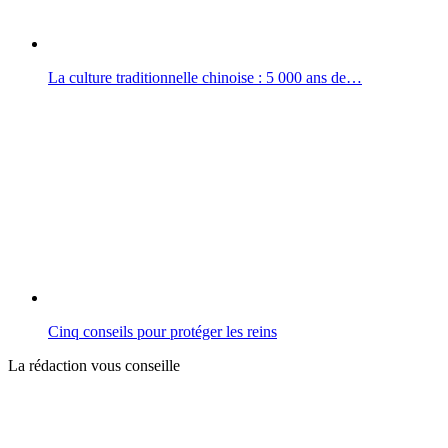
La culture traditionnelle chinoise : 5 000 ans de…
Cinq conseils pour protéger les reins
La rédaction vous conseille