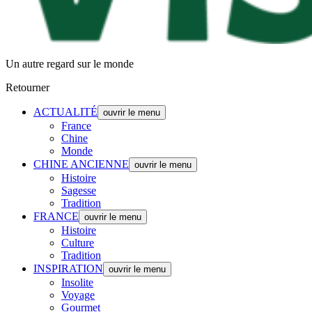
Un autre regard sur le monde
Retourner
ACTUALITÉ
ouvrir le menu
France
Chine
Monde
CHINE ANCIENNE
ouvrir le menu
Histoire
Sagesse
Tradition
FRANCE
ouvrir le menu
Histoire
Culture
Tradition
INSPIRATION
ouvrir le menu
Insolite
Voyage
Gourmet