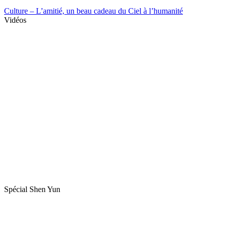
Culture – L’amitié, un beau cadeau du Ciel à l’humanité
Vidéos
Spécial Shen Yun