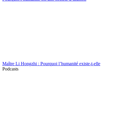
Maître Li Hongzhi : Pourquoi l’humanité existe-t-elle
Podcasts