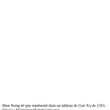
Shen Nong tel que représenté dans un tableau de Guo Xu de 1503.
(Image : Shenyunperformingarts.org)