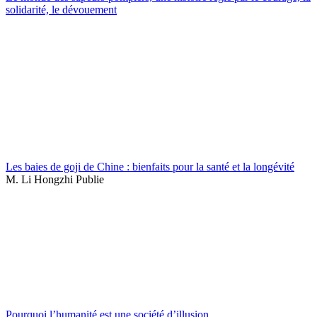
solidarité, le dévouement
Les baies de goji de Chine : bienfaits pour la santé et la longévité
M. Li Hongzhi Publie
Pourquoi l’humanité est une société d’illusion