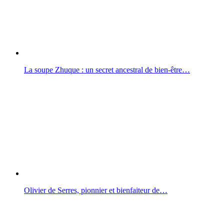
La soupe Zhuque : un secret ancestral de bien-être…
Olivier de Serres, pionnier et bienfaiteur de…