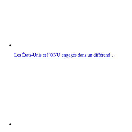
Les États-Unis et l’ONU engagés dans un différend…