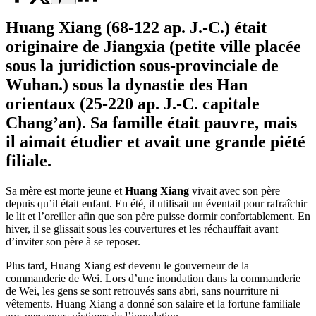
Huang Xiang
(68-122 ap. J.-C.) était
originaire de Jiangxia (petite ville placée
sous la juridiction sous-provinciale de
Wuhan.) sous la dynastie des Han
orientaux (25-220 ap. J.-C. capitale
Chang’an). Sa famille était pauvre, mais
il aimait étudier et avait une grande piété
filiale.
Sa mère est morte jeune et
Huang Xiang
vivait avec son père
depuis qu’il était enfant. En été, il utilisait un éventail pour rafraîchir
le lit et l’oreiller afin que son père puisse dormir confortablement. En
hiver, il se glissait sous les couvertures et les réchauffait avant
d’inviter son père à se reposer.
Plus tard, Huang Xiang est devenu le gouverneur de la
commanderie de Wei. Lors d’une inondation dans la commanderie
de Wei, les gens se sont retrouvés sans abri, sans nourriture ni
vêtements. Huang Xiang a donné son salaire et la fortune familiale