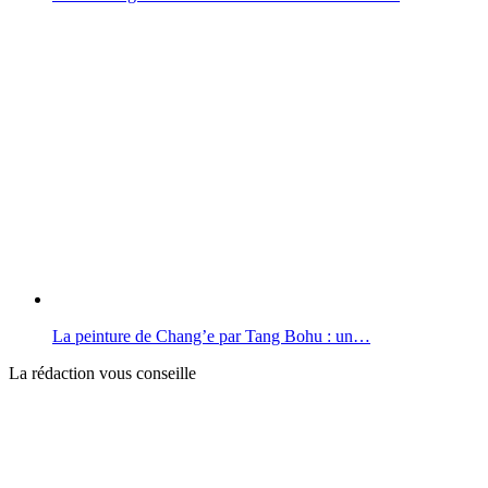
La peinture de Chang’e par Tang Bohu : un…
La rédaction vous conseille