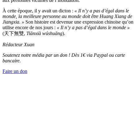
aux personnes victimes de l’inondation.
À cette époque, il y avait un dicton :
« Il n’y a pas d’égal dans le
monde, la meilleure personne au monde doit être Huang Xiang de
Jiangxia. »
Son histoire est devenue une expression chinoise qu’on
utilise encore de nos jours :
« Il n’y a pas d’égal dans le monde »
(天下無雙,
Tiānxià wúshuāng
).
Rédacteur Xuan
Soutenez notre média par un don ! Dès 1€ via Paypal ou carte
bancaire.
Faire un don