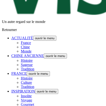
Un autre regard sur le monde
Retourner
ACTUALITÉ
ouvrir le menu
France
Chine
Monde
CHINE ANCIENNE
ouvrir le menu
Histoire
Sagesse
Tradition
FRANCE
ouvrir le menu
Histoire
Culture
Tradition
INSPIRATION
ouvrir le menu
Insolite
Voyage
Gourmet