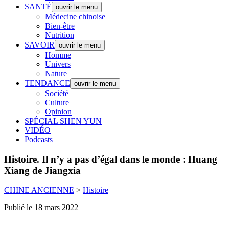
SANTÉ
ouvrir le menu
Médecine chinoise
Bien-être
Nutrition
SAVOIR
ouvrir le menu
Homme
Univers
Nature
TENDANCE
ouvrir le menu
Société
Culture
Opinion
SPÉCIAL SHEN YUN
VIDÉO
Podcasts
Histoire.
Il n’y a pas d’égal dans le monde : Huang
Xiang de Jiangxia
CHINE ANCIENNE
>
Histoire
Publié le 18 mars 2022