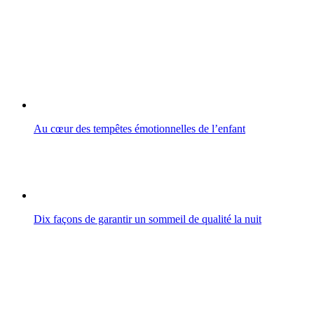
Au cœur des tempêtes émotionnelles de l’enfant
Dix façons de garantir un sommeil de qualité la nuit