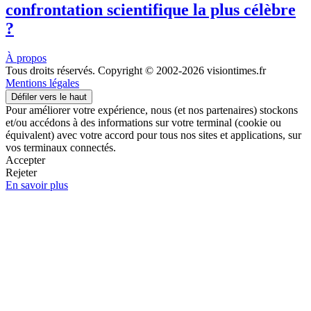
confrontation scientifique la plus célèbre
?
À propos
Tous droits réservés. Copyright © 2002-2026 visiontimes.fr
Mentions légales
Défiler vers le haut
Pour améliorer votre expérience, nous (et nos partenaires) stockons
et/ou accédons à des informations sur votre terminal (cookie ou
équivalent) avec votre accord pour tous nos sites et applications, sur
vos terminaux connectés.
Accepter
Rejeter
En savoir plus