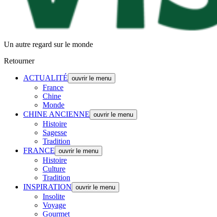
Un autre regard sur le monde
Retourner
ACTUALITÉ
ouvrir le menu
France
Chine
Monde
CHINE ANCIENNE
ouvrir le menu
Histoire
Sagesse
Tradition
FRANCE
ouvrir le menu
Histoire
Culture
Tradition
INSPIRATION
ouvrir le menu
Insolite
Voyage
Gourmet