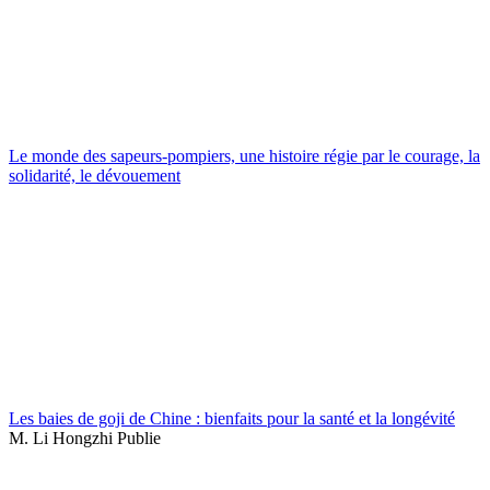
Le monde des sapeurs-pompiers, une histoire régie par le courage, la
solidarité, le dévouement
Les baies de goji de Chine : bienfaits pour la santé et la longévité
M. Li Hongzhi Publie