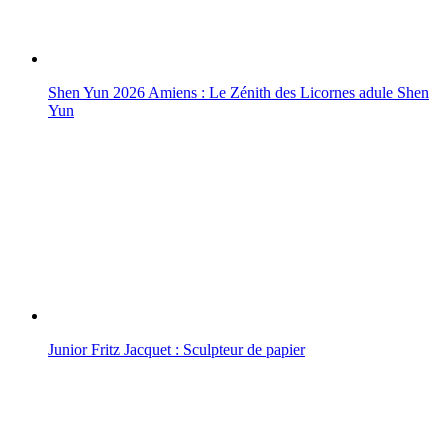
Shen Yun 2026 Amiens : Le Zénith des Licornes adule Shen
Yun
Junior Fritz Jacquet : Sculpteur de papier