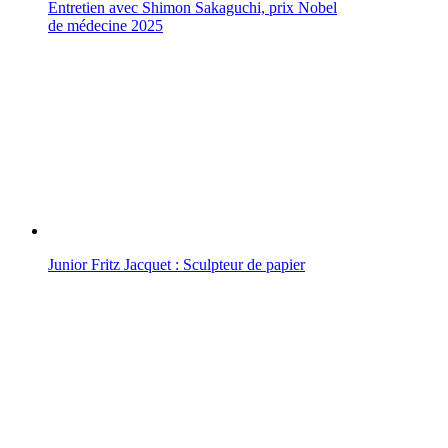
Entretien avec Shimon Sakaguchi, prix Nobel
de médecine 2025
Junior Fritz Jacquet : Sculpteur de papier