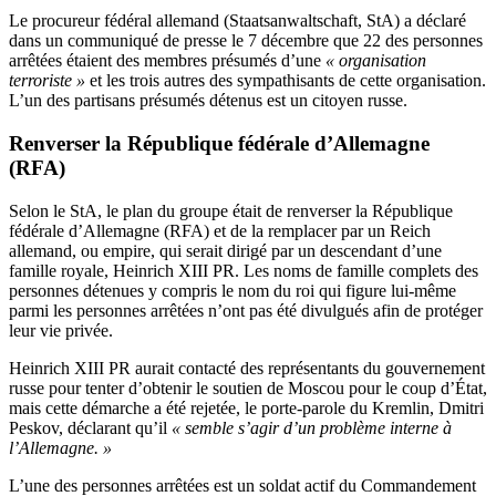
Le procureur fédéral allemand (Staatsanwaltschaft, StA) a déclaré
dans un communiqué de presse le 7 décembre que 22 des personnes
arrêtées étaient des membres présumés d’une
« organisation
terroriste »
et les trois autres des sympathisants de cette organisation.
L’un des partisans présumés détenus est un citoyen russe.
Renverser la République fédérale d’Allemagne
(RFA)
Selon le StA, le plan du groupe était de renverser la République
fédérale d’Allemagne (RFA) et de la remplacer par un Reich
allemand, ou empire, qui serait dirigé par un descendant d’une
famille royale, Heinrich XIII PR. Les noms de famille complets des
personnes détenues y compris le nom du roi qui figure lui-même
parmi les personnes arrêtées n’ont pas été divulgués afin de protéger
leur vie privée.
Heinrich XIII PR aurait contacté des représentants du gouvernement
russe pour tenter d’obtenir le soutien de Moscou pour le coup d’État,
mais cette démarche a été rejetée, le porte-parole du Kremlin, Dmitri
Peskov, déclarant qu’il
« semble s’agir d’un problème interne à
l’Allemagne. »
L’une des personnes arrêtées est un soldat actif du Commandement