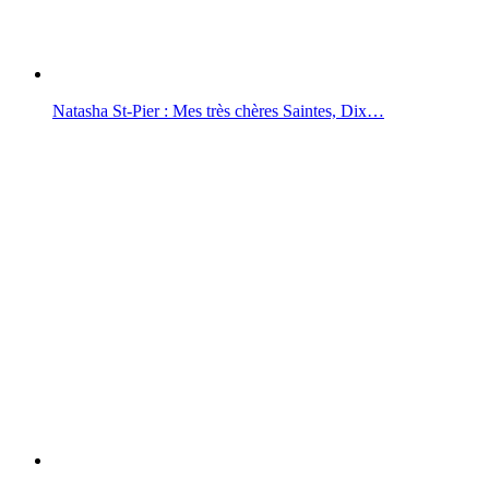
Natasha St-Pier : Mes très chères Saintes, Dix…