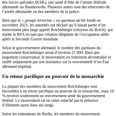
des forces spéciales (KSK), une unité d’élite de l’armée fédérale
allemande ou Bundeswehr. Plusieurs autres sont des réservistes de
l’armée allemande ou des membres de la police.
Bien que le
« groupe terroriste »
en question ait été fondé en
novembre 2021, les autorités ont déclaré qu’il faisait partie d’un
mouvement plus large appelé Reichsbürger (citoyens du Reich), qui
rejette la RFA en tant que création illégitime de l’occupation alliée
après la Seconde Guerre mondiale.
Selon le gouvernement allemand, le nombre des partisans du
mouvement Reichsbürger serait d’environ 21 000. Bien que
largement conservateur, le mouvement est fortement décentralisé et
unifié uniquement par son insistance sur la souveraineté d’un État
allemand impérial.
Un retour pacifique au pouvoir de la monarchie
La plupart des membres du mouvement Reichsbürger sont
favorables à un retour pacifique au pouvoir de la monarchie, mais 10
% environ soutiennent un renversement armé du gouvernement
fédéral. Le mouvement est en outre entaché par la présence
d’éléments nazis dans ses rangs.
Selon les estimations de Berlin, les membres du mouvement