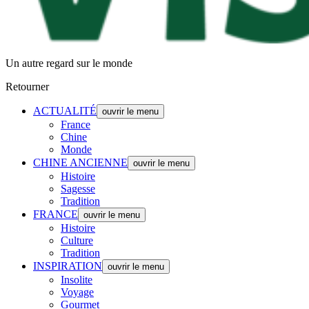
Un autre regard sur le monde
Retourner
ACTUALITÉ
ouvrir le menu
France
Chine
Monde
CHINE ANCIENNE
ouvrir le menu
Histoire
Sagesse
Tradition
FRANCE
ouvrir le menu
Histoire
Culture
Tradition
INSPIRATION
ouvrir le menu
Insolite
Voyage
Gourmet