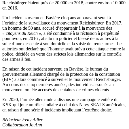
Reichsbürger étaient près de 20 000 en 2018, contre environ 10 000
en 2016.
Un incident survenu en Bavière cinq ans auparavant serait à
l’origine de la surveillance du mouvement Reichsbürger. En 2017,
un homme de 50 ans, accusé d’appartenir à la mouvance des
« citoyens du Reich »
, a été condamné à la réclusion à perpétuité
pour avoir, en 2016 , abattu un policier et blessé deux autres à la
suite d’une descente à son domicile et la saisie de trente armes. Les
autorités ont déclaré que l’homme avait prévu cette attaque contre la
police, décidée en vertu des strictes lois allemandes sur le contrôle
des armes à feu.
En raison de cet incident survenu en Bavière, le bureau du
gouvernement allemand chargé de la protection de la constitution
(BfV) a alors commencé à surveiller le mouvement Reichsbürger.
Au cours des cinq dernières années, des individus associés au
mouvement ont été accusés de centaines de crimes violents.
En 2020, l’armée allemande a dissous une compagnie entière du
KSK qui joue un rôle similaire à celui des Navy SEALS américains,
en raison d’une série d’incidents impliquant l’extrême droite.
Rédacteur Fetty Adler
Collaboration Jo Ann