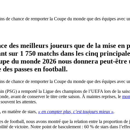
ins de chance de remporter la Coupe du monde que des équipes avec un c
nce des meilleurs joueurs que de la mise en p
tant sur 1 750 matchs dans les cinq principa
oupe du monde 2026 nous donnera peut-être un
 des passes en football.
ins de chance de remporter la Coupe du monde que des équipes avec un c
ain (PSG) a remporté la Ligue des champions de l’UEFA lors de la sais
de, avant de conserver le titre cette saison. À maintes reprises, le
mon
souvent les attentes.
, en matière de stars,
« en compter plus, c’est toujours mieux »
.
 de football, nous avons montré que la relation entre la proportion de 
bilité de victoire. Notre point de basculement : 60 % de stars dans l’eff