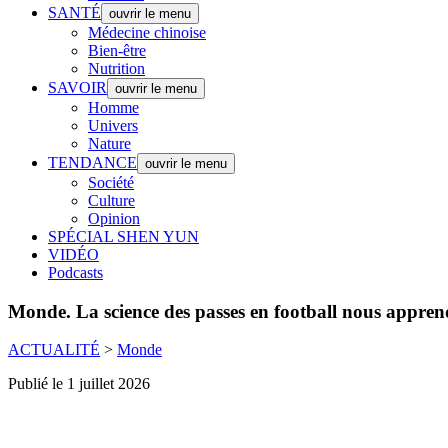
SANTÉ
ouvrir le menu
Médecine chinoise
Bien-être
Nutrition
SAVOIR
ouvrir le menu
Homme
Univers
Nature
TENDANCE
ouvrir le menu
Société
Culture
Opinion
SPÉCIAL SHEN YUN
VIDÉO
Podcasts
Monde.
La science des passes en football nous appren
ACTUALITÉ
>
Monde
Publié le 1 juillet 2026