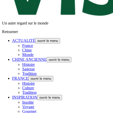
Un autre regard sur le monde
Retourner
ACTUALITÉ
ouvrir le menu
France
Chine
Monde
CHINE ANCIENNE
ouvrir le menu
Histoire
Sagesse
Tradition
FRANCE
ouvrir le menu
Histoire
Culture
Tradition
INSPIRATION
ouvrir le menu
Insolite
Voyage
Gourmet