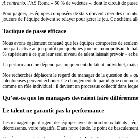
A contrario
, l’AS Roma – 50 % de vedettes –, dont le circuit de passe é
Pour gagner, les équipes composées de stars doivent créer des circuits
joueurs de l’équipe doivent se relayer pour gérer le jeu. Ce schéma all
Tactique de passe efficace
Nous avons également constaté que les équipes composées de seulement 
une part active au jeu plutôt que quelques joueurs monopolisant le ball
% supérieure à ce que leur seul niveau de talent laissait prévoir – et
La performance ne dépend pas uniquement du talent individuel, mais de
Nos recherches déplacent le regard du manager de la question du
« qu
talentueuses peuvent échouer. Ce changement de paradigme commence à
comme un rôle individuel ; il devient un processus collectif dans leque
Qu’est-ce que les managers devraient faire différemme
Le talent ne garantit pas la performance
Les managers qui dirigent des équipes avec de nombreux talents – équ
décroissants, voire négatifs. Dans notre étude, le point de basculemen