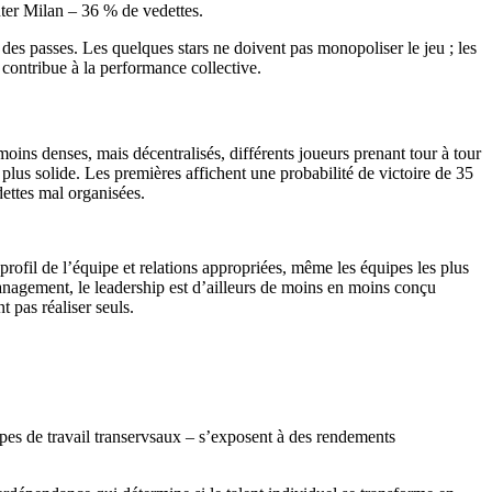
Inter Milan – 36 % de vedettes.
des passes. Les quelques stars ne doivent pas monopoliser le jeu ; les
 contribue à la performance collective.
ns denses, mais décentralisés, différents joueurs prenant tour à tour
plus solide. Les premières affichent une probabilité de victoire de 35
dettes mal organisées.
rofil de l’équipe et relations appropriées, même les équipes les plus
agement, le leadership est d’ailleurs de moins en moins conçu
 pas réaliser seuls.
es de travail transervsaux – s’exposent à des rendements