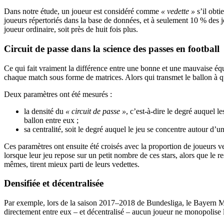
Dans notre étude, un joueur est considéré comme
« vedette »
s’il obti
joueurs répertoriés dans la base de données, et à seulement 10 % des j
joueur ordinaire, soit près de huit fois plus.
Circuit de passe dans la science des passes en football
Ce qui fait vraiment la différence entre une bonne et une mauvaise équ
chaque match sous forme de matrices. Alors qui transmet le ballon à q
Deux paramètres ont été mesurés :
la densité du
« circuit de passe »
, c’est-à-dire le degré auquel 
ballon entre eux ;
sa centralité, soit le degré auquel le jeu se concentre autour d’
Ces paramètres ont ensuite été croisés avec la proportion de joueurs v
lorsque leur jeu repose sur un petit nombre de ces stars, alors que le re
mêmes, tirent mieux parti de leurs vedettes.
Densifiée et décentralisée
Par exemple, lors de la saison 2017–2018 de Bundesliga, le Bayern Mu
directement entre eux – et décentralisé – aucun joueur ne monopolise 