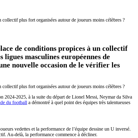
ollectif plus fort organisées autour de joueurs moins célèbres ?
lace de conditions propices à un collectif
les ligues masculines européennes de
e nouvelle occasion de le vérifier les
ollectif plus fort organisées autour de joueurs moins célèbres ?
on 2024-2025, à la suite du départ de Lionel Messi, Neymar da Silva
de du football
a démontré à quel point des équipes très talentueuses
joueurs vedettes et la performance de l’équipe dessine un U inversé.
ectif. Au-delà, la performance commence à décliner.