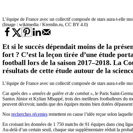
L’équipe de France avec un collectif composée de stars aura-t-elle mo
(Image : wikimedia / Kremlin.ru, CC BY 4.0)
Et si le succès dépendait moins de la prése
fort ? C’est la leçon tirée d’une étude por
football lors de la saison 2017–2018. La C
résultats de cette étude autour de la science
L’équipe de France avec un collectif composée de stars aura-t-elle mo
Car après des
« années de galère et de combat »
, le Paris Saint-Germ
Santos Júnior et Kylian Mbappé, trois des meilleurs footballeurs du mon
peuvent décevoir, tandis que des équipes moins bien dotées dépassent 
Nos
recherches récentes
remettent en cause l’idée reçue selon laquelle
En croisant les données de 1 750 matchs de 91 équipes dans cinq ligues
Au-delà d’un certain seuil, chaque star supplémentaire réduit la proba