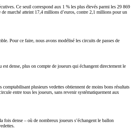
cutives. Ce seuil correspond aux 1 % les plus élevés parmi les 29 869
 de marché atteint 17,4 millions d’euros, contre 2,1 millions pour un
ble. Pour ce faire, nous avons modélisé les circuits de passes de
eau est dense, plus on compte de joueurs qui échangent directement le
bs comptabilisant plusieurs vedettes obtiennent de moins bons résultats
n circule entre tous les joueurs, sans revenir systématiquement aux
la fois dense – où de nombreux joueurs s’échangent le ballon
edettes.