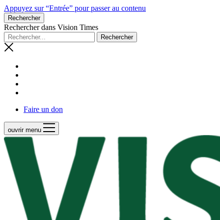
Appuyez sur “Entrée” pour passer au contenu
Rechercher
Rechercher dans Vision Times
Faire un don
ouvrir menu