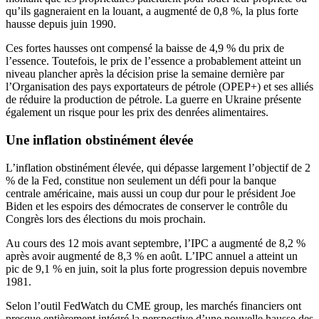
qu’ils gagneraient en la louant, a augmenté de 0,8 %, la plus forte
hausse depuis juin 1990.
Ces fortes hausses ont compensé la baisse de 4,9 % du prix de
l’essence. Toutefois, le prix de l’essence a probablement atteint un
niveau plancher après la décision prise la semaine dernière par
l’Organisation des pays exportateurs de pétrole (OPEP+) et ses alliés
de réduire la production de pétrole. La guerre en Ukraine présente
également un risque pour les prix des denrées alimentaires.
Une inflation obstinément élevée
L’inflation obstinément élevée, qui dépasse largement l’objectif de 2
% de la Fed, constitue non seulement un défi pour la banque
centrale américaine, mais aussi un coup dur pour le président Joe
Biden et les espoirs des démocrates de conserver le contrôle du
Congrès lors des élections du mois prochain.
Au cours des 12 mois avant septembre, l’IPC a augmenté de 8,2 %
après avoir augmenté de 8,3 % en août. L’IPC annuel a atteint un
pic de 9,1 % en juin, soit la plus forte progression depuis novembre
1981.
Selon l’outil FedWatch du CME group, les marchés financiers ont
presque entièrement intégré la perspective d’une nouvelle hausse des