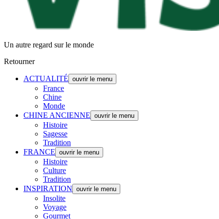
Un autre regard sur le monde
Retourner
ACTUALITÉ
ouvrir le menu
France
Chine
Monde
CHINE ANCIENNE
ouvrir le menu
Histoire
Sagesse
Tradition
FRANCE
ouvrir le menu
Histoire
Culture
Tradition
INSPIRATION
ouvrir le menu
Insolite
Voyage
Gourmet