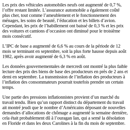
Les prix des véhicules automobiles neufs ont augmenté de 0,7 %,
l’offre restant limitée. L’assurance automobile a également coûté
plus cher, tout comme l’ameublement et le fonctionnement des
ménages, les soins de beauté, l’éducation et les billets d’avion.
Cependant, les prix de l’habillement ont baissé de 0,3 % et les prix
des voitures et camions d’occasion ont diminué pour le troisième
mois consécutif.
L’IPC de base a augmenté de 6,6 % au cours de la période de 12
mois se terminant en septembre, soit la plus forte hausse depuis août
1982, après avoir augmenté de 6,3 % en août.
Les données gouvernementales de mercredi ont montré la plus faible
lecture des prix des biens de base des producteurs en près de 2 ans et
demi en septembre. La transmission de l’inflation des producteurs à
l’inflation des consommateurs pourrait toutefois prendre un certain
temps.
Une partie des pressions inflationnistes provient d’un marché du
travail tendu. Bien qu’un rapport distinct du département du travail
ait montré jeudi que le nombre d’Américains déposant de nouvelles
demandes d’allocations de chômage a augmenté la semaine dernière,
cela était probablement dû à l’ouragan Ian, qui a semé la désolation
en Floride et dans les deux Carolines à la fin du mois de septembre.