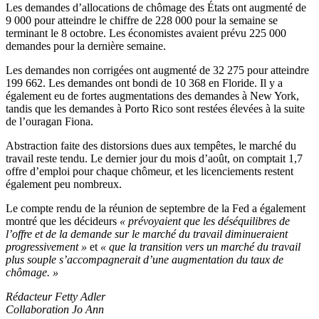
Les demandes d’allocations de chômage des États ont augmenté de
9 000 pour atteindre le chiffre de 228 000 pour la semaine se
terminant le 8 octobre. Les économistes avaient prévu 225 000
demandes pour la dernière semaine.
Les demandes non corrigées ont augmenté de 32 275 pour atteindre
199 662. Les demandes ont bondi de 10 368 en Floride. Il y a
également eu de fortes augmentations des demandes à New York,
tandis que les demandes à Porto Rico sont restées élevées à la suite
de l’ouragan Fiona.
Abstraction faite des distorsions dues aux tempêtes, le marché du
travail reste tendu. Le dernier jour du mois d’août, on comptait 1,7
offre d’emploi pour chaque chômeur, et les licenciements restent
également peu nombreux.
Le compte rendu de la réunion de septembre de la Fed a également
montré que les décideurs
« prévoyaient que les déséquilibres de
l’offre et de la demande sur le marché du travail diminueraient
progressivement »
et
« que la transition vers un marché du travail
plus souple s’accompagnerait d’une augmentation du taux de
chômage. »
Rédacteur Fetty Adler
Collaboration Jo Ann