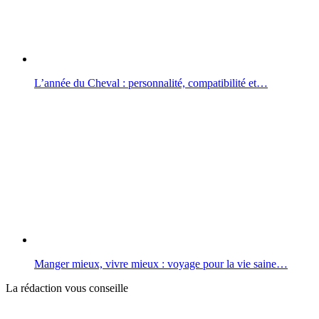
L’année du Cheval : personnalité, compatibilité et…
Manger mieux, vivre mieux : voyage pour la vie saine…
La rédaction vous conseille