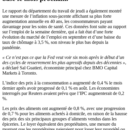
Le rapport du département du travail de jeudi a également montré
une mesure de l’inflation sous-jacente affichant sa plus forte
augmentation annuelle en 40 ans, les consommateurs payant
davantage pour les soins de santé. Ces données font suite au rapport
sur l’emploi de la semaine dernière, qui a fait état d’une forte
évolution du marché de l’emploi en septembre et d’une baisse du
taux de chômage à 3,5 %, son niveau le plus bas depuis la
pandémie.
« Ce n’est pas ce que la Fed veut voir six mois après le début d’un
des cycles de resserrement les plus agressifs depuis des décennies »
,
a déclaré Sal Guatieri, économiste principal chez BMO Capital
Markets à Toronto.
L’indice des prix à la consommation a augmenté de 0,4 % le mois
dernier après avoir progressé de 0,1 % en août. Les économistes
interrogés par Reuters avaient prévu que l’IPC augmenterait de 0,2
%.
Les prix des aliments ont augmenté de 0,8 %, avec une progression
de 0,7 % pour les aliments achetés à domicile, en raison de la hausse
des prix des six principaux groupes d’aliments vendus dans les
épiceries. Le loyer équivalent des propriétaires, une mesure du
montant que les propriétaires paieraient pour louer leur propriété ou