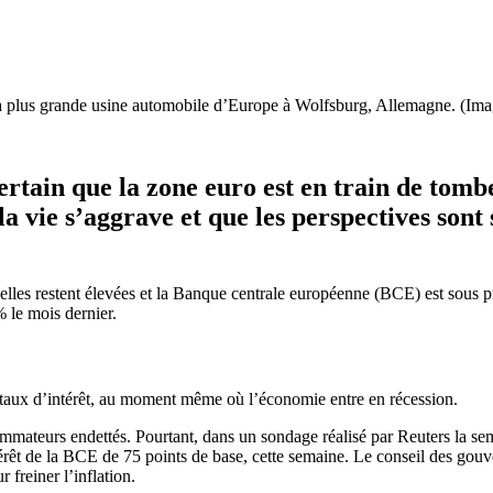
 plus grande usine automobile d’Europe à Wolfsburg, Allemagne. (Ima
certain que la zone euro est en train de tomb
la vie s’aggrave
et que les perspectives son
 elles restent élevées et la Banque centrale européenne (BCE) est sous pre
% le mois dernier.
 taux d’intérêt, au moment même où l’économie entre en récession.
mmateurs endettés. Pourtant, dans un sondage réalisé par Reuters la sem
ntérêt de la BCE de 75 points de base, cette semaine. Le conseil des go
 freiner l’inflation.