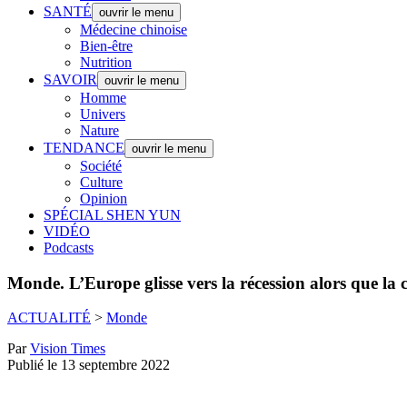
SANTÉ
ouvrir le menu
Médecine chinoise
Bien-être
Nutrition
SAVOIR
ouvrir le menu
Homme
Univers
Nature
TENDANCE
ouvrir le menu
Société
Culture
Opinion
SPÉCIAL SHEN YUN
VIDÉO
Podcasts
Monde.
L’Europe glisse vers la récession alors que la 
ACTUALITÉ
>
Monde
Par
Vision Times
Publié le 13 septembre 2022