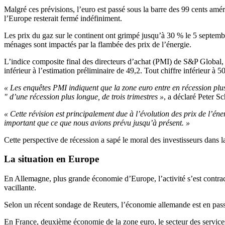
Malgré ces prévisions, l’euro est passé sous la barre des 99 cents am
l’Europe resterait fermé indéfiniment.
Les prix du gaz sur le continent ont grimpé jusqu’à 30 % le 5 septembre
ménages sont impactés par la flambée des prix de l’énergie.
L’indice composite final des directeurs d’achat (PMI) de S&P Global, 
inférieur à l’estimation préliminaire de 49,2. Tout chiffre inférieur à 
« Les enquêtes PMI indiquent que la zone euro entre en récession plu
" d’une récession plus longue, de trois trimestres »
, a déclaré Peter S
« Cette révision est principalement due à l’évolution des prix de l’éne
important que ce que nous avions prévu jusqu’à présent. »
Cette perspective de récession a sapé le moral des investisseurs dans 
La situation en Europe
En Allemagne, plus grande économie d’Europe, l’activité s’est contrac
vacillante.
Selon un récent sondage de Reuters, l’économie allemande est en passe 
En France, deuxième économie de la zone euro, le secteur des services 