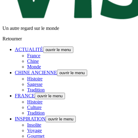
Un autre regard sur le monde
Retourner
ACTUALITÉ
ouvrir le menu
France
Chine
Monde
CHINE ANCIENNE
ouvrir le menu
Histoire
Sagesse
Tradition
FRANCE
ouvrir le menu
Histoire
Culture
Tradition
INSPIRATION
ouvrir le menu
Insolite
Voyage
Gourmet