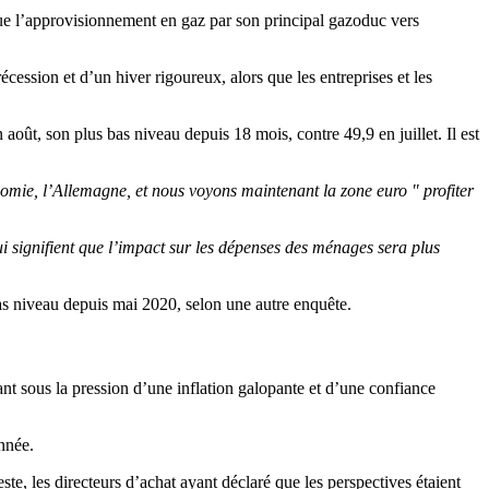
que l’approvisionnement en gaz par son principal gazoduc vers
cession et d’un hiver rigoureux, alors que les entreprises et les
ût, son plus bas niveau depuis 18 mois, contre 49,9 en juillet. Il est
omie, l’Allemagne, et nous voyons maintenant la zone euro " profiter
qui signifient que l’impact sur les dépenses des ménages sera plus
bas niveau depuis mai 2020, selon une autre enquête.
nt sous la pression d’une inflation galopante et d’une confiance
nnée.
e, les directeurs d’achat ayant déclaré que les perspectives étaient