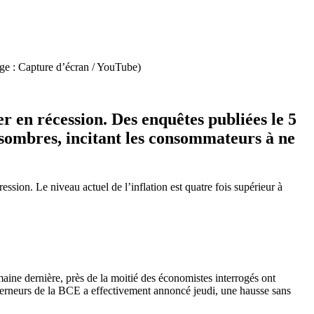
ge : Capture d’écran / YouTube)
er en récession. Des enquêtes publiées le 5
t sombres, incitant les consommateurs à ne
ssion. Le niveau actuel de l’inflation est quatre fois supérieur à
aine dernière, près de la moitié des économistes interrogés ont
uverneurs de la BCE a effectivement annoncé jeudi, une hausse sans