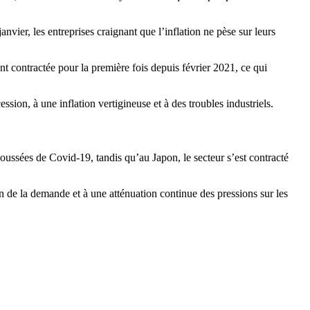
nvier, les entreprises craignant que l’inflation ne pèse sur leurs
t contractée pour la première fois depuis février 2021, ce qui
on, à une inflation vertigineuse et à des troubles industriels.
oussées de Covid-19, tandis qu’au Japon, le secteur s’est contracté
n de la demande et à une atténuation continue des pressions sur les