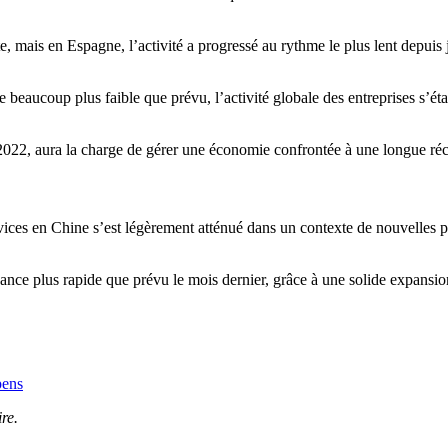
 mais en Espagne, l’activité a progressé au rythme le plus lent depuis ja
eaucoup plus faible que prévu, l’activité globale des entreprises s’étan
2, aura la charge de gérer une économie confrontée à une longue récessi
vices en Chine s’est légèrement atténué dans un contexte de nouvelles p
ance plus rapide que prévu le mois dernier, grâce à une solide expansio
pens
re.