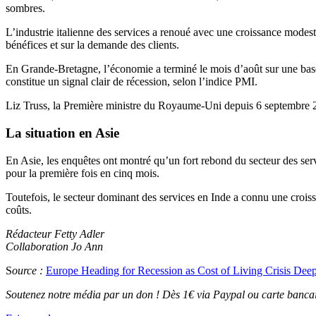
sombres.
L’industrie italienne des services a renoué avec une croissance modeste,
bénéfices et sur la demande des clients.
En Grande-Bretagne, l’économie a terminé le mois d’août sur une base b
constitue un signal clair de récession, selon l’indice PMI.
Liz Truss, la Première ministre du Royaume-Uni depuis 6 septembre 202
La situation en Asie
En Asie, les enquêtes ont montré qu’un fort rebond du secteur des ser
pour la première fois en cinq mois.
Toutefois, le secteur dominant des services en Inde a connu une croiss
coûts.
Rédacteur Fetty Adler
Collaboration Jo Ann
S
ource :
Europe Heading for Recession as Cost of Living Crisis Dee
Soutenez notre média par un don ! Dès 1€ via Paypal ou carte bancai