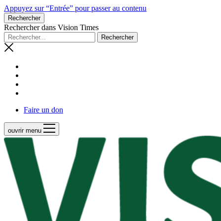
Appuyez sur “Entrée” pour passer au contenu
Rechercher
Rechercher dans Vision Times
Faire un don
ouvrir menu