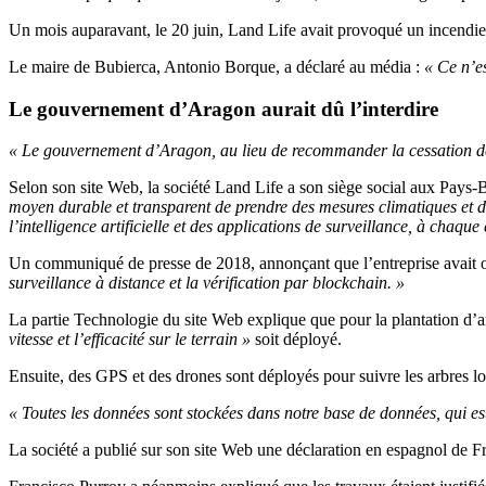
Un mois auparavant, le 20 juin, Land Life avait provoqué un incendie d
Le maire de Bubierca, Antonio Borque, a déclaré au média :
« Ce n’es
Le gouvernement d’Aragon aurait dû l’interdire
« Le gouvernement d’Aragon, au lieu de recommander la cessation de l’act
Selon son site Web, la société Land Life a son siège social aux Pays-
moyen durable et transparent de prendre des mesures climatiques et d
l’intelligence artificielle et des applications de surveillance, à chaqu
Un communiqué de presse de 2018, annonçant que l’entreprise avait o
surveillance à distance et la vérification par blockchain. »
La partie Technologie du site Web explique que pour la plantation d’ar
vitesse et l’efficacité sur le terrain »
soit déployé.
Ensuite, des GPS et des drones sont déployés pour suivre les arbres lorsq
« Toutes les données sont stockées dans notre base de données, qui est
La société a publié sur son site Web une déclaration en espagnol de Fra