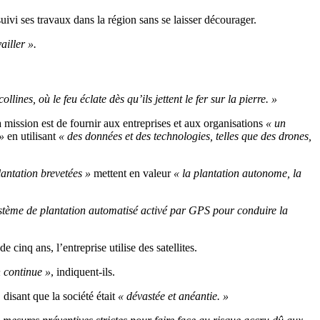
ivi ses travaux dans la région sans se laisser décourager.
ailler ».
nes, où le feu éclate dès qu’ils jettent le fer sur la pierre. »
 mission est de fournir aux entreprises et aux organisations
« un
»
en utilisant
« des données et des technologies, telles que des drones,
antation brevetées »
mettent en valeur
« la plantation autonome, la
stème de plantation automatisé activé par GPS pour conduire la
cinq ans, l’entreprise utilise des satellites.
n continue »
, indiquent-ils.
disant que la société était
« dévastée et anéantie. »