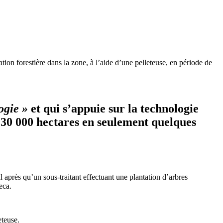
ion forestière dans la zone, à l’aide d’une pelleteuse, en période de
ogie »
et qui s’appuie sur la technologie
30 000 hectares en seulement quelques
l après qu’un sous-traitant effectuant une plantation d’arbres
eca.
eteuse.