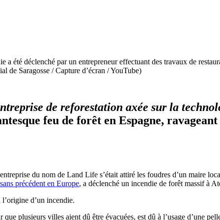
e a été déclenché par un entrepreneur effectuant des travaux de restaurat
cial de Saragosse / Capture d’écran / YouTube)
entreprise de reforestation axée sur la technol
antesque feu de forêt
en Espagne, ravageant 
ntreprise du nom de Land Life s’était attiré les foudres d’un maire loca
 sans précédent en Europe
, a déclenché un incendie de forêt massif à At
 l’origine d’un incendie.
 que plusieurs villes aient dû être évacuées, est dû à l’usage d’une pell