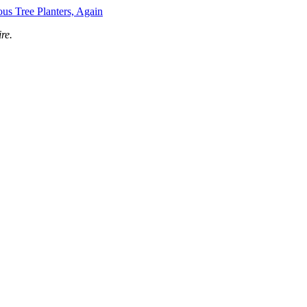
s Tree Planters, Again
re.