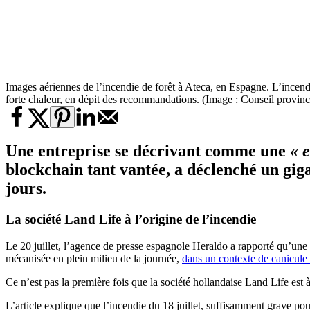
Images aériennes de l’incendie de forêt à Ateca, en Espagne. L’incendi
forte chaleur, en dépit des recommandations. (Image : Conseil provin
Une entreprise se décrivant comme une
« 
blockchain tant vantée, a déclenché un
gig
jours.
La société Land Life à l’origine de l’incendie
Le 20 juillet, l’agence de presse espagnole Heraldo a rapporté qu’une e
mécanisée en plein milieu de la journée,
dans un contexte de canicule
Ce n’est pas la première fois que la société hollandaise Land Life est à
L’article explique que l’incendie du 18 juillet, suffisamment grave pour