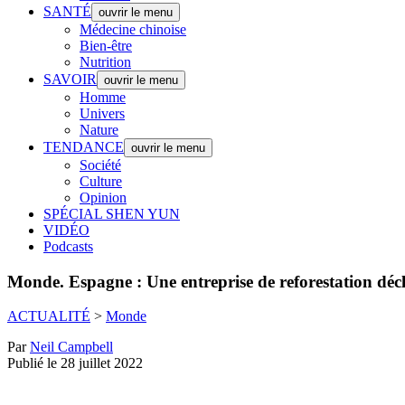
SANTÉ
ouvrir le menu
Médecine chinoise
Bien-être
Nutrition
SAVOIR
ouvrir le menu
Homme
Univers
Nature
TENDANCE
ouvrir le menu
Société
Culture
Opinion
SPÉCIAL SHEN YUN
VIDÉO
Podcasts
Monde.
Espagne : Une entreprise de reforestation déc
ACTUALITÉ
>
Monde
Par
Neil Campbell
Publié le 28 juillet 2022