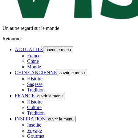
Un autre regard sur le monde
Retourner
ACTUALITÉ
ouvrir le menu
France
Chine
Monde
CHINE ANCIENNE
ouvrir le menu
Histoire
Sagesse
Tradition
FRANCE
ouvrir le menu
Histoire
Culture
Tradition
INSPIRATION
ouvrir le menu
Insolite
Voyage
Gourmet