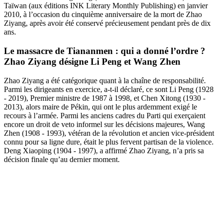
Taïwan (aux éditions INK Literary Monthly Publishing) en janvier
2010, à l’occasion du cinquième anniversaire de la mort de Zhao
Ziyang, après avoir été conservé précieusement pendant près de dix
ans.
Le massacre de Tiananmen : qui a donné l’ordre ?
Zhao Ziyang désigne Li Peng et Wang Zhen
Zhao Ziyang a été catégorique quant à la chaîne de responsabilité.
Parmi les dirigeants en exercice, a-t-il déclaré, ce sont Li Peng (1928
- 2019), Premier ministre de 1987 à 1998, et Chen Xitong (1930 -
2013), alors maire de Pékin, qui ont le plus ardemment exigé le
recours à l’armée. Parmi les anciens cadres du Parti qui exerçaient
encore un droit de veto informel sur les décisions majeures, Wang
Zhen (1908 - 1993), vétéran de la révolution et ancien vice-président
connu pour sa ligne dure, était le plus fervent partisan de la violence.
Deng Xiaoping (1904 - 1997), a affirmé Zhao Ziyang, n’a pris sa
décision finale qu’au dernier moment.