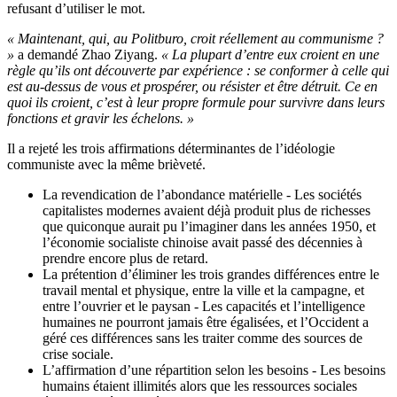
refusant d’utiliser le mot.
« Maintenant, qui, au Politburo, croit réellement au communisme ?
»
a demandé Zhao Ziyang.
« La plupart d’entre eux croient en une
règle qu’ils ont découverte par expérience : se conformer à celle qui
est au-dessus de vous et prospérer, ou résister et être détruit. Ce en
quoi ils croient, c’est à leur propre formule pour survivre dans leurs
fonctions et gravir les échelons. »
Il a rejeté les trois affirmations déterminantes de l’idéologie
communiste avec la même brièveté.
La revendication de l’abondance matérielle - Les sociétés
capitalistes modernes avaient déjà produit plus de richesses
que quiconque aurait pu l’imaginer dans les années 1950, et
l’économie socialiste chinoise avait passé des décennies à
prendre encore plus de retard.
La prétention d’éliminer les trois grandes différences entre le
travail mental et physique, entre la ville et la campagne, et
entre l’ouvrier et le paysan - Les capacités et l’intelligence
humaines ne pourront jamais être égalisées, et l’Occident a
géré ces différences sans les traiter comme des sources de
crise sociale.
L’affirmation d’une répartition selon les besoins - Les besoins
humains étaient illimités alors que les ressources sociales