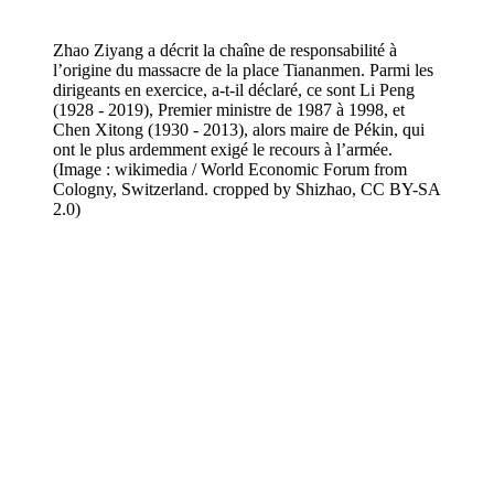
Zhao Ziyang a décrit la chaîne de responsabilité à
l’origine du massacre de la place Tiananmen. Parmi les
dirigeants en exercice, a-t-il déclaré, ce sont Li Peng
(1928 - 2019), Premier ministre de 1987 à 1998, et
Chen Xitong (1930 - 2013), alors maire de Pékin, qui
ont le plus ardemment exigé le recours à l’armée.
(Image : wikimedia / World Economic Forum from
Cologny, Switzerland. cropped by Shizhao, CC BY-SA
2.0)