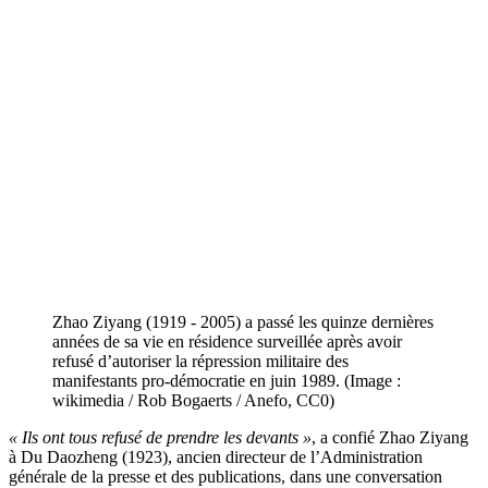
Zhao Ziyang (1919 - 2005) a passé les quinze dernières
années de sa vie en résidence surveillée après avoir
refusé d’autoriser la répression militaire des
manifestants pro-démocratie en juin 1989. (Image :
wikimedia / Rob Bogaerts / Anefo, CC0)
« Ils ont tous refusé de prendre les devants »
, a confié Zhao Ziyang
à Du Daozheng (1923), ancien directeur de l’Administration
générale de la presse et des publications, dans une conversation