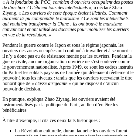
« À la fondation du PCC, combien d’ouvriers occupaient des postes
de direction ? C’étaient tous des intellectuels »
, a déclaré Zhao
Ziyang.
« Les ouvriers de cette époque étaient illettrés. Comment
auraient-ils pu comprendre le marxisme ? Ce sont les intellectuels
qui voulaient transformer la Chine : ils ont trouvé le marxisme
convaincant et ont utilisé ses doctrines pour mobiliser les ouvriers
en vue de la révolution. »
Pendant la guerre contre le Japon et sous le régime japonais, les
ouvriers des zones occupées ont continué à travailler et à se nourrir :
il n’y a donc pas eu de résistance menée par les ouvriers. Pendant la
guerre civile, aucune organisation ouvrière ne s’est soulevée contre
le gouvernement nationaliste. Après 1949, ce sont les cadres instruits
du Parti et les soldats paysans de l’armée qui détenaient réellement le
pouvoir à tous les niveaux : tandis que les ouvriers recevaient le titre
honorifique de
« classe dirigeante »
qui ne disposait d’aucun
pouvoir de décision.
En pratique, expliqua Zhao Ziyang, les ouvriers avaient été
instrumentalisés par la politique du Parti, au lieu d’en être les
bénéficiaires.
À titre d’exemple, il cita ces deux faits historiques :
La Révolution culturelle, durant laquelle les ouvriers furent