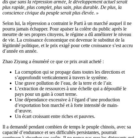
dis que sans la répression armée, le développement actuel serait
plus rapide, plus complet, plus sain, plus durable. De plus, la
conscience civique du peuple serait plus élevée. »
Selon lui, la répression a contraint le Parti à un marché auquel il ne
pourra jamais échapper. Pour apaiser la colère du public après le
meurtre de ses propres citoyens, le régime a dû améliorer le niveau
de vie. La croissance économique est devenue le substitut de la
légitimité politique, et le prix exigé pour cette croissance s’est accru
d’année en année.
Zhao Ziyang a énuméré ce que ce prix avait acheté :
La corruption qui se propage dans toutes les directions et
s’approfondit verticalement à travers le système.
Une grave pollution de l’eau, de la terre et de l’air.
L’extraction de ressources à une échelle qui a dépouillé le
pays pour un gain à court terme.
Une dépendance excessive à l’égard d’une production
d’exportation bon marché et à forte intensité de main-
d’œuvre.
Un écart croissant entre riches et pauvres.
Il a demandé pendant combien de temps le peuple chinois, avec sa
capacité d’endurance et ses difficultés persistantes, pourrait
continuer à absorber ces coûts. Il ne pense pas que les dirigeants qui