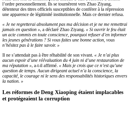
l’ordre personnellement. Ils se tournèrent vers Zhao Ziyang,
détenteur des titres officiels susceptibles de conférer à la répression
une apparence de légitimité institutionnelle. Mais ce dernier refusa.
« Je ne regretterai absolument pas ma décision et je ne me remettrai
jamais en question »
, a déclaré Zhao Ziyang.
« Si ouvrir le feu était
un acte commis en toute conscience, pourquoi refuser d’en informer
les jeunes générations ? Si vous faites une bonne action, vous
n’hésitez pas à le faire savoir. »
Il ne s’attendait pas à être réhabilité de son vivant.
« Je n’ai plus
aucun espoir d’une réévaluation du 4 juin ni d’une restauration de
ma réputation »
, a-t-il affirmé.
« Mais je crois que ce n’est qu’une
question de temps. Aucun dirigeant actuel n’a la conscience, la
capacité, le courage ni le sens des responsabilités historiques envers
la nation. »
Les réformes de Deng Xiaoping étaient implacables
et protégeaient la corruption