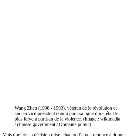
Wang Zhen (1908 - 1993), vétéran de la révolution et
ancien vice-président connu pour sa ligne dure, était le
plus fervent partisan de la violence. (Image : wikimedia
/ chinese government / Domaine public)
Mais une fois la décision prise, chacun d’eux a renoncé à donner