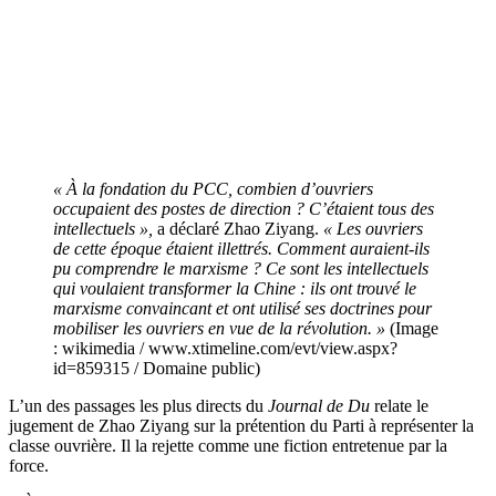
« À la fondation du PCC, combien d’ouvriers
occupaient des postes de direction ? C’étaient tous des
intellectuels »,
a déclaré Zhao Ziyang.
« Les ouvriers
de cette époque étaient illettrés. Comment auraient-ils
pu comprendre le marxisme ? Ce sont les intellectuels
qui voulaient transformer la Chine : ils ont trouvé le
marxisme convaincant et ont utilisé ses doctrines pour
mobiliser les ouvriers en vue de la révolution. »
(Image
: wikimedia / www.xtimeline.com/evt/view.aspx?
id=859315 / Domaine public)
L’un des passages les plus directs du
Journal de Du
relate le
jugement de Zhao Ziyang sur la prétention du Parti à représenter la
classe ouvrière. Il la rejette comme une fiction entretenue par la
force.