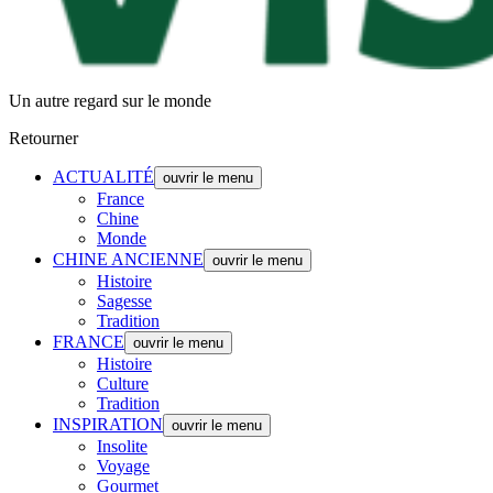
Un autre regard sur le monde
Retourner
ACTUALITÉ
ouvrir le menu
France
Chine
Monde
CHINE ANCIENNE
ouvrir le menu
Histoire
Sagesse
Tradition
FRANCE
ouvrir le menu
Histoire
Culture
Tradition
INSPIRATION
ouvrir le menu
Insolite
Voyage
Gourmet