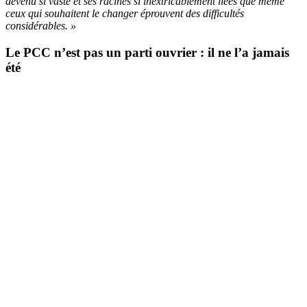
devenu si vaste et ses racines si inextricablement liées que même
ceux qui souhaitent le changer éprouvent des difficultés
considérables. »
Le PCC n’est pas un parti ouvrier : il ne l’a jamais
été