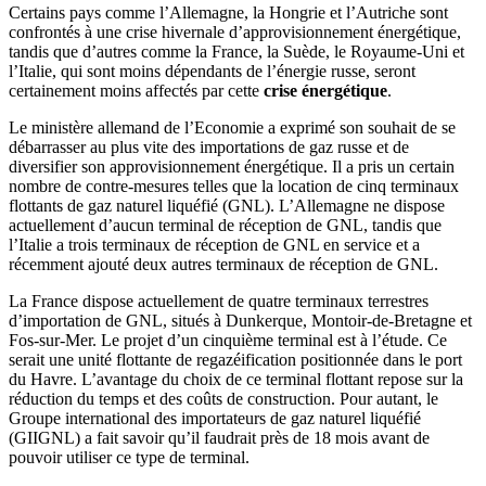
Certains pays comme l’Allemagne, la Hongrie et l’Autriche sont
confrontés à une crise hivernale d’approvisionnement énergétique,
tandis que d’autres comme la France, la Suède, le Royaume-Uni et
l’Italie, qui sont moins dépendants de l’énergie russe, seront
certainement moins affectés par cette
crise énergétique
.
Le ministère allemand de l’Economie a exprimé son souhait de se
débarrasser au plus vite des importations de gaz russe et de
diversifier son approvisionnement énergétique. Il a pris un certain
nombre de contre-mesures telles que la location de cinq terminaux
flottants de gaz naturel liquéfié (GNL). L’Allemagne ne dispose
actuellement d’aucun terminal de réception de GNL, tandis que
l’Italie a trois terminaux de réception de GNL en service et a
récemment ajouté deux autres terminaux de réception de GNL.
La France dispose actuellement de quatre terminaux terrestres
d’importation de GNL, situés à Dunkerque, Montoir-de-Bretagne et
Fos-sur-Mer. Le projet d’un cinquième terminal est à l’étude. Ce
serait une unité flottante de regazéification positionnée dans le port
du Havre. L’avantage du choix de ce terminal flottant repose sur la
réduction du temps et des coûts de construction. Pour autant, le
Groupe international des importateurs de gaz naturel liquéfié
(GIIGNL) a fait savoir qu’il faudrait près de 18 mois avant de
pouvoir utiliser ce type de terminal.