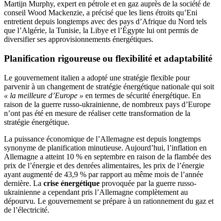
Martijn Murphy, expert en pétrole et en gaz auprès de la société de
conseil Wood Mackenzie, a précisé que les liens étroits qu’Eni
entretient depuis longtemps avec des pays d’Afrique du Nord tels
que l’Algérie, la Tunisie, la Libye et l’Égypte lui ont permis de
diversifier ses approvisionnements énergétiques.
Planification rigoureuse ou flexibilité et adaptabilité
Le gouvernement italien a adopté une stratégie flexible pour
parvenir à un changement de stratégie énergétique nationale qui soit
« la meilleure d’Europe »
en termes de sécurité énergétique. En
raison de la guerre russo-ukrainienne, de nombreux pays d’Europe
n’ont pas été en mesure de réaliser cette transformation de la
stratégie énergétique.
La puissance économique de l’Allemagne est depuis longtemps
synonyme de planification minutieuse. Aujourd’hui, l’inflation en
Allemagne a atteint 10 % en septembre en raison de la flambée des
prix de l’énergie et des denrées alimentaires, les prix de l’énergie
ayant augmenté de 43,9 % par rapport au même mois de l’année
dernière. La
crise énergétique
provoquée par la guerre russo-
ukrainienne a cependant pris l’Allemagne complètement au
dépourvu. Le gouvernement se prépare à un rationnement du gaz et
de l’électricité.