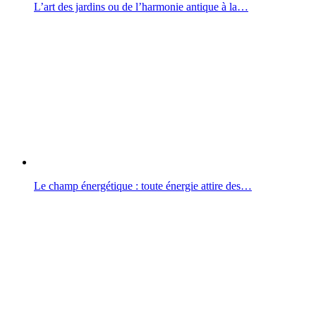
L’art des jardins ou de l’harmonie antique à la…
Le champ énergétique : toute énergie attire des…