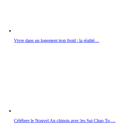
Vivre dans un logement trop froid : la réalité…
Célébrer le Nouvel An chinois avec les Sui Chao Tu,…