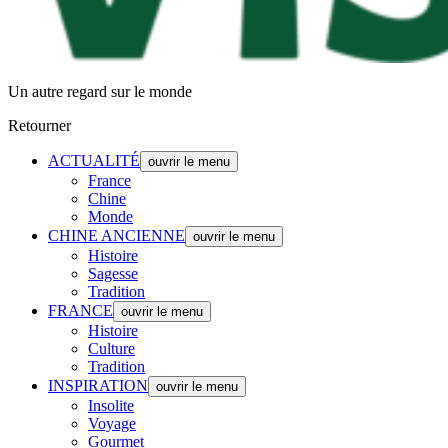
Un autre regard sur le monde
Retourner
ACTUALITÉ
ouvrir le menu
France
Chine
Monde
CHINE ANCIENNE
ouvrir le menu
Histoire
Sagesse
Tradition
FRANCE
ouvrir le menu
Histoire
Culture
Tradition
INSPIRATION
ouvrir le menu
Insolite
Voyage
Gourmet