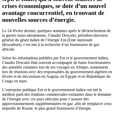
crises économiques, se dote d’un nouvel
avantage concurrentiel, en trouvant de
nouvelles sources d’énergie.
Le 24 février dernier, quelques semaines après le déclenchement de
la guerre russo-ukrainienne, Claudio Descalzi, président-directeur
général du géant italien de l’énergie Eni (Ente nazionale
ldrocarburi), s’est mis à la recherche d’un fournisseur de gaz
africain.
Selon les informations publiées par Eni et le gouvernement italien,
Claudio Descalzi était souvent accompagné de hauts fonctionnaires
des autorités romaines lors de ses voyages en Afrique, notamment
lors de réunions avec des responsables du gouvernement algérien en
février et de discussions en Angola, en Égypte et en République du
Congo en mars.
L’entreprise publique Eni et le gouvernement italien ont tiré le
meilleur parti des relations commerciales existantes dans le domaine
de l’énergie avec ces pays africains pour s’assurer des
approvisionnements supplémentaires en gaz ,afin de remplacer ceux
importés de Russie, le plus grand fournisseur d’énergie.