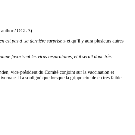
 author / OGL 3)
en est pas à sa dernière surprise »
et qu’il y aura plusieurs autres
e favorisent les virus respiratoires, et il serait donc très
en, vice-président du Comité conjoint sur la vaccination et
ernale. Il a souligné que lorsque la grippe circule en très faible