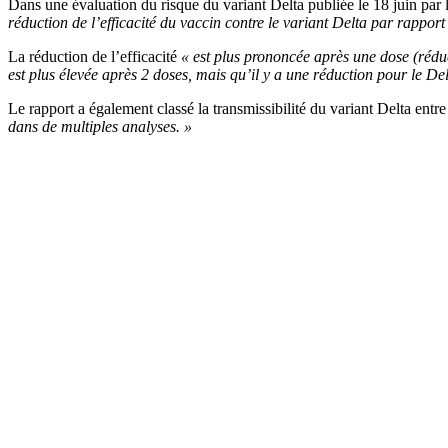
Dans une évaluation du risque du variant Delta publiée le 18 juin par 
réduction de l’efficacité du vaccin contre le variant Delta par rappor
La réduction de l’efficacité
« est plus prononcée après une dose (réduc
est plus élevée après 2 doses, mais qu’il y a une réduction pour le De
Le rapport a également classé la transmissibilité du variant Delta en
dans de multiples analyses. »