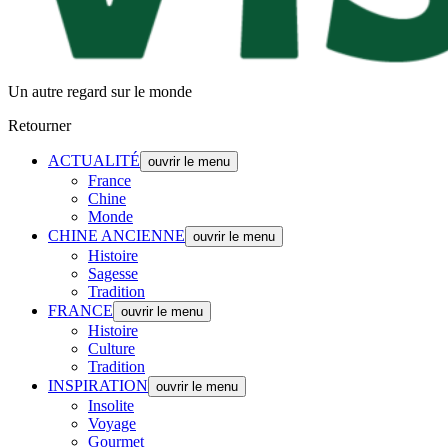
Un autre regard sur le monde
Retourner
ACTUALITÉ
ouvrir le menu
France
Chine
Monde
CHINE ANCIENNE
ouvrir le menu
Histoire
Sagesse
Tradition
FRANCE
ouvrir le menu
Histoire
Culture
Tradition
INSPIRATION
ouvrir le menu
Insolite
Voyage
Gourmet