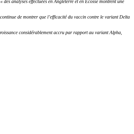
,
« des analyses effectuées en Angleterre et en Écosse montrent une
ontinue de montrer que l’efficacité du vaccin contre le variant Delta
croissance considérablement accru par rapport au variant Alpha,