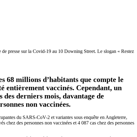
ce de presse sur la Covid-19 au 10 Downing Street. Le slogan « Restez
s 68 millions d’habitants que compte le
été entièrement vaccinés. Cependant, un
s des derniers mois, davantage de
ersonnes non vaccinées.
cupantes du SARS-CoV-2 et variantes sous enquête en Angleterre,
servés chez des personnes non vaccinées et 4 087 cas chez des personnes