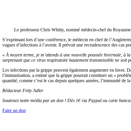
Le professeur Chris Whitty, nommé médecin-chef du Royaume
S’exprimant lors d’une conférence, le médecin en chef de l’Angleterr
vagues d’infections à l’avenir. Il prévoit une recrudescence des cas pe
« À moyen terme, je m’attends à une nouvelle poussée hivernale, à la fi
surprenant que ce virus respiratoire hautement transmissible ne soit 
Les infections par la grippe peuvent également augmenter en hiver. D
l’immunisation, a estimé que la grippe pourrait constituer un
« problèm
quantité, comme c’est le cas depuis quelques années, l’immunité de l
Rédacteur
Fetty Adler
Soutenez notre média par un don ! Dès 1€ via Paypal ou carte bancai
Faire un don