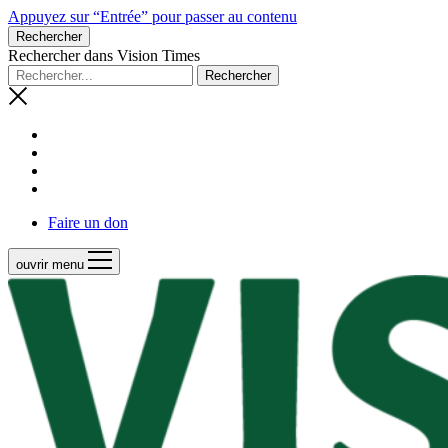
Appuyez sur “Entrée” pour passer au contenu
Rechercher
Rechercher dans Vision Times
Faire un don
ouvrir menu