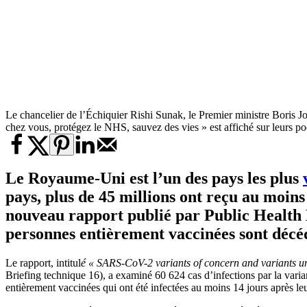
Le chancelier de l’Échiquier Rishi Sunak, le Premier ministre Boris 
chez vous, protégez le NHS, sauvez des vies » est affiché sur leurs 
Le Royaume-Uni est l’un des pays les plus
pays, plus de 45 millions ont reçu au moins
nouveau rapport publié par Public Health 
personnes entièrement vaccinées sont décéd
Le rapport, intitul
é « SARS-CoV-2 variants of concern and variants un
Briefing technique 16), a examiné 60 624 cas d’infections par la varia
entièrement vaccinées qui ont été infectées au moins 14 jours après l