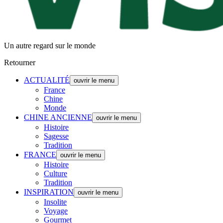
Un autre regard sur le monde
Retourner
ACTUALITÉ
ouvrir le menu
France
Chine
Monde
CHINE ANCIENNE
ouvrir le menu
Histoire
Sagesse
Tradition
FRANCE
ouvrir le menu
Histoire
Culture
Tradition
INSPIRATION
ouvrir le menu
Insolite
Voyage
Gourmet