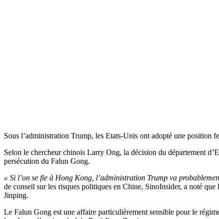
Sous l’administration Trump, les Etats-Unis ont adopté une position f
Selon le chercheur chinois Larry Ong, la décision du département d’
persécution du Falun Gong.
« Si l’on se fie à Hong Kong, l’administration Trump va probablement
de conseil sur les risques politiques en Chine, SinoInsider, a noté que
Jinping.
Le Falun Gong est une affaire particulièrement sensible pour le régime 