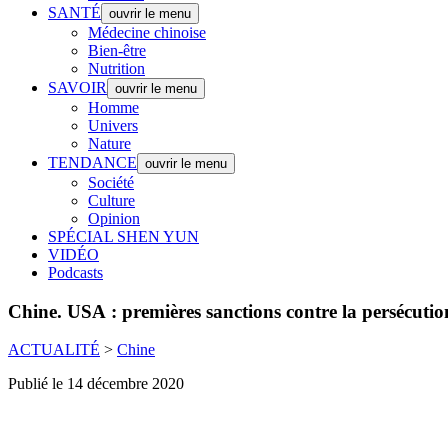
SANTÉ
ouvrir le menu
Médecine chinoise
Bien-être
Nutrition
SAVOIR
ouvrir le menu
Homme
Univers
Nature
TENDANCE
ouvrir le menu
Société
Culture
Opinion
SPÉCIAL SHEN YUN
VIDÉO
Podcasts
Chine.
USA : premières sanctions contre la persécut
ACTUALITÉ
>
Chine
Publié le 14 décembre 2020