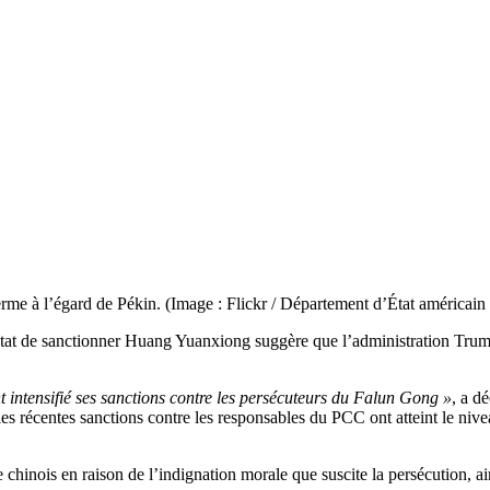
erme à l’égard de Pékin. (Image : Flickr / Département d’État américain
Etat de sanctionner Huang Yuanxiong suggère que l’administration Tru
 intensifié ses sanctions contre les persécuteurs du Falun Gong »
, a d
 les récentes sanctions contre les responsables du PCC ont atteint le niv
chinois en raison de l’indignation morale que suscite la persécution, ai