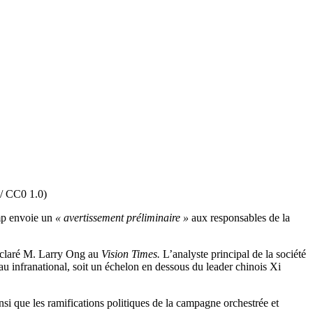
 / CC0 1.0)
mp envoie un
« avertissement préliminaire »
aux responsables de la
éclaré M. Larry Ong au
Vision Times.
L’analyste principal de la société
eau infranational, soit un échelon en dessous du leader chinois Xi
nsi que les ramifications politiques de la campagne orchestrée et