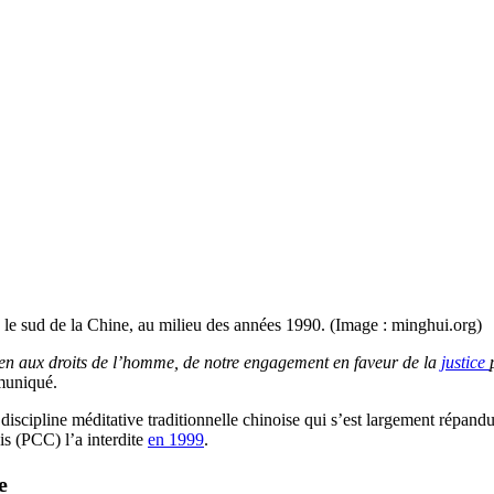
le sud de la Chine, au milieu des années 1990. (Image : minghui.org)
en aux droits de l’homme, de notre engagement en faveur de la
justice
muniqué.
scipline méditative traditionnelle chinoise qui s’est largement répand
is (PCC) l’a interdite
en 1999
.
e