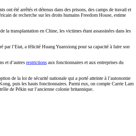
 ont été arrêtés et détenus dans des prisons, des camps de travail et
américain de recherche sur les droits humains Freedom House, estime
 de la transplantation en Chine, les victimes étant assassinées dans les
éré par l’Etat, a félicité Huang Yuanxiong pour sa capacité à faire son
ns et d’autres
restrictions
aux fonctionnaires et aux entreprises du
ion de la loi de sécurité nationale qui a porté atteinte à l’autonomie
g Kong, puis les hauts fonctionnaires. Parmi eux, on compte Carrie Lam
rôle de Pékin sur l’ancienne colonie britannique.