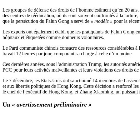
Les groupes de défense des droits de l’homme estiment qu’en 20 ans, d
des centres de rééducation, où ils sont souvent confrontés à la tortur
que la persécution du Falun Gong a servi de
« modèle »
pour la récen
Les experts ont également établi que les pratiquants de Falun Gong e
hôpitaux et étiquetées comme donneurs volontaires.
Le Parti communiste chinois consacre des ressources considérables à 
travail 12 heures par jour, comparant sa charge à celle d’un moine.
Ces dernières années, sous l’administration Trump, les autorités améri
PCC pour leurs activités malveillantes et leurs violations des droits d
Le 7 décembre, les Etats-Unis ont sanctionné 14 membres de l’assemblée 
et aux libertés politiques de Hong Kong. Cette décision a renforcé le
le chef de l’exécutif de Hong Kong, et Zhang Xiaoming, un puissant f
Un
« avertissement préliminaire »