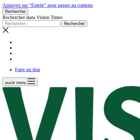
Appuyez sur “Entrée” pour passer au contenu
Rechercher
Rechercher dans Vision Times
Faire un don
ouvrir menu