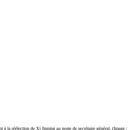
t à la réélection de Xi Jinping au poste de secrétaire général. (Image :