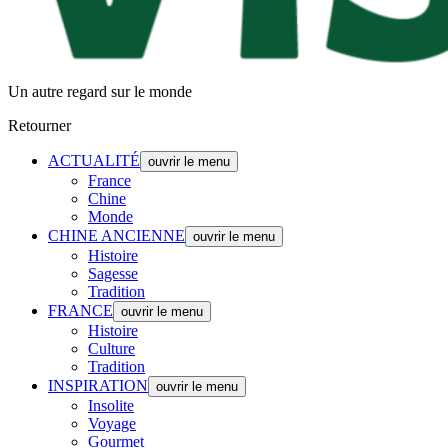
Un autre regard sur le monde
Retourner
ACTUALITÉ
ouvrir le menu
France
Chine
Monde
CHINE ANCIENNE
ouvrir le menu
Histoire
Sagesse
Tradition
FRANCE
ouvrir le menu
Histoire
Culture
Tradition
INSPIRATION
ouvrir le menu
Insolite
Voyage
Gourmet