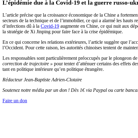
L’épidémie due à la Covid-19 et la guerre russo-uk
L’article précise que la croissance économique de la Chine a fortement 
secteurs de la technique et de l’immobilier, ce qui a alarmé les haut
d’infections dû à la
Covid-19
augmente en Chine, ce qui nuit aux dépen
la stratégie de Xi Jinping pour faire face à la crise épidémique.
En ce qui concerne les relations extérieures, l’article suggère que l’a
l’Occident. Pour cette raison, les autorités chinoises tentent de mainte
Les responsables sont particulièrement préoccupés par le plongeon de
correction de trajectoire »
pour tenter d’atténuer certains des effets d
tant en politique intérieure qu’en politique étrangère.
Rédacteur Jean-Baptiste Adrien-Clotaire
Soutenez notre média par un don ! Dès 1€ via Paypal ou carte bancai
Faire un don