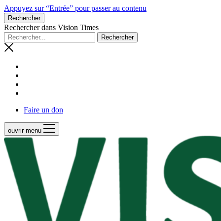
Appuyez sur “Entrée” pour passer au contenu
Rechercher
Rechercher dans Vision Times
Faire un don
ouvrir menu