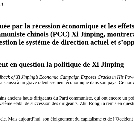
e)
quée par la récession économique et les effet
mmuniste chinois (PCC)
Xi Jinping
, montrer
ion le système de direction actuel et s’opp
ent en question la politique de
Xi Jinping
lback of Xi Jinping’s Economic Campaign Exposes Cracks in His Pow
, mais aussi à un grave ralentissement économique dans son pays. Ce nou
tains anciens hauts dirigeants du Parti communiste, qui ont encore un po
tème établi de succession des dirigeants. Zhu Rongji a remis en questio
icle. Mais aujourd’hui, son éloignement du capitalisme et de l’Occident