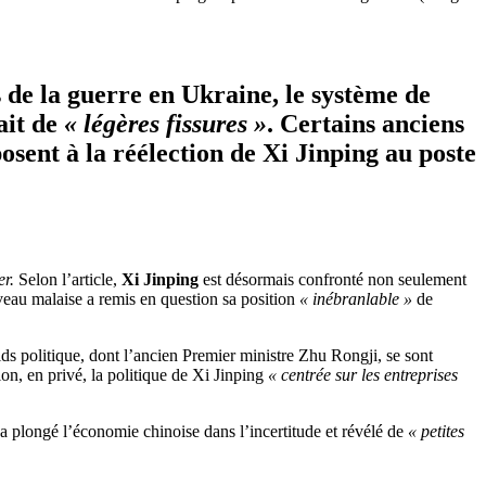
s de la guerre en Ukraine, le système de
ait de
« légères fissures »
. Certains anciens
osent à la réélection de Xi Jinping au poste
er.
Selon l’article,
Xi Jinping
est désormais confronté non seulement
veau malaise a remis en question sa position
« inébranlable »
de
ids politique, dont l’ancien Premier ministre Zhu Rongji, se sont
n, en privé, la politique de Xi Jinping
« centrée sur les entreprises
 a plongé l’économie chinoise dans l’incertitude et révélé de
« petites