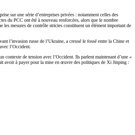
prise sur une série d’entreprises privées : notamment celles des
ictes du PCC ont été à nouveau renforcées, alors que le nombre
 les mesures de contrôle strictes constituent un élément important de
ant l’invasion russe de l’Ukraine, a creusé le fossé entre la Chine et
 avec l’Occident.
un contexte de tension avec l’Occident. Ils parlent maintenant d’une
«
rait avoir à payer pour la mise en œuvre des politiques de Xi Jinping :