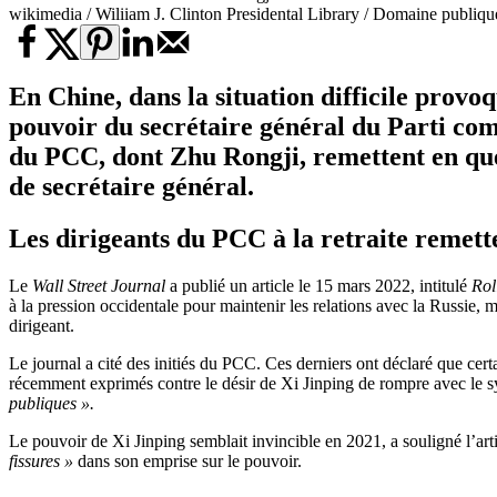
wikimedia / Wiliiam J. Clinton Presidental Library / Domaine publiqu
En Chine, dans la situation difficile provo
pouvoir du secrétaire général du Parti co
du PCC, dont Zhu Rongji, remettent en quest
de secrétaire général.
Les dirigeants du PCC à la retraite remett
Le
Wall Street Journal
a publié un article le 15 mars 2022, intitulé
Rol
à la pression occidentale pour maintenir les relations avec la Russie
dirigeant.
Le journal a cité des initiés du PCC. Ces derniers ont déclaré que cer
récemment exprimés contre le désir de Xi Jinping de rompre avec le sys
publiques ».
Le pouvoir de Xi Jinping semblait invincible en 2021, a souligné l’art
fissures »
dans son emprise sur le pouvoir.