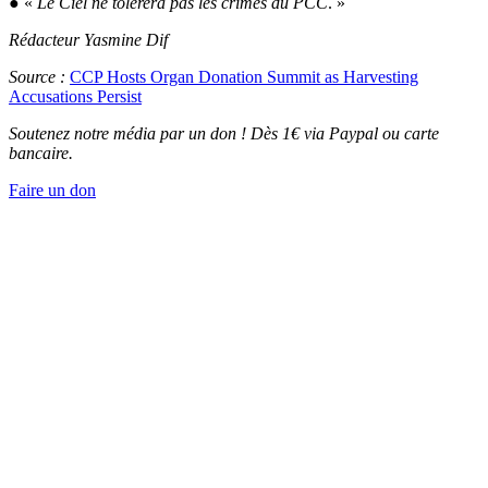
● «
Le Ciel ne tolérera pas les crimes du PCC
. »
Rédacteur Yasmine Dif
Source :
CCP Hosts Organ Donation Summit as Harvesting
Accusations Persist
Soutenez notre média par un don ! Dès 1€ via Paypal ou carte
bancaire.
Faire un don