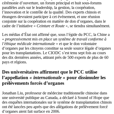
cérémonie d’ouverture, un forum principal et huit sous-forums
parallèles axés sur le leadership, la gestion, la coopération,
l’innovation et le contrôle de la qualité. Des experts chinois et
étrangers devraient participer à cet événement, et une réunion
conjointe sur la coopération en matière de don d’organes, dans le
cadre de l’initiative «
Ceinture et Route
», se tiendra simultanément.
Les médias d’État ont affirmé que, sous l’égide du PCC, la Chine a
«
progressivement mis en place un système de travail conforme à
l’éthique médicale internationale
» et que le don volontaire
d’organes par les citoyens constitue sa seule source légale d’organes
pour les transplantations. Le CIODC s’est tenu sept fois au cours
des dix dernières années, attirant près de 500 experts de plus de 60
pays et régions.
Des universitaires affirment que le PCC utilise
l’appellation
« internationale »
pour dissimuler les
prélèvements forcés d’organes
Jonathan Liu, professeur de médecine traditionnelle chinoise dans
une université publique au Canada, a déclaré à Sound of Hope que
des enquêtes internationales sur le système de transplantation chinois
ont été lancées peu après que des allégations de prélèvement forcé
d’organes aient fait surface en 2006.