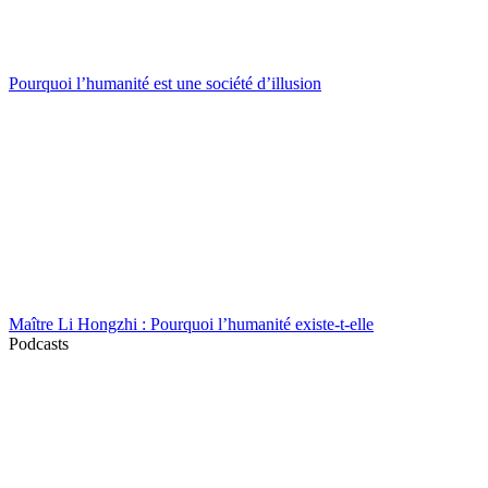
Pourquoi l’humanité est une société d’illusion
Maître Li Hongzhi : Pourquoi l’humanité existe-t-elle
Podcasts