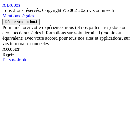
À propos
Tous droits réservés. Copyright © 2002-2026 visiontimes.fr
Mentions légales
Défiler vers le haut
Pour améliorer votre expérience, nous (et nos partenaires) stockons
et/ou accédons à des informations sur votre terminal (cookie ou
équivalent) avec votre accord pour tous nos sites et applications, sur
vos terminaux connectés.
Accepter
Rejeter
En savoir plus