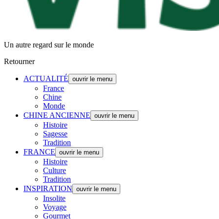
Un autre regard sur le monde
Retourner
ACTUALITÉ
ouvrir le menu
France
Chine
Monde
CHINE ANCIENNE
ouvrir le menu
Histoire
Sagesse
Tradition
FRANCE
ouvrir le menu
Histoire
Culture
Tradition
INSPIRATION
ouvrir le menu
Insolite
Voyage
Gourmet