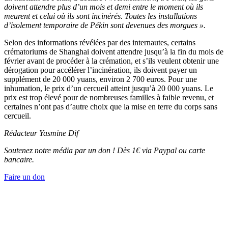
doivent attendre plus d’un mois et demi entre le moment où ils
meurent et celui où ils sont incinérés. Toutes les installations
d’isolement temporaire de Pékin sont devenues des morgues ».
Selon des informations révélées par des internautes, certains
crématoriums de Shanghai doivent attendre jusqu’à la fin du mois de
février avant de procéder à la crémation, et s’ils veulent obtenir une
dérogation pour accélérer l’incinération, ils doivent payer un
supplément de 20 000 yuans, environ 2 700 euros. Pour une
inhumation, le prix d’un cercueil atteint jusqu’à 20 000 yuans. Le
prix est trop élevé pour de nombreuses familles à faible revenu, et
certaines n’ont pas d’autre choix que la mise en terre du corps sans
cercueil.
Rédacteur Yasmine Dif
Soutenez notre média par un don ! Dès 1€ via Paypal ou carte
bancaire.
Faire un don