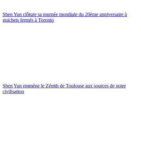
Shen Yun clôture sa tournée mondiale du 20ème anniversaire à
guichets fermés à Toronto
Shen Yun emmène le Zénith de Toulouse aux sources de notre
civilisation