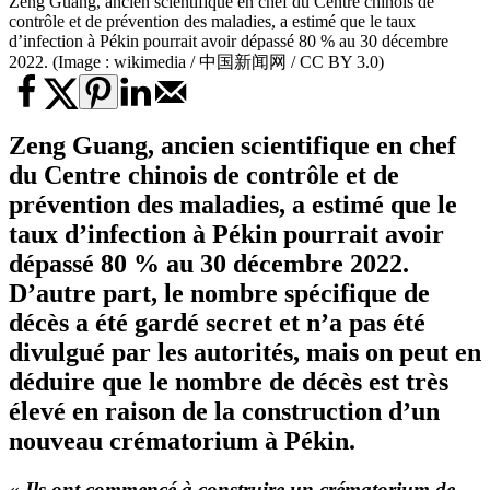
Zeng Guang, ancien scientifique en chef du Centre chinois de
contrôle et de prévention des maladies, a estimé que le taux
d’infection à Pékin pourrait avoir dépassé 80 % au 30 décembre
2022. (Image : wikimedia / 中国新闻网 / CC BY 3.0)
Zeng Guang, ancien scientifique en chef
du Centre chinois de contrôle et de
prévention des maladies, a estimé que le
taux d’infection à Pékin pourrait avoir
dépassé 80 % au 30 décembre 2022.
D’autre part, le nombre spécifique de
décès a été gardé secret et n’a pas été
divulgué par les autorités, mais on peut en
déduire que le nombre de décès est très
élevé en raison de la construction d’un
nouveau crématorium à Pékin.
« Ils ont commencé à construire un
crématorium
de