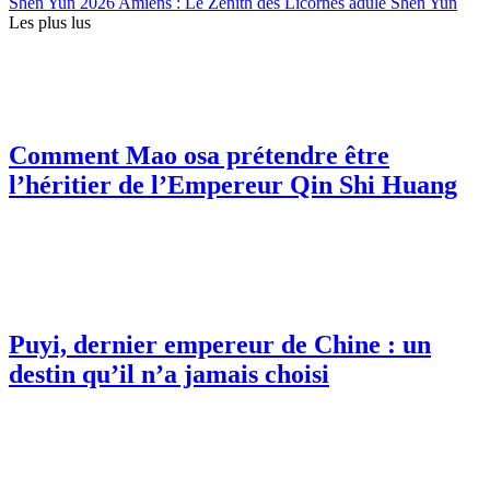
Shen Yun 2026 Amiens : Le Zénith des Licornes adule Shen Yun
Les plus lus
Comment Mao osa prétendre être
l’héritier de l’Empereur Qin Shi Huang
Puyi, dernier empereur de Chine : un
destin qu’il n’a jamais choisi