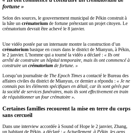
fortune »
Selon des sources, le gouvernement municipal de Pékin construit à
la hâte un
crématorium
de fortune prétextant un projet citoyen. Le
crématorium devrait être achevé le 8 janvier.
Une vidéo postée par un internaute montre la construction d’un
crématorium
basique en cours dans le district de Mianyun, à Pékin,
le 2 janvier. L’homme qui a tourné la vidéo a déclaré :
« Ils ont
arrêté de construire un hôpital temporaire, mais ils ont commencé à
construire un
crématorium
de fortune. »
Lorsqu’un journaliste de
The Epoch Times
a contacté le Bureau des
affaires civiles du district de Mianyun, ce dernier a répondu :
« Je ne
connais pas les éléments spécifiques en détail, car ils sont gérés par
la société de services funéraires, mais ils sont effectivement en train
de réquisitionner un four crématoire ».
Certaines familles recourent la mise en terre du corps
sans cercueil
Dans une interview accordée à Sound of Hope le 2 janvier, Zhang,
un habitant de Pékin, a déclaré :
« Actuellement, à Pékin, les gens