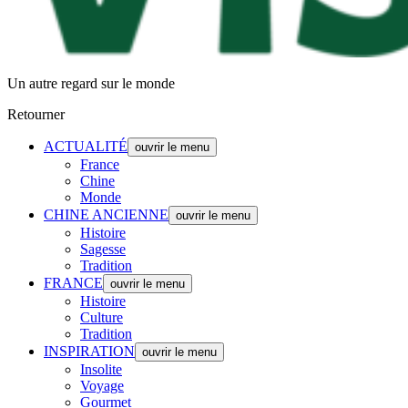
Un autre regard sur le monde
Retourner
ACTUALITÉ
ouvrir le menu
France
Chine
Monde
CHINE ANCIENNE
ouvrir le menu
Histoire
Sagesse
Tradition
FRANCE
ouvrir le menu
Histoire
Culture
Tradition
INSPIRATION
ouvrir le menu
Insolite
Voyage
Gourmet