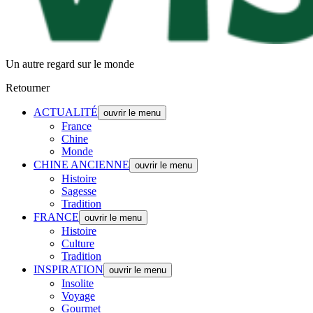
Un autre regard sur le monde
Retourner
ACTUALITÉ
ouvrir le menu
France
Chine
Monde
CHINE ANCIENNE
ouvrir le menu
Histoire
Sagesse
Tradition
FRANCE
ouvrir le menu
Histoire
Culture
Tradition
INSPIRATION
ouvrir le menu
Insolite
Voyage
Gourmet