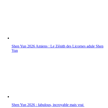
Shen Yun 2026 Amiens : Le Zénith des Licornes adule Shen
Yun
Shen Yun 2026 : fabulous, incroyable mais vrai