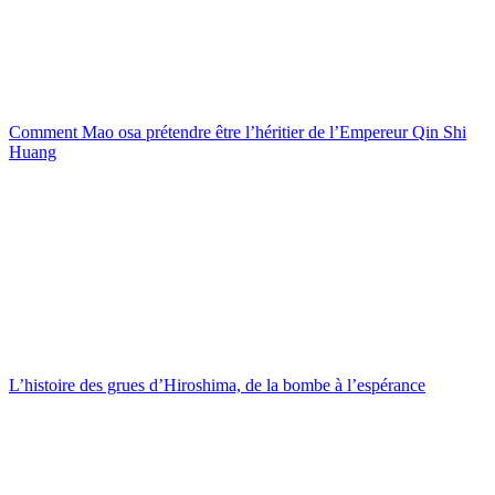
Comment Mao osa prétendre être l’héritier de l’Empereur Qin Shi
Huang
L’histoire des grues d’Hiroshima, de la bombe à l’espérance