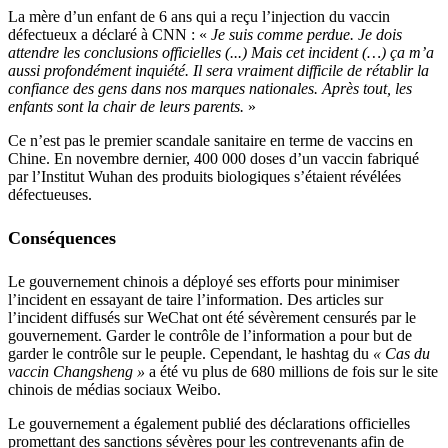
La mère d’un enfant de 6 ans qui a reçu l’injection du vaccin
défectueux a déclaré à CNN : «
Je suis comme perdue. Je dois
attendre les conclusions officielles (...) Mais cet incident (…) ça m’a
aussi profondément inquiété. Il sera vraiment difficile de rétablir la
confiance des gens dans nos marques nationales. Après tout, les
enfants sont la chair de leurs parents.
»
Ce n’est pas le premier scandale sanitaire en terme de vaccins en
Chine. En novembre dernier, 400 000 doses d’un vaccin fabriqué
par l’Institut Wuhan des produits biologiques s’étaient révélées
défectueuses.
Conséquences
Le gouvernement chinois a déployé ses efforts pour minimiser
l’incident en essayant de taire l’information. Des articles sur
l’incident diffusés sur WeChat ont été sévèrement censurés par le
gouvernement. Garder le contrôle de l’information a pour but de
garder le contrôle sur le peuple. Cependant, le hashtag du
« Cas du
vaccin Changsheng »
a été vu plus de 680 millions de fois sur le site
chinois de médias sociaux Weibo.
Le gouvernement a également publié des déclarations officielles
promettant des sanctions sévères pour les contrevenants afin de