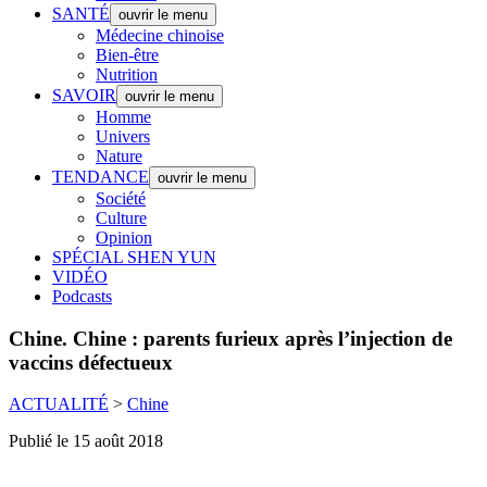
SANTÉ
ouvrir le menu
Médecine chinoise
Bien-être
Nutrition
SAVOIR
ouvrir le menu
Homme
Univers
Nature
TENDANCE
ouvrir le menu
Société
Culture
Opinion
SPÉCIAL SHEN YUN
VIDÉO
Podcasts
Chine.
Chine : parents furieux après l’injection de
vaccins défectueux
ACTUALITÉ
>
Chine
Publié le 15 août 2018