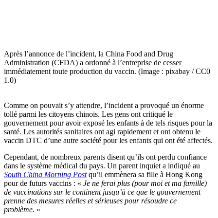
Après l’annonce de l’incident, la China Food and Drug
Administration (CFDA) a ordonné à l’entreprise de cesser
immédiatement toute production du vaccin. (Image : pixabay / CC0
1.0)
Comme on pouvait s’y attendre, l’incident a provoqué un énorme
tollé parmi les citoyens chinois. Les gens ont critiqué le
gouvernement pour avoir exposé les enfants à de tels risques pour la
santé. Les autorités sanitaires ont agi rapidement et ont obtenu le
vaccin DTC d’une autre société pour les enfants qui ont été affectés.
Cependant, de nombreux parents disent qu’ils ont perdu confiance
dans le système médical du pays. Un parent inquiet a indiqué au
South China Morning Post
qu’il emmènera sa fille à Hong Kong
pour de futurs vaccins : «
Je ne ferai plus (pour moi et ma famille)
de vaccinations sur le continent jusqu’à ce que le gouvernement
prenne des mesures réelles et sérieuses pour résoudre ce
problème.
»