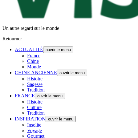
Un autre regard sur le monde
Retourner
ACTUALITÉ
ouvrir le menu
France
Chine
Monde
CHINE ANCIENNE
ouvrir le menu
Histoire
Sagesse
Tradition
FRANCE
ouvrir le menu
Histoire
Culture
Tradition
INSPIRATION
ouvrir le menu
Insolite
Voyage
Gourmet