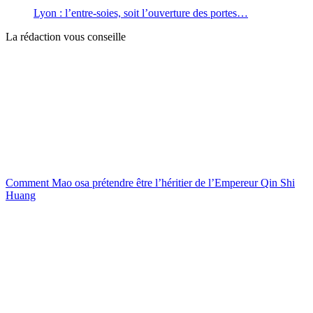
Lyon : l’entre-soies, soit l’ouverture des portes…
La rédaction vous conseille
Comment Mao osa prétendre être l’héritier de l’Empereur Qin Shi
Huang