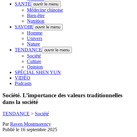
SANTÉ
ouvrir le menu
Médecine chinoise
Bien-être
Nutrition
SAVOIR
ouvrir le menu
Homme
Univers
Nature
TENDANCE
ouvrir le menu
Société
Culture
Opinion
SPÉCIAL SHEN YUN
VIDÉO
Podcasts
Société.
L’importance des valeurs traditionnelles
dans la société
TENDANCE
>
Société
Par
Raven Montmorency
Publié le 16 septembre 2025