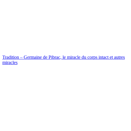
Tradition – Germaine de Pibrac, le miracle du corps intact et autres
miracles