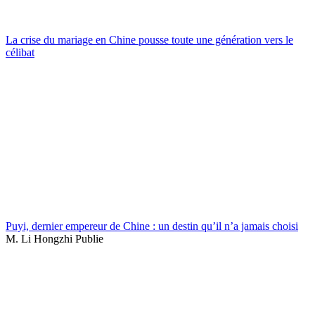
La crise du mariage en Chine pousse toute une génération vers le
célibat
Puyi, dernier empereur de Chine : un destin qu’il n’a jamais choisi
M. Li Hongzhi Publie