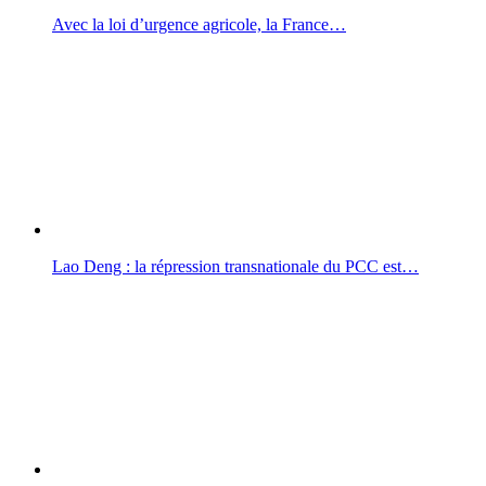
Avec la loi d’urgence agricole, la France…
Lao Deng : la répression transnationale du PCC est…