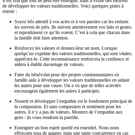
Il est vrai que tout ne peut être enseigné, mais il existe des moyens
de développer les valeurs traditionnelles. Voici quelques pistes à
retenir :
Soyez très attentif à vos actes et à vos paroles car les enfants
les suivent de près. Ils suivent attentivement vos faits et gestes
et reproduisent ce qu’ils voient. C’est à cela que chacun dans
la famille doit faire attention.
Renforcez les valeurs et donnez-leur un nom. Lorsque
quelqu’un exprime des valeurs traditionnelles, qui sont vitales,
appréciez-le. Cette reconnaissance renforcera la confiance et
aidera à établir davantage de valeurs.
Faire du bénévolat pour des projets communautaires en
famille aide à développer les valeurs traditionnelles en aidant
les autres pour une cause. On a vu que de telles activités
encouragent également les autres à participer.
Nourrir et développer l’empathie est le fondement principal de
la compassion. Et sans compassion et sentiment pour les
autres, il n’y a pas de valeurs. Montrez de l’empathie aux
gens : ils vous rendront la pareille.
Enseigner un bon esprit sportif est essentiel. Nous nous
efforçons tous de gagner, mais une saine concurrence en cas