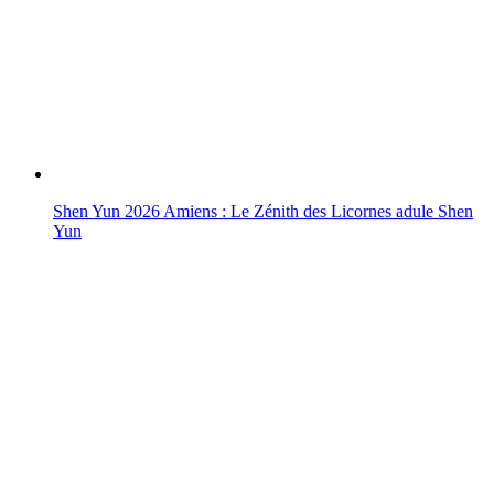
Shen Yun 2026 Amiens : Le Zénith des Licornes adule Shen
Yun