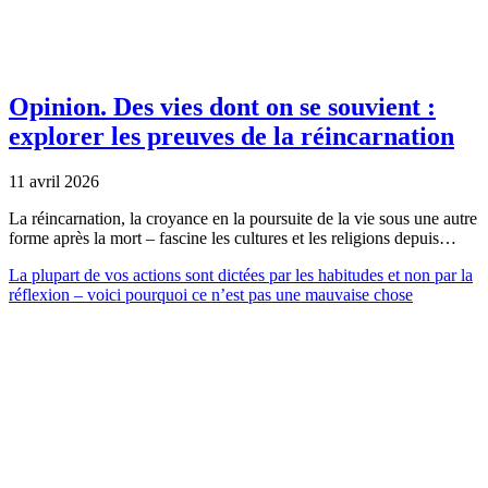
Opinion.
Des vies dont on se souvient :
explorer les preuves de la réincarnation
11 avril 2026
La réincarnation, la croyance en la poursuite de la vie sous une autre
forme après la mort – fascine les cultures et les religions depuis…
La plupart de vos actions sont dictées par les habitudes et non par la
réflexion – voici pourquoi ce n’est pas une mauvaise chose