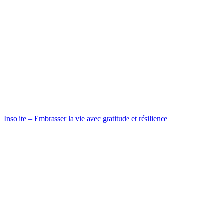
Insolite – Embrasser la vie avec gratitude et résilience