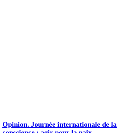
Opinion.
Journée internationale de la
conscience : agir pour la paix