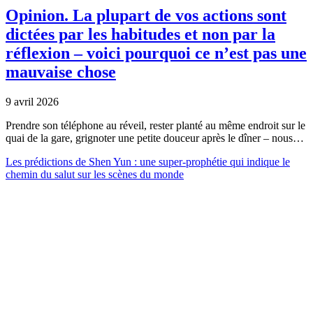
Opinion.
La plupart de vos actions sont
dictées par les habitudes et non par la
réflexion – voici pourquoi ce n’est pas une
mauvaise chose
9 avril 2026
Prendre son téléphone au réveil, rester planté au même endroit sur le
quai de la gare, grignoter une petite douceur après le dîner – nous…
Les prédictions de Shen Yun : une super-prophétie qui indique le
chemin du salut sur les scènes du monde