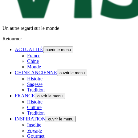
Un autre regard sur le monde
Retourner
ACTUALITÉ
ouvrir le menu
France
Chine
Monde
CHINE ANCIENNE
ouvrir le menu
Histoire
Sagesse
Tradition
FRANCE
ouvrir le menu
Histoire
Culture
Tradition
INSPIRATION
ouvrir le menu
Insolite
Voyage
Gourmet