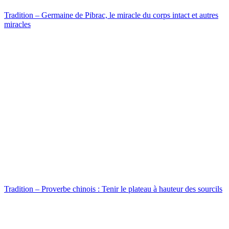
Tradition – Germaine de Pibrac, le miracle du corps intact et autres
miracles
Tradition – Proverbe chinois : Tenir le plateau à hauteur des sourcils