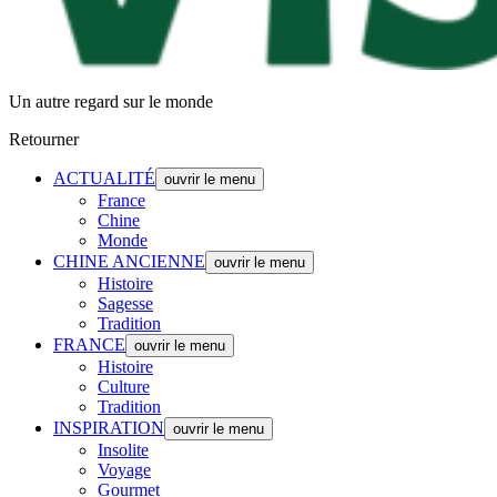
Un autre regard sur le monde
Retourner
ACTUALITÉ
ouvrir le menu
France
Chine
Monde
CHINE ANCIENNE
ouvrir le menu
Histoire
Sagesse
Tradition
FRANCE
ouvrir le menu
Histoire
Culture
Tradition
INSPIRATION
ouvrir le menu
Insolite
Voyage
Gourmet