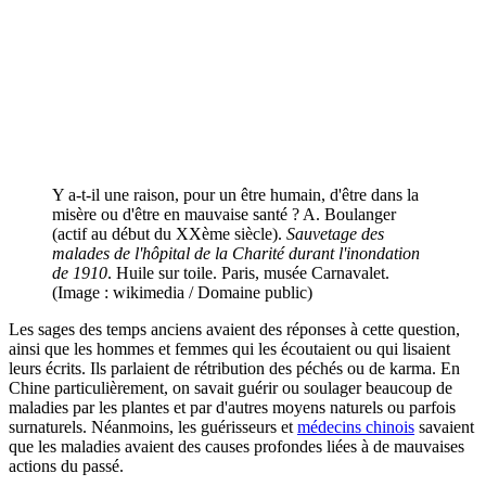
Y a-t-il une raison, pour un être humain, d'être dans la
misère ou d'être en mauvaise santé ? A. Boulanger
(actif au début du XXème siècle).
Sauvetage des
malades de l'hôpital de la Charité durant l'inondation
de 1910
. Huile sur toile. Paris, musée Carnavalet.
(Image : wikimedia / Domaine public)
Les sages des temps anciens avaient des réponses à cette question,
ainsi que les hommes et femmes qui les écoutaient ou qui lisaient
leurs écrits. Ils parlaient de rétribution des péchés ou de karma. En
Chine particulièrement, on savait guérir ou soulager beaucoup de
maladies par les plantes et par d'autres moyens naturels ou parfois
surnaturels. Néanmoins, les guérisseurs et
médecins chinois
savaient
que les maladies avaient des causes profondes liées à de mauvaises
actions du passé.