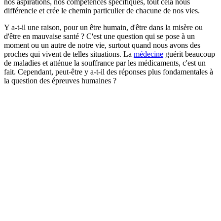
nos aspirations, nos compétences spécifiques, tout cela nous
différencie et crée le chemin particulier de chacune de nos vies.
Y a-t-il une raison, pour un être humain, d'être dans la misère ou
d'être en mauvaise santé ? C'est une question qui se pose à un
moment ou un autre de notre vie, surtout quand nous avons des
proches qui vivent de telles situations. La
médecine
guérit beaucoup
de maladies et atténue la souffrance par les médicaments, c'est un
fait. Cependant, peut-être y a-t-il des réponses plus fondamentales à
la question des épreuves humaines ?