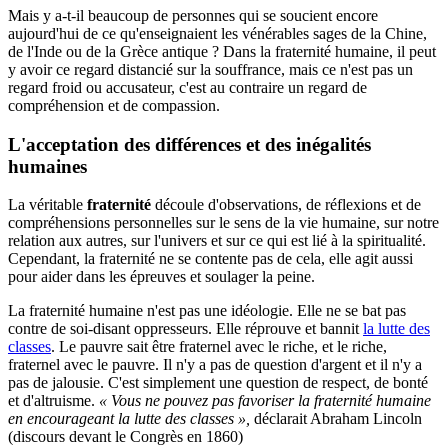
Mais y a-t-il beaucoup de personnes qui se soucient encore
aujourd'hui de ce qu'enseignaient les vénérables sages de la Chine,
de l'Inde ou de la Grèce antique ? Dans la fraternité humaine, il peut
y avoir ce regard distancié sur la souffrance, mais ce n'est pas un
regard froid ou accusateur, c'est au contraire un regard de
compréhension et de compassion.
L'acceptation des différences et des inégalités
humaines
La véritable
fraternité
découle d'observations, de réflexions et de
compréhensions personnelles sur le sens de la vie humaine, sur notre
relation aux autres, sur l'univers et sur ce qui est lié à la spiritualité.
Cependant, la fraternité ne se contente pas de cela, elle agit aussi
pour aider dans les épreuves et soulager la peine.
La fraternité humaine n'est pas une idéologie. Elle ne se bat pas
contre de soi-disant oppresseurs. Elle réprouve et bannit
la lutte des
classes
. Le pauvre sait être fraternel avec le riche, et le riche,
fraternel avec le pauvre. Il n'y a pas de question d'argent et il n'y a
pas de jalousie. C'est simplement une question de respect, de bonté
et d'altruisme.
« Vous ne pouvez pas favoriser la fraternité humaine
en encourageant la lutte des classes »,
déclarait Abraham Lincoln
(discours devant le Congrès en 1860)