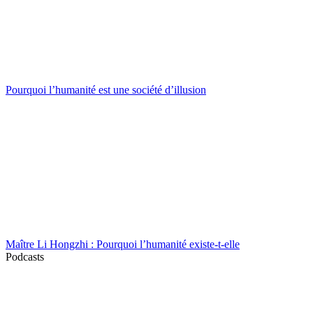
Pourquoi l’humanité est une société d’illusion
Maître Li Hongzhi : Pourquoi l’humanité existe-t-elle
Podcasts