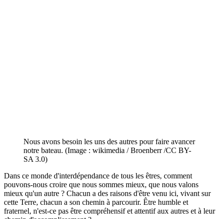
Nous avons besoin les uns des autres pour faire avancer
notre bateau. (Image : wikimedia / Broenberr /CC BY-
SA 3.0)
Dans ce monde d'interdépendance de tous les êtres, comment
pouvons-nous croire que nous sommes mieux, que nous valons
mieux qu'un autre ? Chacun a des raisons d'être venu ici, vivant sur
cette Terre, chacun a son chemin à parcourir. Être humble et
fraternel, n'est-ce pas être compréhensif et attentif aux autres et à leur