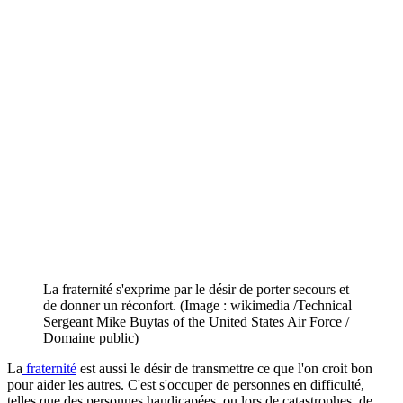
La fraternité s'exprime par le désir de porter secours et
de donner un réconfort. (Image : wikimedia /Technical
Sergeant Mike Buytas of the United States Air Force /
Domaine public)
La
fraternité
est aussi le désir de transmettre ce que l'on croit bon
pour aider les autres. C'est s'occuper de personnes en difficulté,
telles que des personnes handicapées, ou lors de catastrophes, de