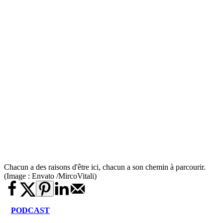
Chacun a des raisons d'être ici, chacun a son chemin à parcourir.
(Image : Envato /MircoVitali)
PODCAST