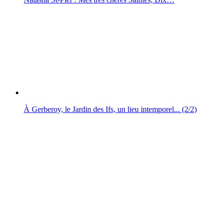
À Gerberoy, le Jardin des Ifs, un lieu intemporel... (2/2)