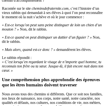
chemin d'accomplissement ?
Racontée sur le site
cheminsdefraternite.com
, c’est l’histoire d’un
vieux rabbin qui demandait à ses élèves à quoi l’on peut reconnaître
le moment où la nuit s’achève et où le jour commence :
«
Est-ce lorsqu’on peut sans peine distinguer de loin un chien d’un
mouton ? »
Non, dit le rabbin.
«
Est-ce quand on peut distinguer un dattier d’un figuier ? »
Non,
dit le rabbin.
«
Mais alors, quand est-ce donc ? »
demandèrent les élèves.
Le rabbin répondit :
«
C’est lorsqu’en regardant le visage de n’importe quel homme, tu
reconnais ton frère ou ta sœur. Jusque-là, il fait encore nuit dans ton
cœur. »
Une compréhension plus approfondie des épreuves
que les êtres humains doivent traverser
Nous avons tous des chemins si différents. Que ce soit nos familles,
nos lieux de naissance, nos corps, notre santé, notre caractère, nos
qualités et défauts, nos cultures, nos conditions de vie, nos métiers,