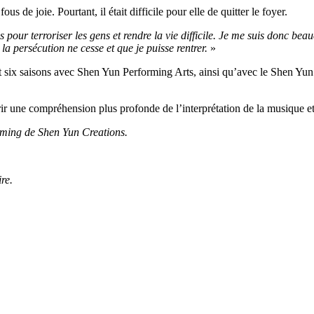
s de joie. Pourtant, il était difficile pour elle de quitter le foyer.
ur terroriser les gens et rendre la vie difficile. Je me suis donc beau
la persécution ne cesse et que je puisse rentrer.
»
ant six saisons avec Shen Yun Performing Arts, ainsi qu’avec le Shen 
érir une compréhension plus profonde de l’interprétation de la musique e
eaming de Shen Yun Creations.
re.