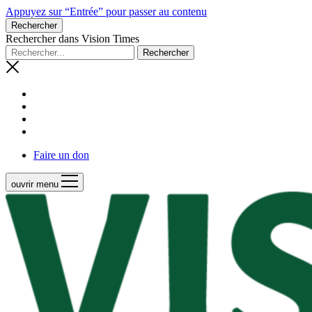
Appuyez sur “Entrée” pour passer au contenu
Rechercher
Rechercher dans Vision Times
Faire un don
ouvrir menu