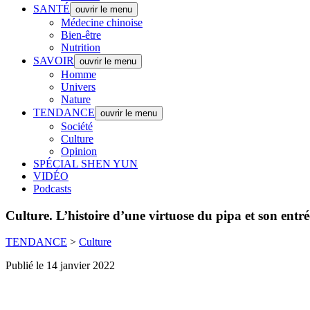
SANTÉ
ouvrir le menu
Médecine chinoise
Bien-être
Nutrition
SAVOIR
ouvrir le menu
Homme
Univers
Nature
TENDANCE
ouvrir le menu
Société
Culture
Opinion
SPÉCIAL SHEN YUN
VIDÉO
Podcasts
Culture.
L’histoire d’une virtuose du pipa et son entr
TENDANCE
>
Culture
Publié le 14 janvier 2022