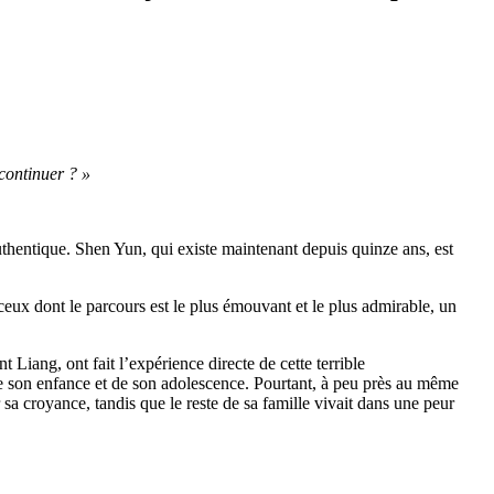
 continuer ? »
authentique. Shen Yun, qui existe maintenant depuis quinze ans, est
i ceux dont le parcours est le plus émouvant et le plus admirable, un
 Liang, ont fait l’expérience directe de cette terrible
de son enfance et de son adolescence. Pourtant, à peu près au même
 sa croyance, tandis que le reste de sa famille vivait dans une peur