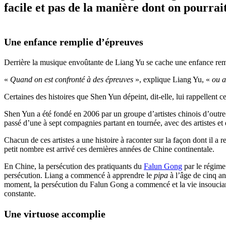
facile et pas de la manière dont on pourrait
Une enfance remplie d’épreuves
Derrière la musique envoûtante de Liang Yu se cache une enfance re
«
Quand on est confronté à des épreuves
», explique Liang Yu, «
ou a
Certaines des histoires que Shen Yun dépeint, dit-elle, lui rappellent c
Shen Yun a été fondé en 2006 par un groupe d’artistes chinois d’outre-m
passé d’une à sept compagnies partant en tournée, avec des artistes e
Chacun de ces artistes a une histoire à raconter sur la façon dont il a 
petit nombre est arrivé ces dernières années de Chine continentale.
En Chine, la persécution des pratiquants du
Falun Gong
par le régime 
persécution. Liang a commencé à apprendre le
pipa
à l’âge de cinq a
moment, la persécution du Falun Gong a commencé et la vie insouciante de
constante.
Une virtuose accomplie