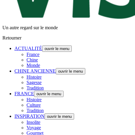
Un autre regard sur le monde
Retourner
ACTUALITÉ
ouvrir le menu
France
Chine
Monde
CHINE ANCIENNE
ouvrir le menu
Histoire
Sagesse
Tradition
FRANCE
ouvrir le menu
Histoire
Culture
Tradition
INSPIRATION
ouvrir le menu
Insolite
Voyage
Gourmet