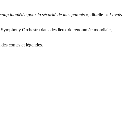
coup inquiétée pour la sécurité de mes parents
», dit-elle. «
J’avais
Yun Symphony Orchestra dans des lieux de renommée mondiale,
t des contes et légendes.