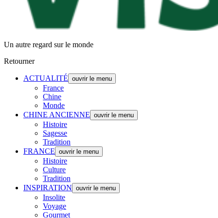
Un autre regard sur le monde
Retourner
ACTUALITÉ
ouvrir le menu
France
Chine
Monde
CHINE ANCIENNE
ouvrir le menu
Histoire
Sagesse
Tradition
FRANCE
ouvrir le menu
Histoire
Culture
Tradition
INSPIRATION
ouvrir le menu
Insolite
Voyage
Gourmet