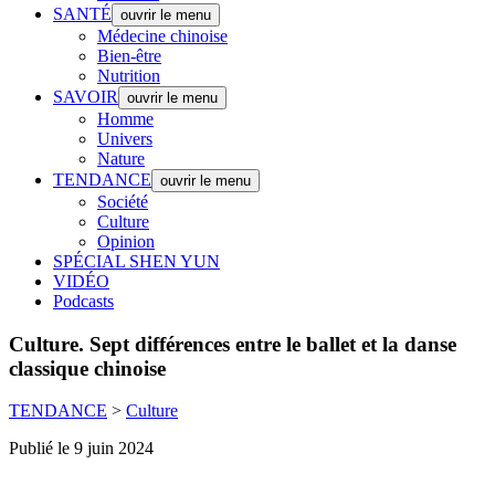
SANTÉ
ouvrir le menu
Médecine chinoise
Bien-être
Nutrition
SAVOIR
ouvrir le menu
Homme
Univers
Nature
TENDANCE
ouvrir le menu
Société
Culture
Opinion
SPÉCIAL SHEN YUN
VIDÉO
Podcasts
Culture.
Sept différences entre le ballet et la danse
classique chinoise
TENDANCE
>
Culture
Publié le 9 juin 2024