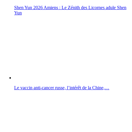
Shen Yun 2026 Amiens : Le Zénith des Licornes adule Shen
Yun
Le vaccin anti-cancer russe, l’intérêt de la Chine,…