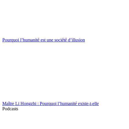
Pourquoi l’humanité est une société d’illusion
Maître Li Hongzhi : Pourquoi l’humanité existe-t-elle
Podcasts