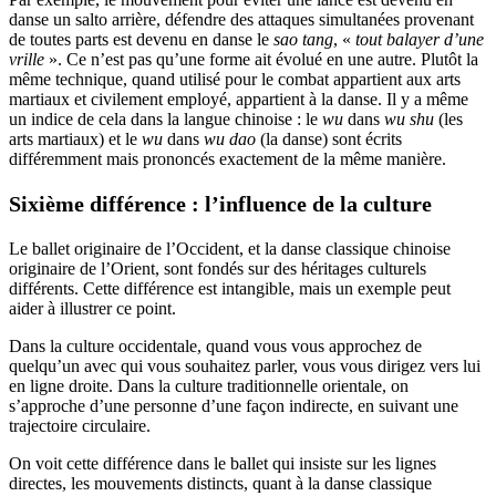
danse un salto arrière, défendre des attaques simultanées provenant
de toutes parts est devenu en danse le
sao tang
, «
tout balayer d’une
vrille
». Ce n’est pas qu’une forme ait évolué en une autre. Plutôt la
même technique, quand utilisé pour le combat appartient aux arts
martiaux et civilement employé, appartient à la danse. Il y a même
un indice de cela dans la langue chinoise : le
wu
dans
wu shu
(les
arts martiaux) et le
wu
dans
wu dao
(la danse) sont écrits
différemment mais prononcés exactement de la même manière.
Sixième différence : l’influence de la culture
Le ballet originaire de l’Occident, et la danse classique chinoise
originaire de l’Orient, sont fondés sur des héritages culturels
différents. Cette différence est intangible, mais un exemple peut
aider à illustrer ce point.
Dans la culture occidentale, quand vous vous approchez de
quelqu’un avec qui vous souhaitez parler, vous vous dirigez vers lui
en ligne droite. Dans la culture traditionnelle orientale, on
s’approche d’une personne d’une façon indirecte, en suivant une
trajectoire circulaire.
On voit cette différence dans le ballet qui insiste sur les lignes
directes, les mouvements distincts, quant à la danse classique