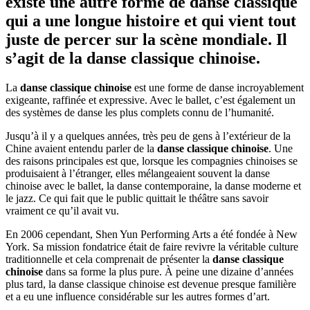
existe une autre forme de danse classique
qui a une longue histoire et qui vient tout
juste de percer sur la scène mondiale. Il
s’agit de la danse classique chinoise.
La
danse classique chinoise
est une forme de danse incroyablement
exigeante, raffinée et expressive. Avec le ballet, c’est également un
des systèmes de danse les plus complets connu de l’humanité.
Jusqu’à il y a quelques années, très peu de gens à l’extérieur de la
Chine avaient entendu parler de la
danse classique chinoise
. Une
des raisons principales est que, lorsque les compagnies chinoises se
produisaient à l’étranger, elles mélangeaient souvent la danse
chinoise avec le ballet, la danse contemporaine, la danse moderne et
le jazz. Ce qui fait que le public quittait le théâtre sans savoir
vraiment ce qu’il avait vu.
En 2006 cependant, Shen Yun Performing Arts a été fondée à New
York. Sa mission fondatrice était de faire revivre la véritable culture
traditionnelle et cela comprenait de présenter la
danse classique
chinoise
dans sa forme la plus pure. À peine une dizaine d’années
plus tard, la danse classique chinoise est devenue presque familière
et a eu une influence considérable sur les autres formes d’art.