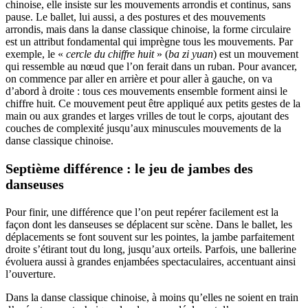
chinoise, elle insiste sur les mouvements arrondis et continus, sans
pause. Le ballet, lui aussi, a des postures et des mouvements
arrondis, mais dans la danse classique chinoise, la forme circulaire
est un attribut fondamental qui imprègne tous les mouvements. Par
exemple, le «
cercle du chiffre huit
» (
ba zi yuan
) est un mouvement
qui ressemble au nœud que l’on ferait dans un ruban. Pour avancer,
on commence par aller en arrière et pour aller à gauche, on va
d’abord à droite : tous ces mouvements ensemble forment ainsi le
chiffre huit. Ce mouvement peut être appliqué aux petits gestes de la
main ou aux grandes et larges vrilles de tout le corps, ajoutant des
couches de complexité jusqu’aux minuscules mouvements de la
danse classique chinoise.
Septième différence : le jeu de jambes des
danseuses
Pour finir, une différence que l’on peut repérer facilement est la
façon dont les danseuses se déplacent sur scène. Dans le ballet, les
déplacements se font souvent sur les pointes, la jambe parfaitement
droite s’étirant tout du long, jusqu’aux orteils. Parfois, une ballerine
évoluera aussi à grandes enjambées spectaculaires, accentuant ainsi
l’ouverture.
Dans la danse classique chinoise, à moins qu’elles ne soient en train