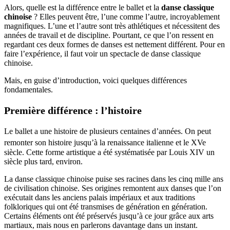
Alors, quelle est la différence entre le ballet et la
danse classique
chinoise
? Elles peuvent être, l’une comme l’autre, incroyablement
magnifiques. L’une et l’autre sont très athlétiques et nécessitent des
années de travail et de discipline. Pourtant, ce que l’on ressent en
regardant ces deux formes de danses est nettement différent. Pour en
faire l’expérience, il faut voir un spectacle de danse classique
chinoise.
Mais, en guise d’introduction, voici quelques différences
fondamentales.
Première différence : l’histoire
Le ballet a une histoire de plusieurs centaines d’années. On peut
remonter son histoire jusqu’à la renaissance italienne et le XVe
siècle. Cette forme artistique a été systématisée par Louis XIV un
siècle plus tard, environ.
La danse classique chinoise puise ses racines dans les cinq mille ans
de civilisation chinoise. Ses origines remontent aux danses que l’on
exécutait dans les anciens palais impériaux et aux traditions
folkloriques qui ont été transmises de génération en génération.
Certains éléments ont été préservés jusqu’à ce jour grâce aux arts
martiaux, mais nous en parlerons davantage dans un instant.