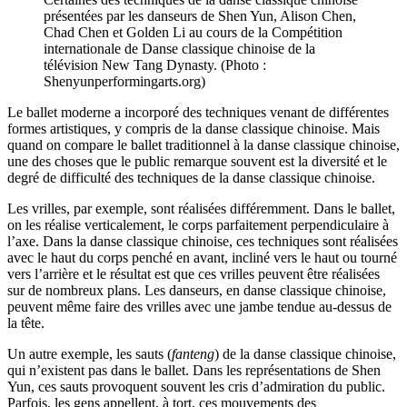
présentées par les danseurs de Shen Yun, Alison Chen,
Chad Chen et Golden Li au cours de la Compétition
internationale de Danse classique chinoise de la
télévision New Tang Dynasty. (Photo :
Shenyunperformingarts.org)
Le ballet moderne a incorporé des techniques venant de différentes
formes artistiques, y compris de la danse classique chinoise. Mais
quand on compare le ballet traditionnel à la danse classique chinoise,
une des choses que le public remarque souvent est la diversité et le
degré de difficulté des techniques de la danse classique chinoise.
Les vrilles, par exemple, sont réalisées différemment. Dans le ballet,
on les réalise verticalement, le corps parfaitement perpendiculaire à
l’axe. Dans la danse classique chinoise, ces techniques sont réalisées
avec le haut du corps penché en avant, incliné vers le haut ou tourné
vers l’arrière et le résultat est que ces vrilles peuvent être réalisées
sur de nombreux plans. Les danseurs, en danse classique chinoise,
peuvent même faire des vrilles avec une jambe tendue au-dessus de
la tête.
Un autre exemple, les sauts (
fanteng
) de la danse classique chinoise,
qui n’existent pas dans le ballet. Dans les représentations de Shen
Yun, ces sauts provoquent souvent les cris d’admiration du public.
Parfois, les gens appellent, à tort, ces mouvements des