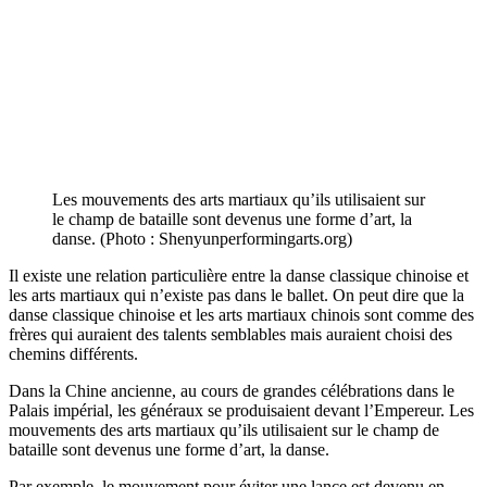
Les mouvements des arts martiaux qu’ils utilisaient sur
le champ de bataille sont devenus une forme d’art, la
danse. (Photo : Shenyunperformingarts.org)
Il existe une relation particulière entre la danse classique chinoise et
les arts martiaux qui n’existe pas dans le ballet. On peut dire que la
danse classique chinoise et les arts martiaux chinois sont comme des
frères qui auraient des talents semblables mais auraient choisi des
chemins différents.
Dans la Chine ancienne, au cours de grandes célébrations dans le
Palais impérial, les généraux se produisaient devant l’Empereur. Les
mouvements des arts martiaux qu’ils utilisaient sur le champ de
bataille sont devenus une forme d’art, la danse.
Par exemple, le mouvement pour éviter une lance est devenu en