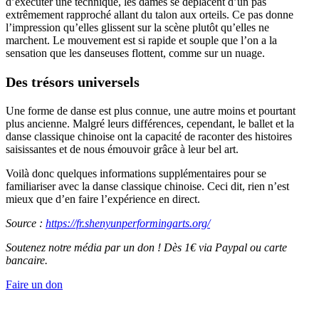
d’exécuter une technique, les dames se déplacent d’un pas
extrêmement rapproché allant du talon aux orteils. Ce pas donne
l’impression qu’elles glissent sur la scène plutôt qu’elles ne
marchent. Le mouvement est si rapide et souple que l’on a la
sensation que les danseuses flottent, comme sur un nuage.
Des trésors universels
Une forme de danse est plus connue, une autre moins et pourtant
plus ancienne. Malgré leurs différences, cependant, le ballet et la
danse classique chinoise ont la capacité de raconter des histoires
saisissantes et de nous émouvoir grâce à leur bel art.
Voilà donc quelques informations supplémentaires pour se
familiariser avec la danse classique chinoise. Ceci dit, rien n’est
mieux que d’en faire l’expérience en direct.
Source :
https://fr.shenyunperformingarts.org/
Soutenez notre média par un don ! Dès 1€ via Paypal ou carte
bancaire.
Faire un don