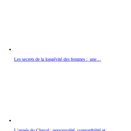
Les secrets de la longévité des femmes : une…
L’année du Cheval : personnalité, compatibilité et…