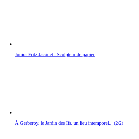
Junior Fritz Jacquet : Sculpteur de papier
À Gerberoy, le Jardin des Ifs, un lieu intemporel... (2/2)