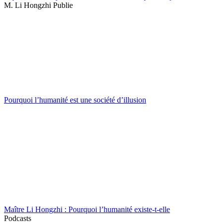
M. Li Hongzhi Publie
Pourquoi l’humanité est une société d’illusion
Maître Li Hongzhi : Pourquoi l’humanité existe-t-elle
Podcasts