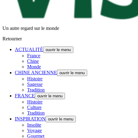
Un autre regard sur le monde
Retourner
ACTUALITÉ
ouvrir le menu
France
Chine
Monde
CHINE ANCIENNE
ouvrir le menu
Histoire
Sagesse
Tradition
FRANCE
ouvrir le menu
Histoire
Culture
Tradition
INSPIRATION
ouvrir le menu
Insolite
Voyage
Gourmet