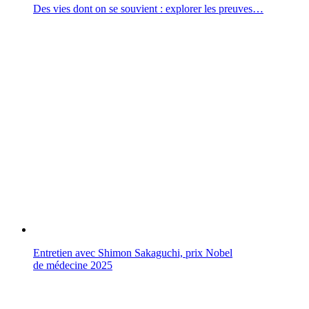
Des vies dont on se souvient : explorer les preuves…
Entretien avec Shimon Sakaguchi, prix Nobel
de médecine 2025