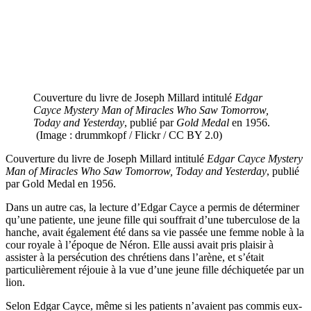
Couverture du livre de Joseph Millard intitulé
Edgar
Cayce Mystery Man of Miracles Who Saw Tomorrow,
Today and Yesterday
, publié par
Gold Medal
en 1956.
(Image : drummkopf / Flickr / CC BY 2.0)
Couverture du livre de Joseph Millard intitulé
Edgar Cayce Mystery
Man of Miracles Who Saw Tomorrow, Today and Yesterday
, publié
par Gold Medal en 1956.
Dans un autre cas, la lecture d’Edgar Cayce a permis de déterminer
qu’une patiente, une jeune fille qui souffrait d’une tuberculose de la
hanche, avait également été dans sa vie passée une femme noble à la
cour royale à l’époque de Néron. Elle aussi avait pris plaisir à
assister à la persécution des chrétiens dans l’arène, et s’était
particulièrement réjouie à la vue d’une jeune fille déchiquetée par un
lion.
Selon Edgar Cayce, même si les patients n’avaient pas commis eux-