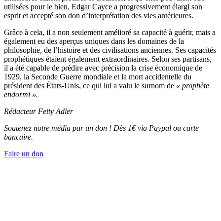
utilisées pour le bien, Edgar Cayce a progressivement élargi son
esprit et accepté son don d’interprétation des vies antérieures.
Grâce à cela, il a non seulement amélioré sa capacité à guérir, mais a
également eu des aperçus uniques dans les domaines de la
philosophie, de l’histoire et des civilisations anciennes. Ses capacités
prophétiques étaient également extraordinaires. Selon ses partisans,
il a été capable de prédire avec précision la crise économique de
1929, la Seconde Guerre mondiale et la mort accidentelle du
président des États-Unis, ce qui lui a valu le surnom de
« prophète
endormi ».
Rédacteur
Fetty Adler
Soutenez notre média par un don ! Dès 1€ via Paypal ou carte
bancaire.
Faire un don