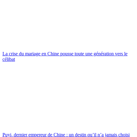
La crise du mariage en Chine pousse toute une génération vers le
célibat
Puyi, dernier empereur de Chine : un destin qu’il n’a jamais choisi