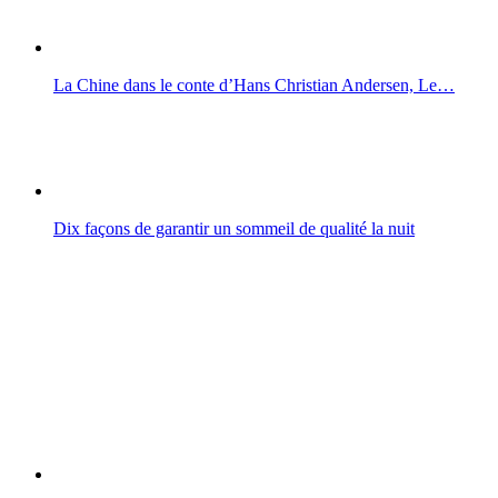
La Chine dans le conte d’Hans Christian Andersen, Le…
Dix façons de garantir un sommeil de qualité la nuit