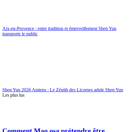
Aix-en-Provence : entre tradition et émerveillement Shen Yun
transporte le public
Shen Yun 2026 Amiens : Le Zénith des Licornes adule Shen Yun
Les plus lus
Comment Mao osa prétendre être