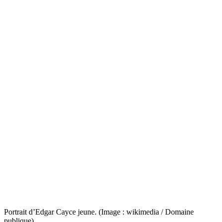
Portrait d’Edgar Cayce jeune. (Image : wikimedia / Domaine
publique)