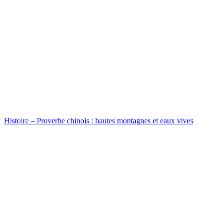
Histoire – Proverbe chinois : hautes montagnes et eaux vives