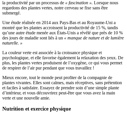
la productivité par un processus de
« fascination ».
Lorsque nous
regardons des plantes vertes, notre cerveau se fixe sans être
submergé.
Une étude réalisée en 2014 aux Pays-Bas et au Royaume-Uni a
montré que les plantes accroissent la productivité de 15 %, tandis
qu’une autre étude menée aux États-Unis a révélé que près de 10 %
des jours de maladie sont liés à un
« manque de nature et de lumière
naturelle. »
La couleur verte est associée à la croissance physique et
psychologique, et elle favorise également la relaxation des yeux. De
plus, les plantes vertes produisent de l’oxygène, ce qui vous permet
de respirer de l’air pur pendant que vous travaillez !
Mieux encore, tout le monde peut profiter de la compagnie de
plantes vivantes. Elles sont calmes, mais réceptives, sans prétention
et faciles à satisfaire. Essayez de prendre soin d’une simple plante
d’intérieur, et vous découvrirez peut-être que vous avez la main
verte et une nouvelle amie.
Nutrition et exercice physique