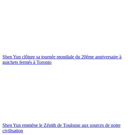
Shen Yun clôture sa tournée mondiale du 20ème anniversaire à
guichets fermés à Toronto
Shen Yun emmène le Zénith de Toulouse aux sources de notre
civilisation