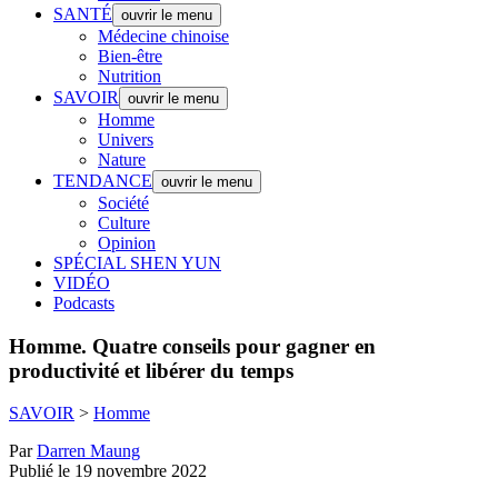
SANTÉ
ouvrir le menu
Médecine chinoise
Bien-être
Nutrition
SAVOIR
ouvrir le menu
Homme
Univers
Nature
TENDANCE
ouvrir le menu
Société
Culture
Opinion
SPÉCIAL SHEN YUN
VIDÉO
Podcasts
Homme.
Quatre conseils pour gagner en
productivité et libérer du temps
SAVOIR
>
Homme
Par
Darren Maung
Publié le 19 novembre 2022