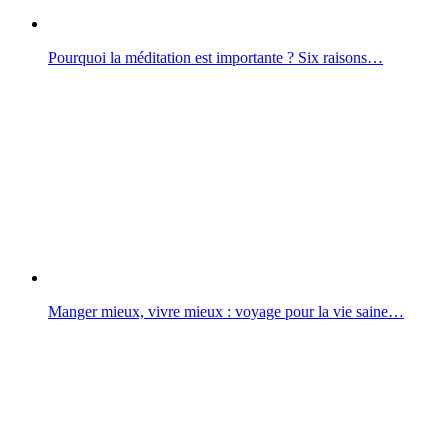
Pourquoi la méditation est importante ? Six raisons…
Manger mieux, vivre mieux : voyage pour la vie saine…