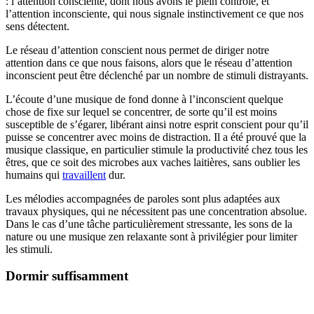
: l’attention consciente, dont nous avons le plein contrôle, et
l’attention inconsciente, qui nous signale instinctivement ce que nos
sens détectent.
Le réseau d’attention conscient nous permet de diriger notre
attention dans ce que nous faisons, alors que le réseau d’attention
inconscient peut être déclenché par un nombre de stimuli distrayants.
L’écoute d’une musique de fond donne à l’inconscient quelque
chose de fixe sur lequel se concentrer, de sorte qu’il est moins
susceptible de s’égarer, libérant ainsi notre esprit conscient pour qu’il
puisse se concentrer avec moins de distraction. Il a été prouvé que la
musique classique, en particulier stimule la productivité chez tous les
êtres, que ce soit des microbes aux vaches laitières, sans oublier les
humains qui
travaillent
dur.
Les mélodies accompagnées de paroles sont plus adaptées aux
travaux physiques, qui ne nécessitent pas une concentration absolue.
Dans le cas d’une tâche particulièrement stressante, les sons de la
nature ou une musique zen relaxante sont à privilégier pour limiter
les stimuli.
Dormir suffisamment