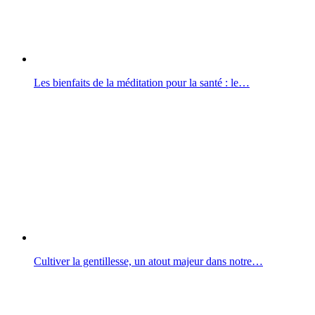
Les bienfaits de la méditation pour la santé : le…
Cultiver la gentillesse, un atout majeur dans notre…