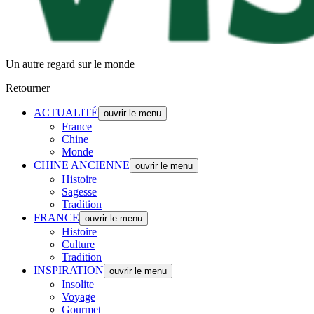
Un autre regard sur le monde
Retourner
ACTUALITÉ
ouvrir le menu
France
Chine
Monde
CHINE ANCIENNE
ouvrir le menu
Histoire
Sagesse
Tradition
FRANCE
ouvrir le menu
Histoire
Culture
Tradition
INSPIRATION
ouvrir le menu
Insolite
Voyage
Gourmet