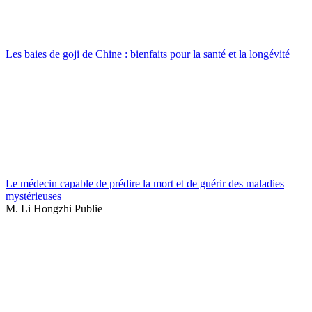
Les baies de goji de Chine : bienfaits pour la santé et la longévité
Le médecin capable de prédire la mort et de guérir des maladies
mystérieuses
M. Li Hongzhi Publie