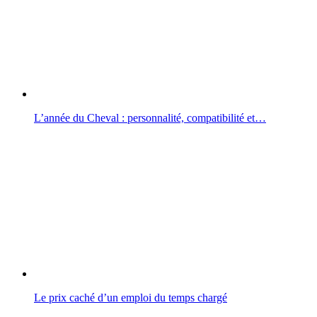
L’année du Cheval : personnalité, compatibilité et…
Le prix caché d’un emploi du temps chargé