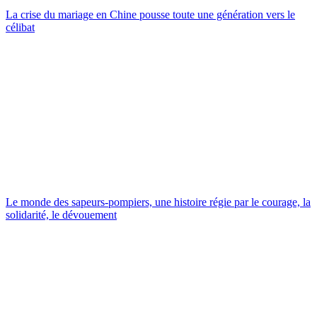
La crise du mariage en Chine pousse toute une génération vers le
célibat
Le monde des sapeurs-pompiers, une histoire régie par le courage, la
solidarité, le dévouement