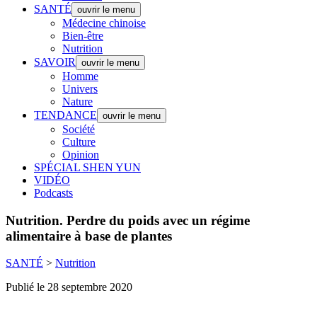
SANTÉ
ouvrir le menu
Médecine chinoise
Bien-être
Nutrition
SAVOIR
ouvrir le menu
Homme
Univers
Nature
TENDANCE
ouvrir le menu
Société
Culture
Opinion
SPÉCIAL SHEN YUN
VIDÉO
Podcasts
Nutrition.
Perdre du poids avec un régime
alimentaire à base de plantes
SANTÉ
>
Nutrition
Publié le 28 septembre 2020