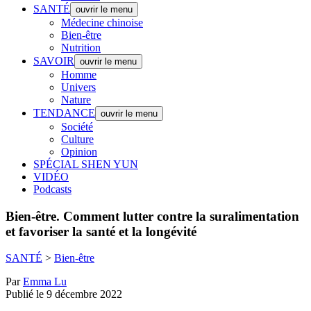
SANTÉ
ouvrir le menu
Médecine chinoise
Bien-être
Nutrition
SAVOIR
ouvrir le menu
Homme
Univers
Nature
TENDANCE
ouvrir le menu
Société
Culture
Opinion
SPÉCIAL SHEN YUN
VIDÉO
Podcasts
Bien-être.
Comment lutter contre la suralimentation
et favoriser la santé et la longévité
SANTÉ
>
Bien-être
Par
Emma Lu
Publié le 9 décembre 2022