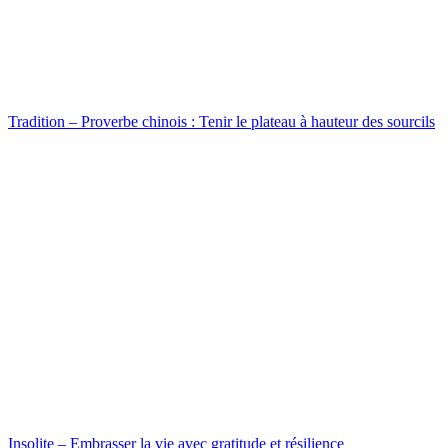
Tradition – Proverbe chinois : Tenir le plateau à hauteur des sourcils
Insolite – Embrasser la vie avec gratitude et résilience