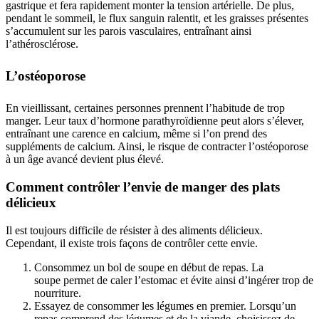
gastrique et fera rapidement monter la tension artérielle. De plus,
pendant le sommeil, le flux sanguin ralentit, et les graisses présentes
s’accumulent sur les parois vasculaires, entraînant ainsi
l’athérosclérose.
L’ostéoporose
En vieillissant, certaines personnes prennent l’habitude de trop
manger. Leur taux d’hormone parathyroïdienne peut alors s’élever,
entraînant une carence en calcium, même si l’on prend des
suppléments de calcium. Ainsi, le risque de contracter l’ostéoporose
à un âge avancé devient plus élevé.
Comment contrôler l’envie de manger des plats
délicieux
Il est toujours difficile de résister à des aliments délicieux.
Cependant, il existe trois façons de contrôler cette envie.
Consommez un bol de soupe en début de repas. La
soupe permet de caler l’estomac et évite ainsi d’ingérer trop de
nourriture.
Essayez de consommer les légumes en premier. Lorsqu’un
repas comprend des légumes et de la viande, choisissez de