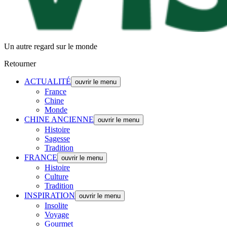
Un autre regard sur le monde
Retourner
ACTUALITÉ
ouvrir le menu
France
Chine
Monde
CHINE ANCIENNE
ouvrir le menu
Histoire
Sagesse
Tradition
FRANCE
ouvrir le menu
Histoire
Culture
Tradition
INSPIRATION
ouvrir le menu
Insolite
Voyage
Gourmet