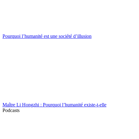
Pourquoi l’humanité est une société d’illusion
Maître Li Hongzhi : Pourquoi l’humanité existe-t-elle
Podcasts