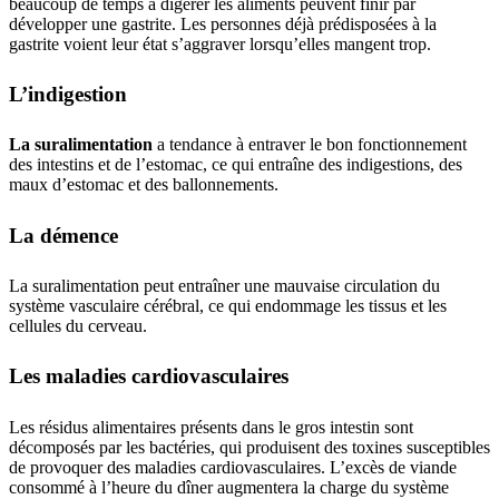
beaucoup de temps à digérer les aliments peuvent finir par
développer une gastrite. Les personnes déjà prédisposées à la
gastrite voient leur état s’aggraver lorsqu’elles mangent trop.
L’indigestion
La suralimentation
a tendance à entraver le bon fonctionnement
des intestins et de l’estomac, ce qui entraîne des indigestions, des
maux d’estomac et des ballonnements.
La démence
La suralimentation peut entraîner une mauvaise circulation du
système vasculaire cérébral, ce qui endommage les tissus et les
cellules du cerveau.
Les maladies cardiovasculaires
Les résidus alimentaires présents dans le gros intestin sont
décomposés par les bactéries, qui produisent des toxines susceptibles
de provoquer des maladies cardiovasculaires. L’excès de viande
consommé à l’heure du dîner augmentera la charge du système