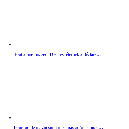
Tout a une fin, seul Dieu est éternel, a déclaré…
Pourquoi le magnésium n’est pas qu’un simple…