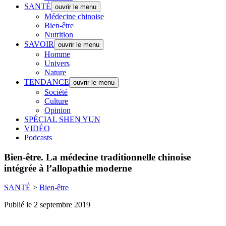
SANTÉ
ouvrir le menu
Médecine chinoise
Bien-être
Nutrition
SAVOIR
ouvrir le menu
Homme
Univers
Nature
TENDANCE
ouvrir le menu
Société
Culture
Opinion
SPÉCIAL SHEN YUN
VIDÉO
Podcasts
Bien-être.
La médecine traditionnelle chinoise
intégrée à l’allopathie moderne
SANTÉ
>
Bien-être
Publié le 2 septembre 2019