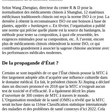
Selon Wang Zhengtao, directeur du centre R & D pour la
normalisation des médicaments chinois à Shanghai, 12 matériaux
médicinaux traditionnels chinois ont reçu la norme ISO à ce jour. La
dernière à obtenir la reconnaissance ISO est une boisson à base de
plantes, appelée
« banlangen »
. En février, l’organisation a publié
une norme qui précise quelle plante est la source du banlangen, la
méthode pour tester sa composition, à quoi elle ressemble, les
exigences minimales pour sa composition, etc. À l’avenir, encore
plus de médicaments chinois obtiendront la norme ISO, ce qui
contribuera grandement à associer la sagesse chinoise ancienne avec
les performances médicales modernes.
De la propagande d’État ?
Certains se sont inquiétés de ce que l’État chinois pousse la MTC à
être largement adoptée afin d’acquérir une influence culturelle dans
le domaine médical. En fait, le président chinois Xi Jinping a déclaré
dans un discours prononcé en 2018 que la MTC n’exigeait aucun
test de toxicité et d’efficacité. Il a également décrit les plans
d’ouverture de 300 centres de MTC à travers le monde.
L’Organisation mondiale de la santé (OMS) a révélé que la MTC
serait incluse dans sa 11ème Classification statistique internationale
des maladies et des problèmes de santé connexes d’ici 2022. Cela