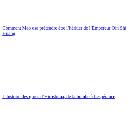
Comment Mao osa prétendre être l’héritier de l’Empereur Qin Shi
Huang
L’histoire des grues d’Hiroshima, de la bombe à l’espérance