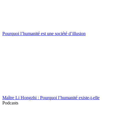
Pourquoi l’humanité est une société d’illusion
Maître Li Hongzhi : Pourquoi l’humanité existe-t-elle
Podcasts