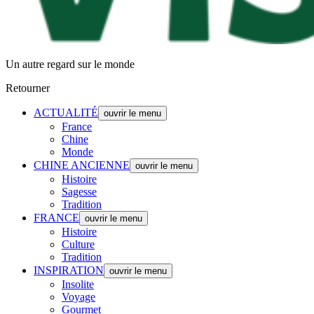
Un autre regard sur le monde
Retourner
ACTUALITÉ
ouvrir le menu
France
Chine
Monde
CHINE ANCIENNE
ouvrir le menu
Histoire
Sagesse
Tradition
FRANCE
ouvrir le menu
Histoire
Culture
Tradition
INSPIRATION
ouvrir le menu
Insolite
Voyage
Gourmet