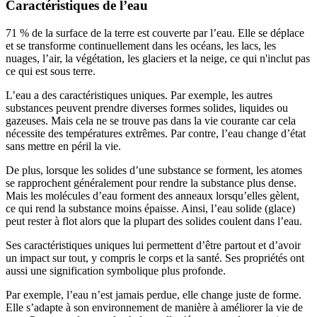
Caractéristiques de l’eau
71 % de la surface de la terre est couverte par l’eau. Elle se déplace
et se transforme continuellement dans les océans, les lacs, les
nuages, l’air, la végétation, les glaciers et la neige, ce qui n'inclut pas
ce qui est sous terre.
L’eau a des caractéristiques uniques. Par exemple, les autres
substances peuvent prendre diverses formes solides, liquides ou
gazeuses. Mais cela ne se trouve pas dans la vie courante car cela
nécessite des températures extrêmes. Par contre, l’eau change d’état
sans mettre en péril la vie.
De plus, lorsque les solides d’une substance se forment, les atomes
se rapprochent généralement pour rendre la substance plus dense.
Mais les molécules d’eau forment des anneaux lorsqu’elles gèlent,
ce qui rend la substance moins épaisse. Ainsi, l’eau solide (glace)
peut rester à flot alors que la plupart des solides coulent dans l’eau.
Ses caractéristiques uniques lui permettent d’être partout et d’avoir
un impact sur tout, y compris le corps et la santé. Ses propriétés ont
aussi une signification symbolique plus profonde.
Par exemple, l’eau n’est jamais perdue, elle change juste de forme.
Elle s’adapte à son environnement de manière à améliorer la vie de