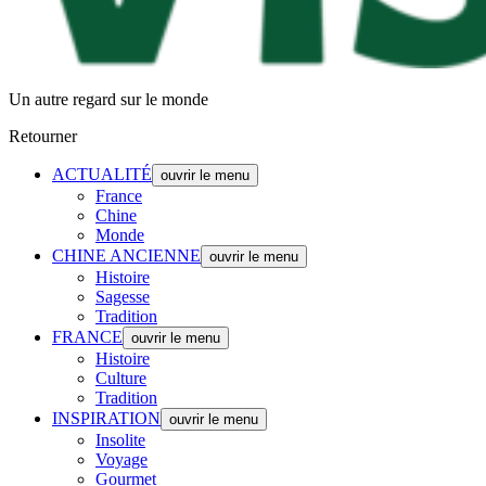
Un autre regard sur le monde
Retourner
ACTUALITÉ
ouvrir le menu
France
Chine
Monde
CHINE ANCIENNE
ouvrir le menu
Histoire
Sagesse
Tradition
FRANCE
ouvrir le menu
Histoire
Culture
Tradition
INSPIRATION
ouvrir le menu
Insolite
Voyage
Gourmet