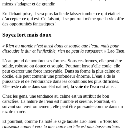
mieux s’adapter et de grandir.
En lâchant prise, il sera plus facile de laisser tomber ce qui était et
d’accepter ce qui est. Ce faisant, il se pourrait même que la vie offre
des opportunités fantastiques !
Soyez fort mais doux
« Rien au monde n’est aussi doux et souple que l’eau, mais pour
dissoudre le dur et l’inflexible, rien ne peut la surpasser. »
Lao Tseu.
L’eau prend de nombreuses formes. Sous ces formes, elle peut être
solide, robuste ou douce et souple. Pourtant lorsqu’elle coule, elle
peut exercer une force incroyable. Dans sa forme la plus calme et
docile, elle peut contenir une profondeur énorme. L’eau a de la
puissance et de l’endurance dans les conditions les plus difficiles.
Elle reste calme dans son état naturel,
la voie de l’eau
est ainsi.
Chez les gens, une tendance au calme est un attribut de bon
caractère. La nature de l’eau est humble et sereine. Pourtant, en
suivant son environnement, elle peut être puissante comme dans un
raz de marée.
Et pourtant, comme l’a noté le sage taoïste Lao Tseu :
« Tous les
ruisseaux coulent vers la mer parce qu’elle est plus basse qu’eux.