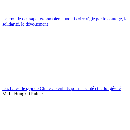
Le monde des sapeurs-pompiers, une histoire régie par le courage, la
solidarité, le dévouement
Les baies de goji de Chine : bienfaits pour la santé et la longévité
M. Li Hongzhi Publie