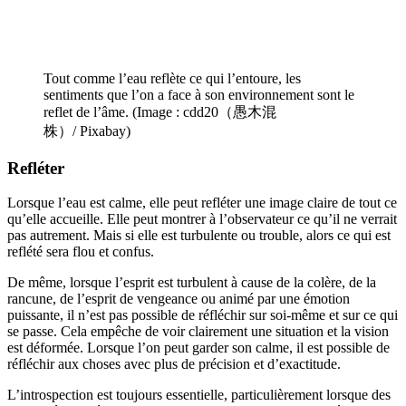
Tout comme l’eau reflète ce qui l’entoure, les
sentiments que l’on a face à son environnement sont le
reflet de l’âme. (Image : cdd20（愚木混
株）/ Pixabay)
Refléter
Lorsque l’eau est calme, elle peut refléter une image claire de tout ce
qu’elle accueille. Elle peut montrer à l’observateur ce qu’il ne verrait
pas autrement. Mais si elle est turbulente ou trouble, alors ce qui est
reflété sera flou et confus.
De même, lorsque l’esprit est turbulent à cause de la colère, de la
rancune, de l’esprit de vengeance ou animé par une émotion
puissante, il n’est pas possible de réfléchir sur soi-même et sur ce qui
se passe. Cela empêche de voir clairement une situation et la vision
est déformée. Lorsque l’on peut garder son calme, il est possible de
réfléchir aux choses avec plus de précision et d’exactitude.
L’introspection est toujours essentielle, particulièrement lorsque des