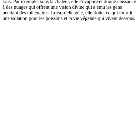
tous. Par exemple, sous la chaleur, elle s'évapore et donne naissance
à des nuages ​​qui offrent une vision divine qui a ému les gens
pendant des millénaires. Lorsqu’elle gèle, elle flotte, ce qui fournit
une isolation pour les poissons et la vie végétale qui vivent dessous.