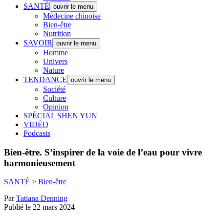
SANTÉ
ouvrir le menu
Médecine chinoise
Bien-être
Nutrition
SAVOIR
ouvrir le menu
Homme
Univers
Nature
TENDANCE
ouvrir le menu
Société
Culture
Opinion
SPÉCIAL SHEN YUN
VIDÉO
Podcasts
Bien-être.
S’inspirer de la voie de l’eau pour vivre
harmonieusement
SANTÉ
>
Bien-être
Par
Tatiana Denning
Publié le 22 mars 2024