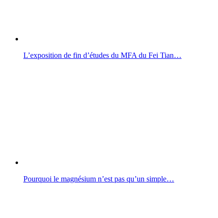
L’exposition de fin d’études du MFA du Fei Tian…
Pourquoi le magnésium n’est pas qu’un simple…