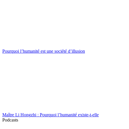
Pourquoi l’humanité est une société d’illusion
Maître Li Hongzhi : Pourquoi l’humanité existe-t-elle
Podcasts