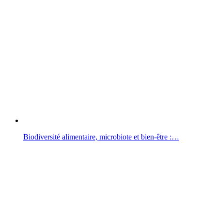
Biodiversité alimentaire, microbiote et bien-être :…