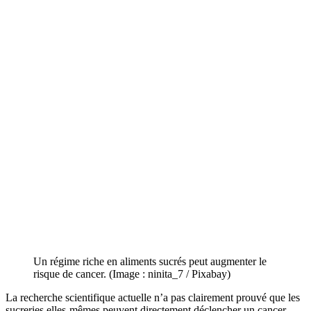
Un régime riche en aliments sucrés peut augmenter le
risque de cancer. (Image : ninita_7 / Pixabay)
La recherche scientifique actuelle n’a pas clairement prouvé que les
sucreries elles-mêmes peuvent directement déclencher un cancer.