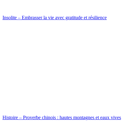
Insolite – Embrasser la vie avec gratitude et résilience
Histoire – Proverbe chinois : hautes montagnes et eaux vives