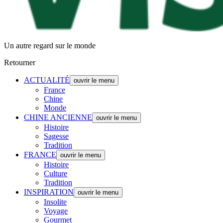
Un autre regard sur le monde
Retourner
ACTUALITÉ
ouvrir le menu
France
Chine
Monde
CHINE ANCIENNE
ouvrir le menu
Histoire
Sagesse
Tradition
FRANCE
ouvrir le menu
Histoire
Culture
Tradition
INSPIRATION
ouvrir le menu
Insolite
Voyage
Gourmet