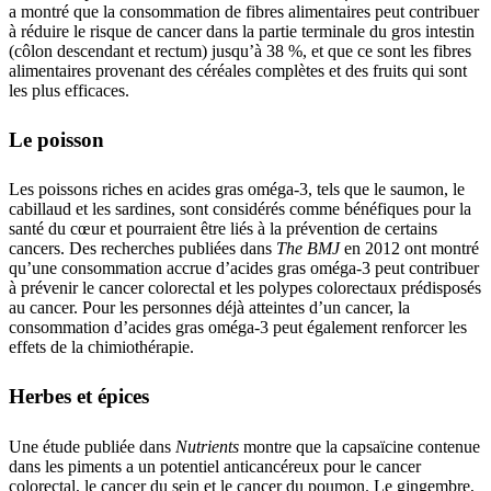
a montré que la consommation de fibres alimentaires peut contribuer
à réduire le risque de cancer dans la partie terminale du gros intestin
(côlon descendant et rectum) jusqu’à 38 %, et que ce sont les fibres
alimentaires provenant des céréales complètes et des fruits qui sont
les plus efficaces.
Le poisson
Les poissons riches en acides gras oméga-3, tels que le saumon, le
cabillaud et les sardines, sont considérés comme bénéfiques pour la
santé du cœur et pourraient être liés à la prévention de certains
cancers. Des recherches publiées dans
The BMJ
en 2012 ont montré
qu’une consommation accrue d’acides gras oméga-3 peut contribuer
à prévenir le cancer colorectal et les polypes colorectaux prédisposés
au cancer. Pour les personnes déjà atteintes d’un cancer, la
consommation d’acides gras oméga-3 peut également renforcer les
effets de la chimiothérapie.
Herbes et épices
Une étude publiée dans
Nutrients
montre que la capsaïcine contenue
dans les piments a un potentiel anticancéreux pour le cancer
colorectal, le cancer du sein et le cancer du poumon. Le gingembre,