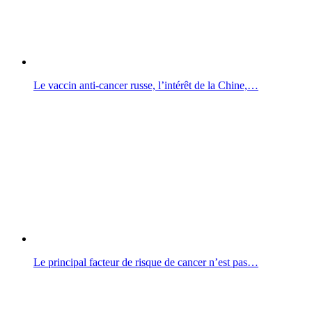
Le vaccin anti-cancer russe, l’intérêt de la Chine,…
Le principal facteur de risque de cancer n’est pas…