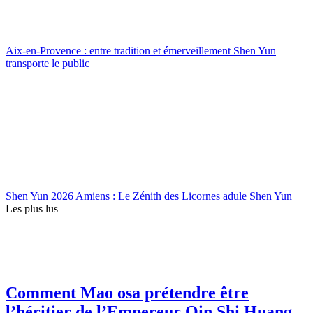
Aix-en-Provence : entre tradition et émerveillement Shen Yun
transporte le public
Shen Yun 2026 Amiens : Le Zénith des Licornes adule Shen Yun
Les plus lus
Comment Mao osa prétendre être
l’héritier de l’Empereur Qin Shi Huang