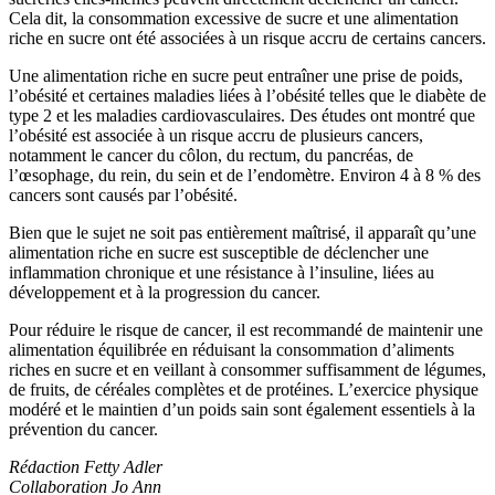
Cela dit, la consommation excessive de sucre et une alimentation
riche en sucre ont été associées à un risque accru de certains cancers.
Une alimentation riche en sucre peut entraîner une prise de poids,
l’obésité et certaines maladies liées à l’obésité telles que le diabète de
type 2 et les maladies cardiovasculaires. Des études ont montré que
l’obésité est associée à un risque accru de plusieurs cancers,
notamment le cancer du côlon, du rectum, du pancréas, de
l’œsophage, du rein, du sein et de l’endomètre. Environ 4 à 8 % des
cancers sont causés par l’obésité.
Bien que le sujet ne soit pas entièrement maîtrisé, il apparaît qu’une
alimentation riche en sucre est susceptible de déclencher une
inflammation chronique et une résistance à l’insuline, liées au
développement et à la progression du cancer.
Pour réduire le risque de cancer, il est recommandé de maintenir une
alimentation équilibrée en réduisant la consommation d’aliments
riches en sucre et en veillant à consommer suffisamment de légumes,
de fruits, de céréales complètes et de protéines. L’exercice physique
modéré et le maintien d’un poids sain sont également essentiels à la
prévention du cancer.
Rédaction Fetty Adler
Collaboration Jo Ann