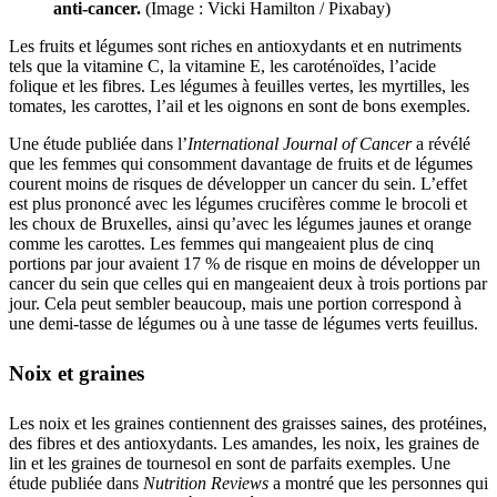
anti-cancer.
(Image : Vicki Hamilton / Pixabay)
Les fruits et légumes sont riches en antioxydants et en nutriments
tels que la vitamine C, la vitamine E, les caroténoïdes, l’acide
folique et les fibres. Les légumes à feuilles vertes, les myrtilles, les
tomates, les carottes, l’ail et les oignons en sont de bons exemples.
Une étude publiée dans l’
International Journal of Cancer
a révélé
que les femmes qui consomment davantage de fruits et de légumes
courent moins de risques de développer un cancer du sein. L’effet
est plus prononcé avec les légumes crucifères comme le brocoli et
les choux de Bruxelles, ainsi qu’avec les légumes jaunes et orange
comme les carottes. Les femmes qui mangeaient plus de cinq
portions par jour avaient 17 % de risque en moins de développer un
cancer du sein que celles qui en mangeaient deux à trois portions par
jour. Cela peut sembler beaucoup, mais une portion correspond à
une demi-tasse de légumes ou à une tasse de légumes verts feuillus.
Noix et graines
Les noix et les graines contiennent des graisses saines, des protéines,
des fibres et des antioxydants. Les amandes, les noix, les graines de
lin et les graines de tournesol en sont de parfaits exemples. Une
étude publiée dans
Nutrition Reviews
a montré que les personnes qui