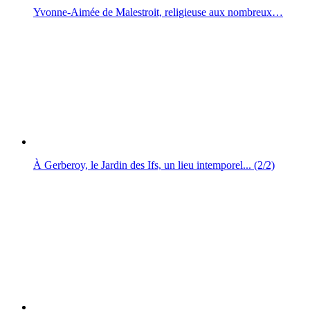
Yvonne-Aimée de Malestroit, religieuse aux nombreux…
À Gerberoy, le Jardin des Ifs, un lieu intemporel... (2/2)