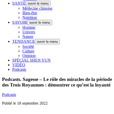
SANTÉ
ouvrir le menu
Médecine chinoise
Bien-être
Nutrition
SAVOIR
ouvrir le menu
Homme
Univers
Nature
TENDANCE
ouvrir le menu
Société
Culture
Opinion
SPÉCIAL SHEN YUN
VIDÉO
Podcasts
Podcasts.
Sagesse – Le rôle des miracles de la période
des Trois Royaumes : démontrer ce qu’est la loyauté
Podcasts
Publié le 18 septembre 2022