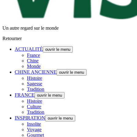
Un autre regard sur le monde
Retourner
ACTUALITÉ
ouvrir le menu
France
Chine
Monde
CHINE ANCIENNE
ouvrir le menu
Histoire
Sagesse
Tradition
FRANCE
ouvrir le menu
Histoire
Culture
Tradition
INSPIRATION
ouvrir le menu
Insolite
Voyage
Gourmet