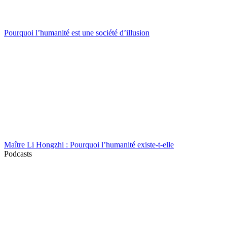
Pourquoi l’humanité est une société d’illusion
Maître Li Hongzhi : Pourquoi l’humanité existe-t-elle
Podcasts