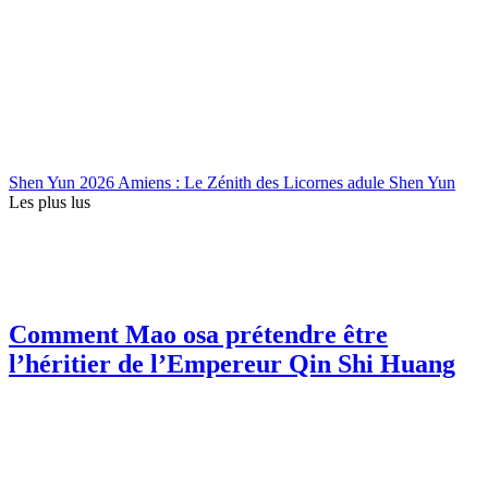
Shen Yun 2026 Amiens : Le Zénith des Licornes adule Shen Yun
Les plus lus
Comment Mao osa prétendre être
l’héritier de l’Empereur Qin Shi Huang