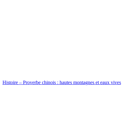
Histoire – Proverbe chinois : hautes montagnes et eaux vives