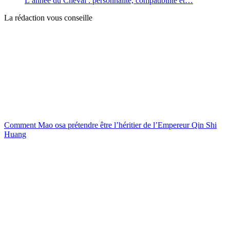
L’année du Cheval : personnalité, compatibilité et…
La rédaction vous conseille
Comment Mao osa prétendre être l’héritier de l’Empereur Qin Shi
Huang