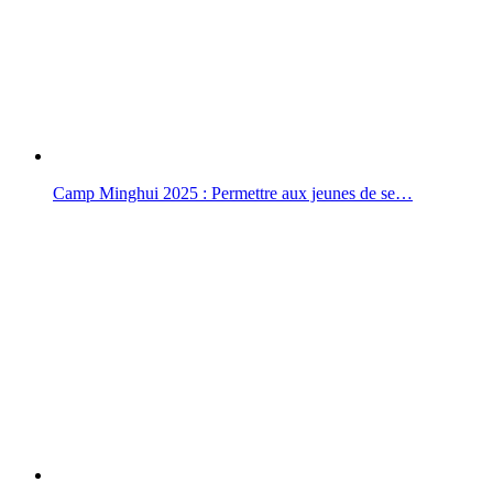
Camp Minghui 2025 : Permettre aux jeunes de se…