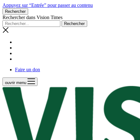
Appuyez sur “Entrée” pour passer au contenu
Rechercher
Rechercher dans Vision Times
Faire un don
ouvrir menu