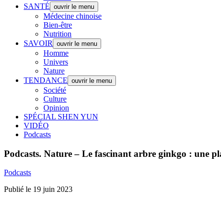
SANTÉ
ouvrir le menu
Médecine chinoise
Bien-être
Nutrition
SAVOIR
ouvrir le menu
Homme
Univers
Nature
TENDANCE
ouvrir le menu
Société
Culture
Opinion
SPÉCIAL SHEN YUN
VIDÉO
Podcasts
Podcasts.
Nature – Le fascinant arbre ginkgo : une plan
Podcasts
Publié le 19 juin 2023