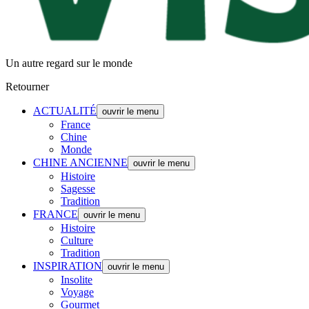
Un autre regard sur le monde
Retourner
ACTUALITÉ
ouvrir le menu
France
Chine
Monde
CHINE ANCIENNE
ouvrir le menu
Histoire
Sagesse
Tradition
FRANCE
ouvrir le menu
Histoire
Culture
Tradition
INSPIRATION
ouvrir le menu
Insolite
Voyage
Gourmet