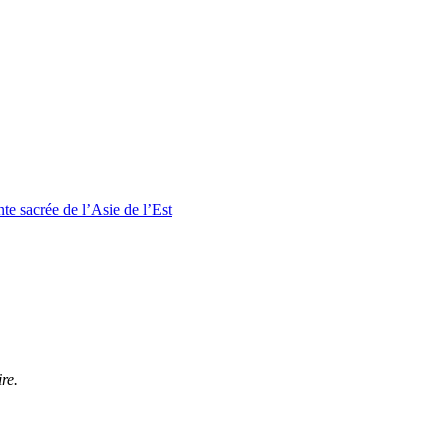
te sacrée de l’Asie de l’Est
re.