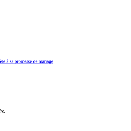
dèle à sa promesse de mariage
re.