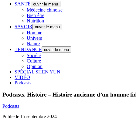
SANTÉ
ouvrir le menu
Médecine chinoise
Bien-être
Nutrition
SAVOIR
ouvrir le menu
Homme
Univers
Nature
TENDANCE
ouvrir le menu
Société
Culture
Opinion
SPÉCIAL SHEN YUN
VIDÉO
Podcasts
Podcasts.
Histoire – Histoire ancienne d’un homme fid
Podcasts
Publié le 15 septembre 2024