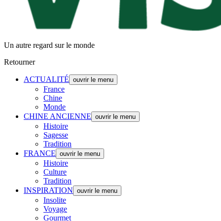
Un autre regard sur le monde
Retourner
ACTUALITÉ
ouvrir le menu
France
Chine
Monde
CHINE ANCIENNE
ouvrir le menu
Histoire
Sagesse
Tradition
FRANCE
ouvrir le menu
Histoire
Culture
Tradition
INSPIRATION
ouvrir le menu
Insolite
Voyage
Gourmet