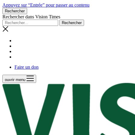
Appuyez sur “Entrée” pour passer au contenu
Rechercher
Rechercher dans Vision Times
Faire un don
ouvrir menu