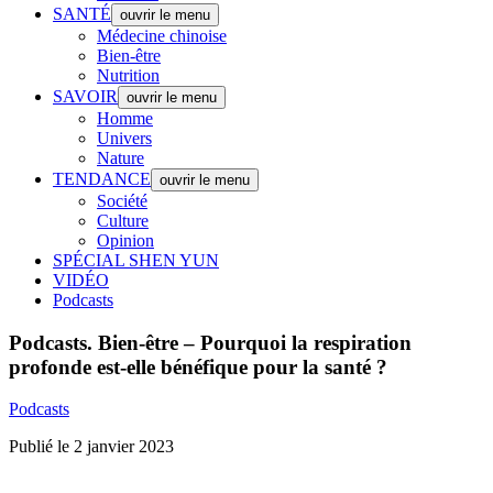
SANTÉ
ouvrir le menu
Médecine chinoise
Bien-être
Nutrition
SAVOIR
ouvrir le menu
Homme
Univers
Nature
TENDANCE
ouvrir le menu
Société
Culture
Opinion
SPÉCIAL SHEN YUN
VIDÉO
Podcasts
Podcasts.
Bien-être – Pourquoi la respiration
profonde est-elle bénéfique pour la santé ?
Podcasts
Publié le 2 janvier 2023