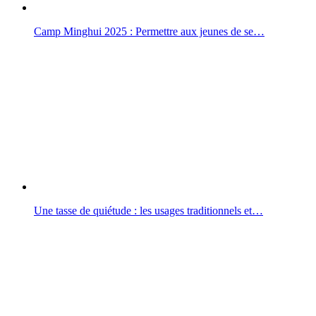
Camp Minghui 2025 : Permettre aux jeunes de se…
Une tasse de quiétude : les usages traditionnels et…