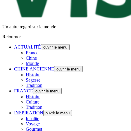
Un autre regard sur le monde
Retourner
ACTUALITÉ
ouvrir le menu
France
Chine
Monde
CHINE ANCIENNE
ouvrir le menu
Histoire
Sagesse
Tradition
FRANCE
ouvrir le menu
Histoire
Culture
Tradition
INSPIRATION
ouvrir le menu
Insolite
Voyage
Gourmet